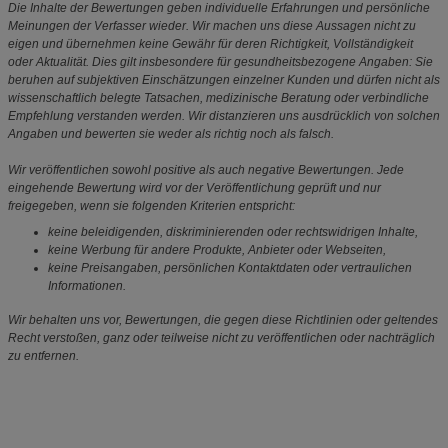
Die Inhalte der Bewertungen geben individuelle Erfahrungen und persönliche
Meinungen der Verfasser wieder. Wir machen uns diese Aussagen nicht zu
eigen und übernehmen keine Gewähr für deren Richtigkeit, Vollständigkeit
oder Aktualität. Dies gilt insbesondere für gesundheitsbezogene Angaben: Sie
beruhen auf subjektiven Einschätzungen einzelner Kunden und dürfen nicht als
wissenschaftlich belegte Tatsachen, medizinische Beratung oder verbindliche
Empfehlung verstanden werden. Wir distanzieren uns ausdrücklich von solchen
Angaben und bewerten sie weder als richtig noch als falsch.
Wir veröffentlichen sowohl positive als auch negative Bewertungen. Jede
eingehende Bewertung wird vor der Veröffentlichung geprüft und nur
freigegeben, wenn sie folgenden Kriterien entspricht:
keine beleidigenden, diskriminierenden oder rechtswidrigen Inhalte,
keine Werbung für andere Produkte, Anbieter oder Webseiten,
keine Preisangaben, persönlichen Kontaktdaten oder vertraulichen
Informationen.
Wir behalten uns vor, Bewertungen, die gegen diese Richtlinien oder geltendes
Recht verstoßen, ganz oder teilweise nicht zu veröffentlichen oder nachträglich
zu entfernen.