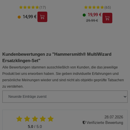
(17)
(65)
19,99
€
14,99
€
29.99 €
Kundenbewertungen zu "Hammersmith® MultiWizard
Ersatzklingen-Set"
Alle Bewertungen stammen ausschließlich von Kunden, die das jeweilige
Produkt bei uns erworben haben. Sie geben individuelle Erfahrungen und
persönliche Meinungen wieder und sind nicht als objektiv geprüfte Tatsachen
zu verstehen.
28.07.2026
Verifizierte Bewertung
5.0
/ 5.0