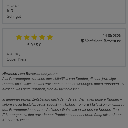
Knall 345
K R
Sehr gut
14.05.2025
Verifizierte Bewertung
5.0
/ 5.0
Heike Siep
Super Preis
Hinweise zum Bewertungssystem
Alle Bewertungen stammen ausschließlich von Kunden, die das jeweilige
Produkt tatsächlich bei uns erworben haben. Bewertungen durch Personen, die
nicht bei uns gekauft haben, sind ausgeschlossen.
In angemessenem Zeitabstand nach dem Versand erhalten unsere Kunden –
sofern sie im Bestellprozess zugestimmt haben – eine E-Mail mit einem Link zu
den Bewertungsformularen. Auf diese Weise bitten wir unsere Kunden, ihre
Erfahrungen mit den erworbenen Produkten oder unserem Shop mit anderen
Käufern zu teilen.