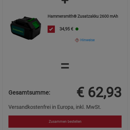
Beschreibung Marketing Cookies
Cookie-Informationen
anzeigen
Hammersmith® Zusatzakku 2600 mAh
Datenschutzerklärung
Impressum
34,95
€
Hinweise
=
€
62,93
Gesamtsumme:
Versandkostenfrei in Europa, inkl. MwSt.
Zusammen bestellen