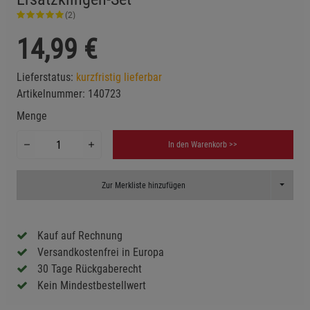
(2)
14,99
€
Lieferstatus:
kurzfristig lieferbar
Artikelnummer:
140723
Menge
In den Warenkorb >>
Toggle D
Zur Merkliste hinzufügen
Kauf auf Rechnung
Versandkostenfrei in Europa
30 Tage Rückgaberecht
Kein Mindestbestellwert