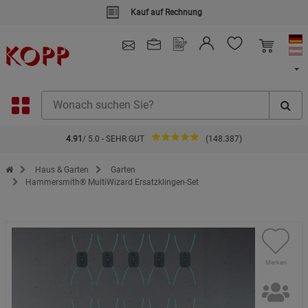
Kauf auf Rechnung
4.91
/ 5.0 - SEHR GUT
(148.387)
Zur Startseite des Kopp Verlag Online-Shop
Haus & Garten
Garten
Hammersmith® MultiWizard Ersatzklingen-Set
Merken