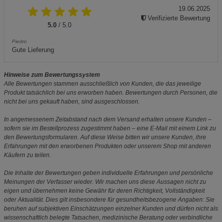
19.06.2025
Verifizierte Bewertung
5.0
/ 5.0
Piedro
Gute Lieferung
Hinweise zum Bewertungssystem
Alle Bewertungen stammen ausschließlich von Kunden, die das jeweilige
Produkt tatsächlich bei uns erworben haben. Bewertungen durch Personen, die
nicht bei uns gekauft haben, sind ausgeschlossen.
In angemessenem Zeitabstand nach dem Versand erhalten unsere Kunden –
sofern sie im Bestellprozess zugestimmt haben – eine E-Mail mit einem Link zu
den Bewertungsformularen. Auf diese Weise bitten wir unsere Kunden, ihre
Erfahrungen mit den erworbenen Produkten oder unserem Shop mit anderen
Käufern zu teilen.
Die Inhalte der Bewertungen geben individuelle Erfahrungen und persönliche
Meinungen der Verfasser wieder. Wir machen uns diese Aussagen nicht zu
eigen und übernehmen keine Gewähr für deren Richtigkeit, Vollständigkeit
oder Aktualität. Dies gilt insbesondere für gesundheitsbezogene Angaben: Sie
beruhen auf subjektiven Einschätzungen einzelner Kunden und dürfen nicht als
wissenschaftlich belegte Tatsachen, medizinische Beratung oder verbindliche