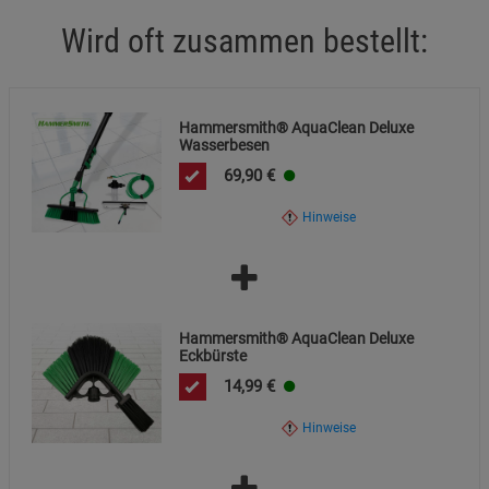
Wird oft zusammen bestellt:
Hammersmith® AquaClean Deluxe
Wasserbesen
69,90
€
Hinweise
Hammersmith® AquaClean Deluxe
Eckbürste
14,99
€
Hinweise