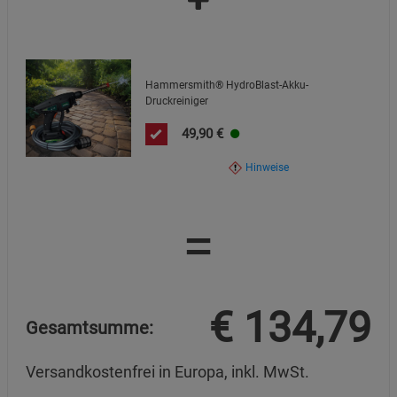
Hammersmith® HydroBlast-Akku-
Druckreiniger
49,90
€
Hinweise
=
€
134,79
Gesamtsumme:
Versandkostenfrei in Europa, inkl. MwSt.