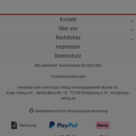
Kontakt
Über uns
Rechtliches
Impressum
Datenschutz
BIO-zertifiziert: Kontrollstelle DE-ÖKO-006
Cookie-Einstellungen
Hersteller aller vom Kopp Verlag herausgegebenen Bücher ist:
Kopp Verlag e.K. - Bertha-Benz-Str. 10 - 72108 Rottenburg a. N. - info@kopp-
verlag.de
♻
Gesetzeskonforme Verpackungslizenzierung