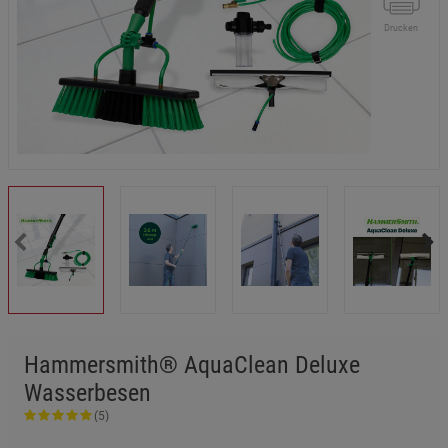
Drucken
Hammersmith® AquaClean Deluxe
Wasserbesen
(5)