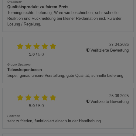
Orgafuzzy
Qualitätsprodukt zu fairem Preis
Termingerechte Lieferung; Ware wie beschrieben; sehr schnelle
Reaktion und Rückmeldung bei kleiner Reklamation incl. kulanter
Lösung / Regelung.
27.04.2026
Verifizierte Bewertung
5.0
/ 5.0
Gregor Susanne
Teleeskopenbesen
Super, genau unsere Vorstellung, gute Qualität, schnelle Lieferung
25.06.2025
Verifizierte Bewertung
5.0
/ 5.0
Hortensie
sehr zufrieden, funktioniert einach in der Handhabung