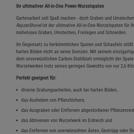
Ihr ultimativer All-in-One Power-Wurzelspaten
Gartenarbeit soll Spaß machen - doch Graben und Umsteche
RayzerShovel
ist der ultimative All-in-One-Wurzelspaten für I
müheloses Graben, Umstechen, Freilegen und Schneiden.
Im Gegensatz zu herkömmlichen Spaten und Schaufeln stößt
harten Böden nicht an seine Grenzen. Mit seinem einzigarti
dem unverwüstlichen Carbon-Stahlblatt ermöglicht der Spat
Wurzelwerken trotz seines geringen Gewichts von nur 2,6 Ki
Perfekt geeignet für:
diverse Grabungsarbeiten, auch bei harten Böden,
das Ausheben von Pflanzlöchern,
das Ausgraben oder Entfernen abgestorbener Pflanzenrest
das Abtrennen von Wurzelwerk im Erdreich und
das Entfernen von unerwünschten Ästen, Gestrüpp oder Di