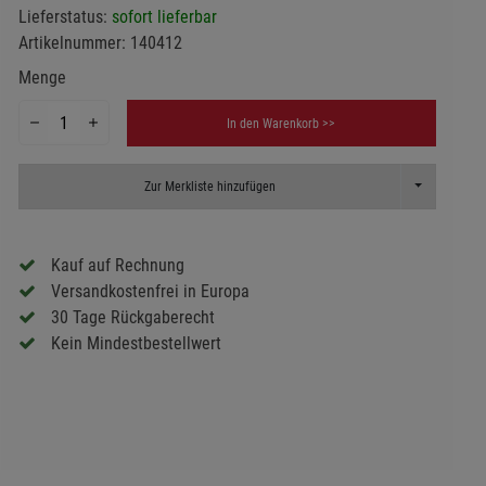
Lieferstatus:
sofort lieferbar
Artikelnummer:
140412
Menge
In den Warenkorb >>
Toggle Dropd
Zur Merkliste hinzufügen
Kauf auf Rechnung
Versandkostenfrei in Europa
30 Tage Rückgaberecht
Kein Mindestbestellwert