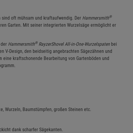
®
n sind oft mühsam und kraftaufwendig. Der
Hammersmith
hren Garten. Mit seiner integrierten Wurzelsäge ermöglicht er
®
 der
Hammersmith
RayzerShovel All-in-One-Wurzelspaten
bei
gen V-Design, den beidseitig angebrachten Sägezähnen und
en eine kraftschonende Bearbeitung von Gartenböden und
logramm.
e, Wurzeln, Baumstümpfen, großen Steinen etc.
ckicht dank scharfer Sägekanten.