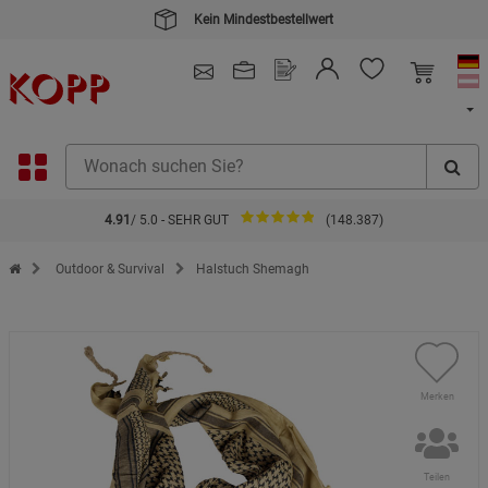
Kein Mindestbestellwert
4.91
/ 5.0 - SEHR GUT
(148.387)
Zur Startseite des Kopp Verlag Online-Shop
Outdoor & Survival
Halstuch Shemagh
Merken
Teilen