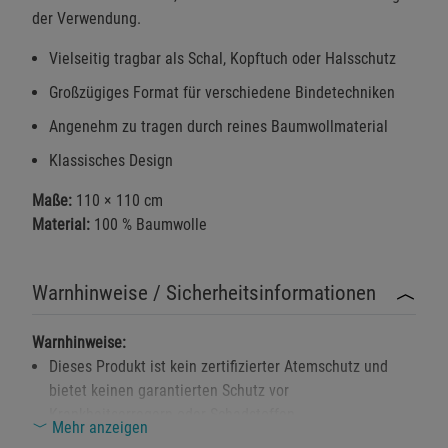
der Verwendung.
Vielseitig tragbar als Schal, Kopftuch oder Halsschutz
Großzügiges Format für verschiedene Bindetechniken
Angenehm zu tragen durch reines Baumwollmaterial
Klassisches Design
Maße:
110 × 110 cm
Material:
100 % Baumwolle
Warnhinweise / Sicherheitsinformationen
Warnhinweise:
Dieses Produkt ist kein zertifizierter Atemschutz und
bietet keinen garantierten Schutz vor
Krankheitserregern oder Schadstoffen.
Mehr anzeigen