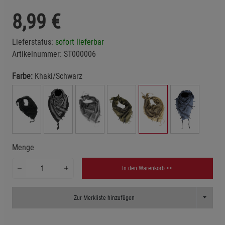
8,99
€
Lieferstatus:
sofort lieferbar
Artikelnummer:
ST000006
Farbe:
Khaki/Schwarz
Menge
In den Warenkorb >>
Toggle D
Zur Merkliste hinzufügen