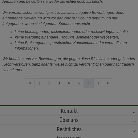
Angaben und bewerten sie weder als richtig noch als falsch.
Wir veröffentlichen sowohl positive als auch negative Bewertungen. Jede
eingehende Bewertung wird vor der Veröffentlichung geprüft und nur
freigegeben, wenn sie folgenden Kriterien entspricht:
keine beleidigenden, diskriminierenden oder rechtswidrigen Inhalte,
keine Werbung für andere Produkte, Anbieter oder Webseiten,
keine Preisangaben, persönlichen Kontaktdaten oder vertraulichen
Informationen.
Wir behalten uns vor, Bewertungen, die gegen diese Richtlinien oder geltendes
Recht verstoßen, ganz oder teilweise nicht zu veröffentlichen oder nachträglich
zu entfernen.
<
1
2
3
4
5
6
7
>
Kontakt
Über uns
Rechtliches