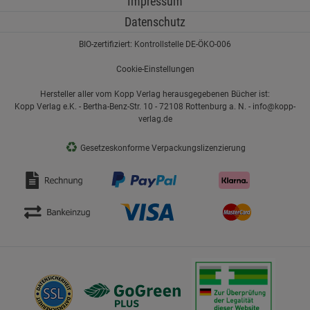
Impressum
Datenschutz
BIO-zertifiziert: Kontrollstelle DE-ÖKO-006
Cookie-Einstellungen
Hersteller aller vom Kopp Verlag herausgegebenen Bücher ist:
Kopp Verlag e.K. - Bertha-Benz-Str. 10 - 72108 Rottenburg a. N. - info@kopp-
verlag.de
♻
Gesetzeskonforme Verpackungslizenzierung