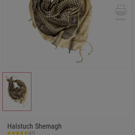
Drucken
Halstuch Shemagh
(27)