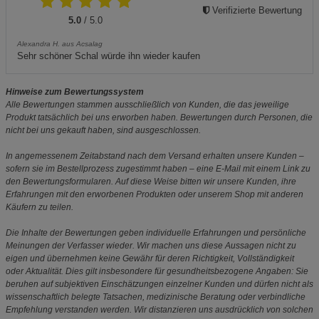
Verifizierte Bewertung
5.0
/ 5.0
Alexandra H. aus Acsalag
Sehr schöner Schal würde ihn wieder kaufen
Hinweise zum Bewertungssystem
Alle Bewertungen stammen ausschließlich von Kunden, die das jeweilige
Produkt tatsächlich bei uns erworben haben. Bewertungen durch Personen, die
nicht bei uns gekauft haben, sind ausgeschlossen.
In angemessenem Zeitabstand nach dem Versand erhalten unsere Kunden –
sofern sie im Bestellprozess zugestimmt haben – eine E-Mail mit einem Link zu
den Bewertungsformularen. Auf diese Weise bitten wir unsere Kunden, ihre
Erfahrungen mit den erworbenen Produkten oder unserem Shop mit anderen
Käufern zu teilen.
Die Inhalte der Bewertungen geben individuelle Erfahrungen und persönliche
Meinungen der Verfasser wieder. Wir machen uns diese Aussagen nicht zu
eigen und übernehmen keine Gewähr für deren Richtigkeit, Vollständigkeit
oder Aktualität. Dies gilt insbesondere für gesundheitsbezogene Angaben: Sie
beruhen auf subjektiven Einschätzungen einzelner Kunden und dürfen nicht als
wissenschaftlich belegte Tatsachen, medizinische Beratung oder verbindliche
Empfehlung verstanden werden. Wir distanzieren uns ausdrücklich von solchen