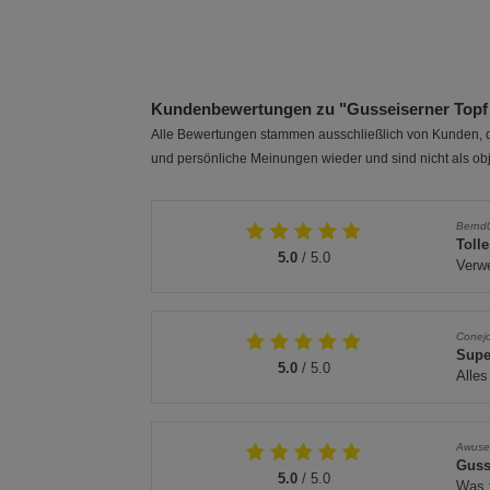
Kundenbewertungen zu "Gusseiserner Topf 
Alle Bewertungen stammen ausschließlich von Kunden, di
und persönliche Meinungen wieder und sind nicht als obj
Bernd
Toll
5.0
/ 5.0
Verwe
Conej
Supe
5.0
/ 5.0
Alles
Awuse
Guss
5.0
/ 5.0
Was f