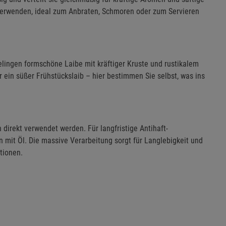
e verwenden, ideal zum Anbraten, Schmoren oder zum Servieren
lingen formschöne Laibe mit kräftiger Kruste und rustikalem
 ein süßer Frühstückslaib – hier bestimmen Sie selbst, was ins
 direkt verwendet werden. Für langfristige Antihaft-
 mit Öl. Die massive Verarbeitung sorgt für Langlebigkeit und
tionen.