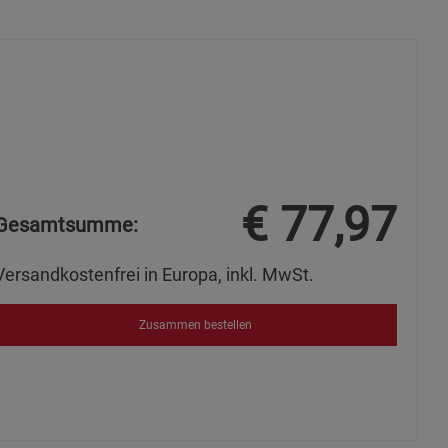
€
77,97
Gesamtsumme:
Versandkostenfrei in Europa, inkl. MwSt.
Zusammen bestellen