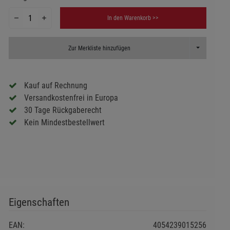
In den Warenkorb >>
Toggle Dropd
Zur Merkliste hinzufügen
Kauf auf Rechnung
Versandkostenfrei in Europa
30 Tage Rückgaberecht
Kein Mindestbestellwert
Eigenschaften
EAN:
4054239015256