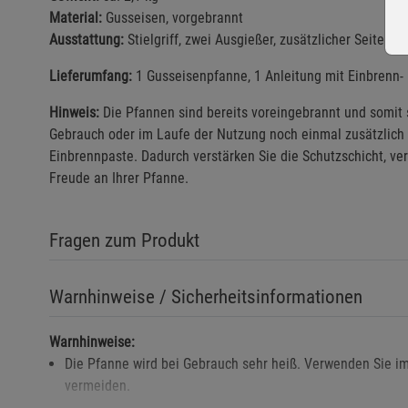
Material:
Gusseisen, vorgebrannt
Ausstattung:
Stielgriff, zwei Ausgießer, zusätzlicher Seitengri
Lieferumfang:
1 Gusseisenpfanne, 1 Anleitung mit Einbrenn-
Hinweis:
Die Pfannen sind bereits voreingebrannt und somit s
Gebrauch oder im Laufe der Nutzung noch einmal zusätzlich 
Einbrennpaste. Dadurch verstärken Sie die Schutzschicht, ve
Freude an Ihrer Pfanne.
Fragen zum Produkt
Warnhinweise / Sicherheitsinformationen
Warnhinweise:
Die Pfanne wird bei Gebrauch sehr heiß. Verwenden Sie 
vermeiden.