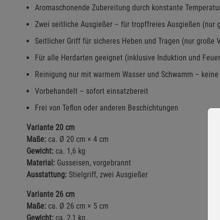
Aromaschonende Zubereitung durch konstante Temperatu
Zwei seitliche Ausgießer – für tropffreies Ausgießen (nur 
Seitlicher Griff für sicheres Heben und Tragen (nur große 
Für alle Herdarten geeignet (inklusive Induktion und Feuer
Reinigung nur mit warmem Wasser und Schwamm – keine S
Vorbehandelt – sofort einsatzbereit
Frei von Teflon oder anderen Beschichtungen
Variante 20 cm
Maße:
ca. Ø 20 cm × 4 cm
Gewicht:
ca. 1,6 kg
Material:
Gusseisen, vorgebrannt
Ausstattung:
Stielgriff, zwei Ausgießer
Variante 26 cm
Maße:
ca. Ø 26 cm × 5 cm
Gewicht:
ca. 2,1 kg