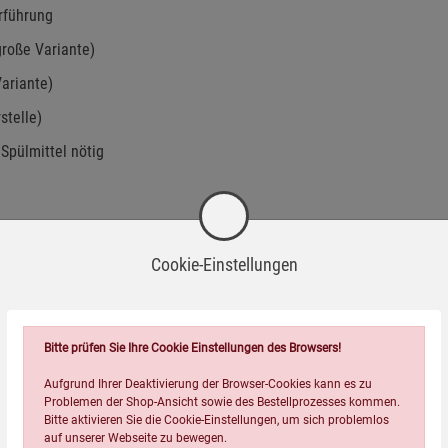
rführung
große Variante)
Variante)
stelle)
pülmittel nötig
Cookie-Einstellungen
Bitte prüfen Sie Ihre Cookie Einstellungen des Browsers!
Aufgrund Ihrer Deaktivierung der Browser-Cookies kann es zu
Problemen der Shop-Ansicht sowie des Bestellprozesses kommen.
Bitte aktivieren Sie die Cookie-Einstellungen, um sich problemlos
auf unserer Webseite zu bewegen.