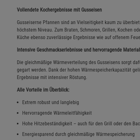
Vollendete Kochergebnisse mit Gusseisen
Gusseiserne Pfannen sind an Vielseitigkeit kaum zu überbie
höchstem Niveau. Zum Braten, Schmoren, Grillen, Kochen oder
Küche ebenso zuverlässige Ergebnisse wie auf offenem Feuer
Intensive Geschmackserlebnisse und hervorragende Materia
Die gleichmäßige Wärmeverteilung des Gusseisens sorgt da
gegart werden. Dank der hohen Wärmespeicherkapazität geli
Ergebnisse mit intensiver Röstung.
Alle Vorteile im Überblick:
Extrem robust und langlebig
Hervorragende Wärmeleitfähigkeit
Hohe Hitzebeständigkeit – auch für den Grill oder den Ba
Energiesparend durch gleichmäßige Wärmespeicherung