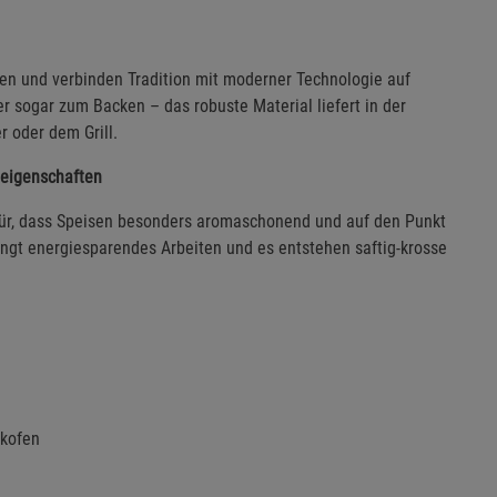
ten und verbinden Tradition mit moderner Technologie auf
 sogar zum Backen – das robuste Material liefert in der
 oder dem Grill.
leigenschaften
für, dass Speisen besonders aromaschonend und auf den Punkt
ngt energiesparendes Arbeiten und es entstehen saftig-krosse
ckofen