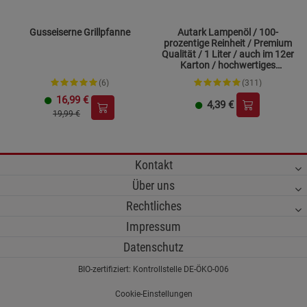
Gusseiserne Grillpfanne
Autark Lampenöl / 100-
prozentige Reinheit / Premium
Qualität / 1 Liter / auch im 12er
Karton / hochwertiges
Paraffinöl
(6)
(311)
16,99
€
4,39
€
19,99 €
Kontakt
Über uns
Rechtliches
Impressum
Datenschutz
BIO-zertifiziert: Kontrollstelle DE-ÖKO-006
Cookie-Einstellungen