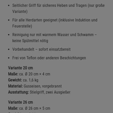
Seitlicher Griff für sicheres Heben und Tragen (nur große
Variante)
Für alle Herdarten geeignet (inklusive Induktion und
Feuerstelle)
Reinigung nur mit warmem Wasser und Schwamm –
keine Spülmittel nötig
Vorbehandelt – sofort einsatzbereit
Frei von Teflon oder anderen Beschichtungen
Variante 20 cm
Maße:
ca. Ø 20 cm × 4 cm
Gewicht:
ca. 1,6 kg
Material:
Gusseisen, vorgebrannt
Ausstattung:
Stielgriff, zwei Ausgießer
Variante 26 cm
Maße:
ca. Ø 26 cm × 5 cm