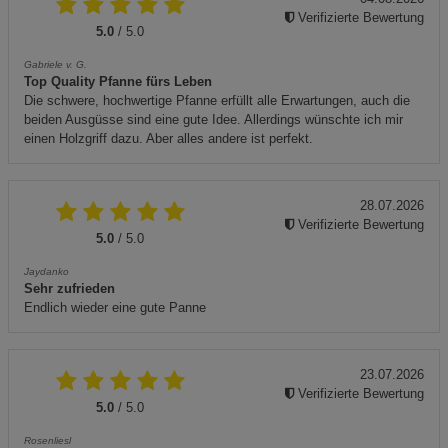
Verifizierte Bewertung
5.0
/ 5.0
Gabriele v. G.
Top Quality Pfanne fürs Leben
Die schwere, hochwertige Pfanne erfüllt alle Erwartungen, auch die
beiden Ausgüsse sind eine gute Idee. Allerdings wünschte ich mir
einen Holzgriff dazu. Aber alles andere ist perfekt.
28.07.2026
Verifizierte Bewertung
5.0
/ 5.0
Jaydanko
Sehr zufrieden
Endlich wieder eine gute Panne
23.07.2026
Verifizierte Bewertung
5.0
/ 5.0
Rosenliesl