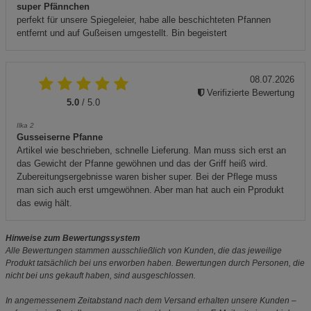
super Pfännchen
perfekt für unsere Spiegeleier, habe alle beschichteten Pfannen
entfernt und auf Gußeisen umgestellt. Bin begeistert
08.07.2026
Verifizierte Bewertung
5.0
/ 5.0
Ilka 2
Gusseiserne Pfanne
Artikel wie beschrieben, schnelle Lieferung. Man muss sich erst an
das Gewicht der Pfanne gewöhnen und das der Griff heiß wird.
Zubereitungsergebnisse waren bisher super. Bei der Pflege muss
man sich auch erst umgewöhnen. Aber man hat auch ein Pprodukt
das ewig hält.
Hinweise zum Bewertungssystem
Alle Bewertungen stammen ausschließlich von Kunden, die das jeweilige
Produkt tatsächlich bei uns erworben haben. Bewertungen durch Personen, die
nicht bei uns gekauft haben, sind ausgeschlossen.
In angemessenem Zeitabstand nach dem Versand erhalten unsere Kunden –