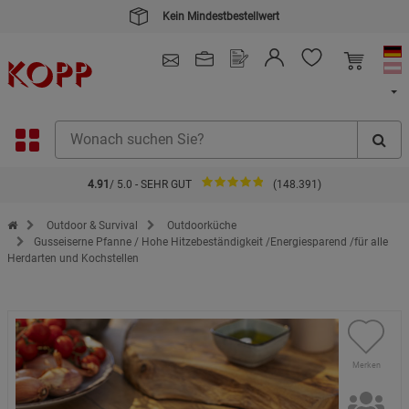
Kein Mindestbestellwert
4.91
/ 5.0 - SEHR GUT
(148.391)
Zur Startseite des Kopp Verlag Online-Shop
Outdoor & Survival
Outdoorküche
Gusseiserne Pfanne / Hohe Hitzebeständigkeit /Energiesparend /für alle
Herdarten und Kochstellen
Merken