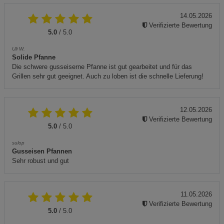
14.05.2026
Verifizierte Bewertung
5.0
/ 5.0
Uli W.
Solide Pfanne
Die schwere gusseiserne Pfanne ist gut gearbeitet und für das
Grillen sehr gut geeignet. Auch zu loben ist die schnelle Lieferung!
12.05.2026
Verifizierte Bewertung
5.0
/ 5.0
sulop
Gusseisen Pfannen
Sehr robust und gut
11.05.2026
Verifizierte Bewertung
5.0
/ 5.0