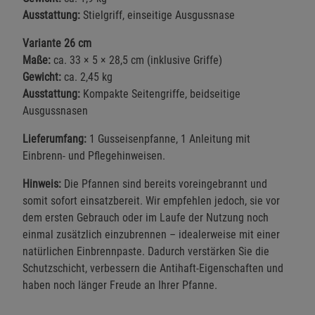
Ausstattung:
Stielgriff, einseitige Ausgussnase
Variante 26 cm
Maße:
ca. 33 × 5 × 28,5 cm (inklusive Griffe)
Gewicht:
ca. 2,45 kg
Ausstattung:
Kompakte Seitengriffe, beidseitige
Ausgussnasen
Lieferumfang:
1 Gusseisenpfanne, 1 Anleitung mit
Einbrenn- und Pflegehinweisen.
Hinweis:
Die Pfannen sind bereits voreingebrannt und
somit sofort einsatzbereit. Wir empfehlen jedoch, sie vor
dem ersten Gebrauch oder im Laufe der Nutzung noch
einmal zusätzlich einzubrennen – idealerweise mit einer
natürlichen Einbrennpaste. Dadurch verstärken Sie die
Schutzschicht, verbessern die Antihaft-Eigenschaften und
haben noch länger Freude an Ihrer Pfanne.