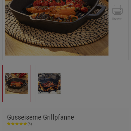
Drucken
Gusseiserne Grillpfanne
(6)