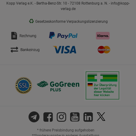
Kopp Verlag e.K. - Bertha-Benz-Str. 10 - 72108 Rottenburg a. N. - info@kopp-
verlag.de
♻
Gesetzeskonforme Verpackungslizenzierung
* frühere Preisbindung aufgehoben
**Sonderausgabe in anderer Ausstattung