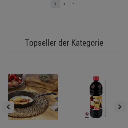
1
2
>
Topseller der Kategorie