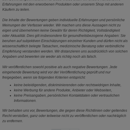
Erfahrungen mit den erworbenen Produkten oder unserem Shop mit anderen
Käufern zu teilen.
Die Inhalte der Bewertungen geben individuelle Erfahrungen und persönliche
Meinungen der Verfasser wieder. Wir machen uns diese Aussagen nicht zu
eigen und übernehmen keine Gewähr für deren Richtigkeit, Vollständigkeit
oder Aktualität. Dies gilt insbesondere für gesundheitsbezogene Angaben: Sie
beruhen auf subjektiven Einschätzungen einzelner Kunden und dürfen nicht als
wissenschaftlich belegte Tatsachen, medizinische Beratung oder verbindliche
Empfehlung verstanden werden. Wir distanzieren uns ausdrücklich von solchen
Angaben und bewerten sie weder als richtig noch als falsch.
Wir veröffentlichen sowohl positive als auch negative Bewertungen. Jede
eingehende Bewertung wird vor der Veröffentlichung geprüft und nur
freigegeben, wenn sie folgenden Kriterien entspricht:
keine beleidigenden, diskriminierenden oder rechtswidrigen Inhalte,
keine Werbung für andere Produkte, Anbieter oder Webseiten,
keine Preisangaben, persönlichen Kontaktdaten oder vertraulichen
Informationen.
Wir behalten uns vor, Bewertungen, die gegen diese Richtlinien oder geltendes
Recht verstoßen, ganz oder teilweise nicht zu veröffentlichen oder nachträglich
zu entfernen.