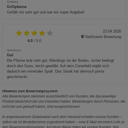
DoMaKü
Grillpfanne
Gefällt mir sehr gut und war ein super Angebot!
23.04.2026
Verifizierte Bewertung
4.0
/ 5.0
Heinzharry
Gut
Die Pfanne brät sehr gut. Allerdings ist der Boden, sicher bedingt
durch den Guss, leicht gewölbt. Auf dem Ceranfeld ergibt sich
dadurch ein minimaler Spalt. Das Steak hat dennoch prima
geschmeckt.
Hinweise zum Bewertungssystem
Alle Bewertungen stammen ausschließlich von Kunden, die das jeweilige
Produkt tatsächlich bei uns erworben haben. Bewertungen durch Personen, die
nicht bei uns gekauft haben, sind ausgeschlossen.
In angemessenem Zeitabstand nach dem Versand erhalten unsere Kunden –
sofern sie im Bestellprozess zugestimmt haben – eine E-Mail mit einem Link zu
den Bewertungsformularen. Auf diese Weise bitten wir unsere Kunden, ihre