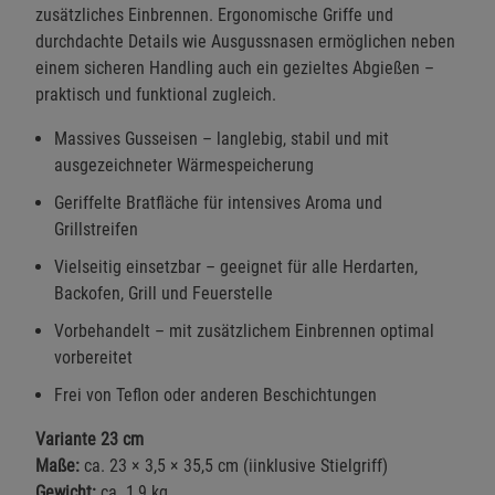
zusätzliches Einbrennen. Ergonomische Griffe und
durchdachte Details wie Ausgussnasen ermöglichen neben
einem sicheren Handling auch ein gezieltes Abgießen –
praktisch und funktional zugleich.
Massives Gusseisen – langlebig, stabil und mit
ausgezeichneter Wärmespeicherung
Geriffelte Bratfläche für intensives Aroma und
Grillstreifen
Vielseitig einsetzbar – geeignet für alle Herdarten,
Backofen, Grill und Feuerstelle
Vorbehandelt – mit zusätzlichem Einbrennen optimal
vorbereitet
Frei von Teflon oder anderen Beschichtungen
Variante 23 cm
Maße:
ca. 23 × 3,5 × 35,5 cm (iinklusive Stielgriff)
Gewicht:
ca. 1,9 kg