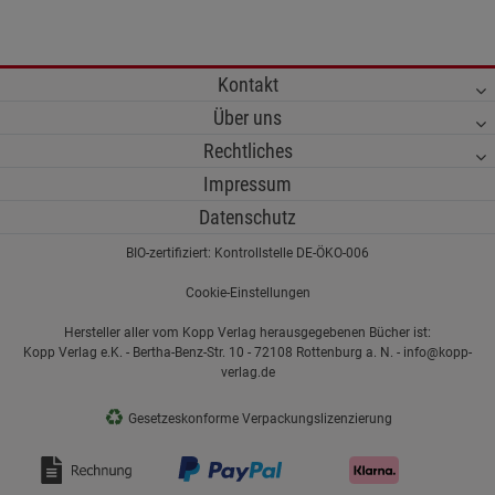
Kontakt
Über uns
Rechtliches
Impressum
Datenschutz
BIO-zertifiziert: Kontrollstelle DE-ÖKO-006
Cookie-Einstellungen
Hersteller aller vom Kopp Verlag herausgegebenen Bücher ist:
Kopp Verlag e.K. - Bertha-Benz-Str. 10 - 72108 Rottenburg a. N. - info@kopp-
verlag.de
♻
Gesetzeskonforme Verpackungslizenzierung