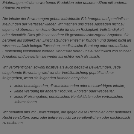
Erfahrungen mit den erworbenen Produkten oder unserem Shop mit anderen
Käufern zu teilen.
Die Inhalte der Bewertungen geben individuelle Erfahrungen und persönliche
Meinungen der Verfasser wieder. Wir machen uns diese Aussagen nicht zu
eigen und übernehmen keine Gewähr für deren Richtigkeit, Vollständigkeit
oder Aktualität. Dies gilt insbesondere für gesundheitsbezogene Angaben: Sie
beruhen auf subjektiven Einschätzungen einzelner Kunden und dürfen nicht als
wissenschaftlich belegte Tatsachen, medizinische Beratung oder verbindliche
Empfehlung verstanden werden. Wir distanzieren uns ausdrücklich von solchen
Angaben und bewerten sie weder als richtig noch als falsch.
Wir veröffentlichen sowohl positive als auch negative Bewertungen. Jede
eingehende Bewertung wird vor der Veröffentlichung geprüft und nur
freigegeben, wenn sie folgenden Kriterien entspricht:
keine beleidigenden, diskriminierenden oder rechtswidrigen Inhalte,
keine Werbung für andere Produkte, Anbieter oder Webseiten,
keine Preisangaben, persönlichen Kontaktdaten oder vertraulichen
Informationen.
Wir behalten uns vor, Bewertungen, die gegen diese Richtlinien oder geltendes
Recht verstoßen, ganz oder teilweise nicht zu veröffentlichen oder nachträglich
zu entfernen.