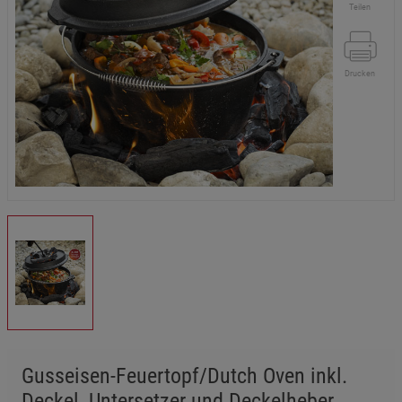
Teilen
Drucken
Gusseisen-Feuertopf/Dutch Oven inkl.
Deckel, Untersetzer und Deckelheber