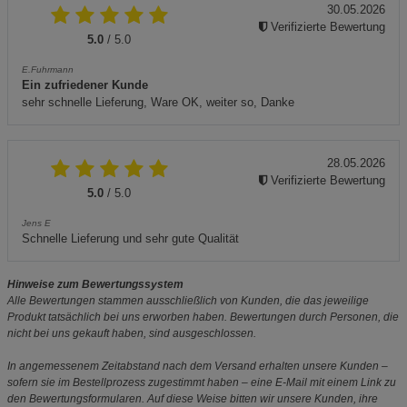
30.05.2026
Verifizierte Bewertung
5.0
/ 5.0
E.Fuhrmann
Ein zufriedener Kunde
sehr schnelle Lieferung, Ware OK, weiter so, Danke
28.05.2026
Verifizierte Bewertung
5.0
/ 5.0
Jens E
Schnelle Lieferung und sehr gute Qualität
Hinweise zum Bewertungssystem
Alle Bewertungen stammen ausschließlich von Kunden, die das jeweilige
Produkt tatsächlich bei uns erworben haben. Bewertungen durch Personen, die
nicht bei uns gekauft haben, sind ausgeschlossen.
In angemessenem Zeitabstand nach dem Versand erhalten unsere Kunden –
sofern sie im Bestellprozess zugestimmt haben – eine E-Mail mit einem Link zu
den Bewertungsformularen. Auf diese Weise bitten wir unsere Kunden, ihre