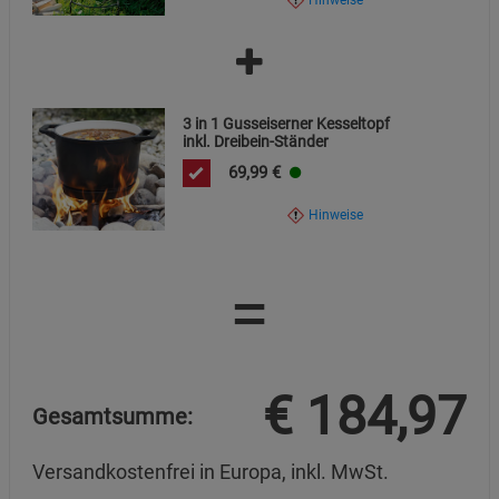
3 in 1 Gusseiserner Kesseltopf
inkl. Dreibein-Ständer
69,99
€
Hinweise
=
€
184,97
Gesamtsumme:
Versandkostenfrei in Europa, inkl. MwSt.