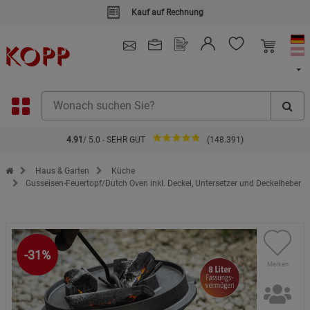
Kauf auf Rechnung
4.91
/ 5.0 - SEHR GUT
(148.391)
Zur Startseite des Kopp Verlag Online-Shop
Haus & Garten
Küche
Gusseisen-Feuertopf/Dutch Oven inkl. Deckel, Untersetzer und Deckelheber
-31%
Merken