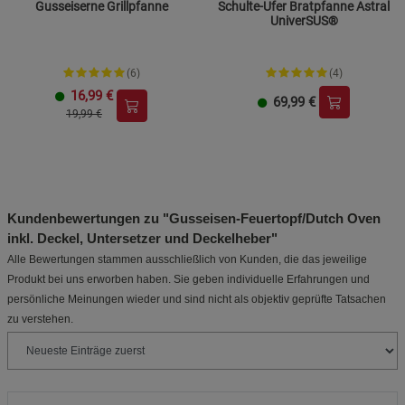
Gusseiserne Grillpfanne
Schulte-Ufer Bratpfanne Astral
UniverSUS®
(6)
(4)
16,99
€
69,99
€
19,99 €
Kundenbewertungen zu "Gusseisen-Feuertopf/Dutch Oven
inkl. Deckel, Untersetzer und Deckelheber"
Alle Bewertungen stammen ausschließlich von Kunden, die das jeweilige
Produkt bei uns erworben haben. Sie geben individuelle Erfahrungen und
persönliche Meinungen wieder und sind nicht als objektiv geprüfte Tatsachen
zu verstehen.