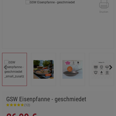
Drucken
GSW Eisenpfanne - geschmiedet
(12)