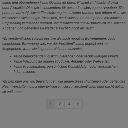
eigen und übernehmen keine Gewähr für deren Richtigkeit, Vollständigkeit
oder Aktualität. Dies gilt insbesondere für gesundheitsbezogene Angaben: Sie
beruhen auf subjektiven Einschätzungen einzelner Kunden und dürfen nicht als
wissenschaftlich belegte Tatsachen, medizinische Beratung oder verbindliche
Empfehlung verstanden werden. Wir distanzieren uns ausdrücklich von solchen
Angaben und bewerten sie weder als richtig noch als falsch.
Wir veröffentlichen sowohl positive als auch negative Bewertungen. Jede
eingehende Bewertung wird vor der Veröffentlichung geprüft und nur
freigegeben, wenn sie folgenden Kriterien entspricht:
keine beleidigenden, diskriminierenden oder rechtswidrigen Inhalte,
keine Werbung für andere Produkte, Anbieter oder Webseiten,
keine Preisangaben, persönlichen Kontaktdaten oder vertraulichen
Informationen.
Wir behalten uns vor, Bewertungen, die gegen diese Richtlinien oder geltendes
Recht verstoßen, ganz oder teilweise nicht zu veröffentlichen oder nachträglich
zu entfernen.
1
2
3
>