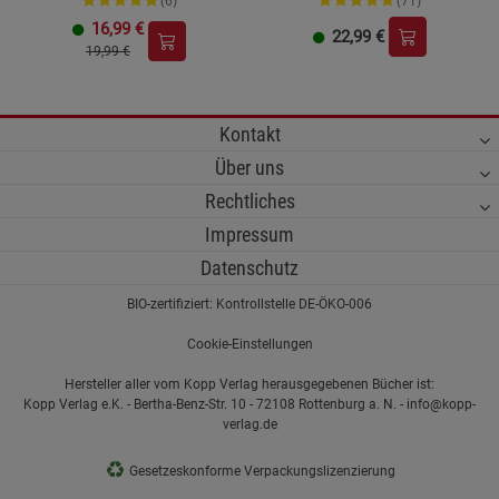
(6)
(71)
16,99
€
22,99
€
19,99 €
Kontakt
Über uns
Rechtliches
Impressum
Datenschutz
BIO-zertifiziert: Kontrollstelle DE-ÖKO-006
Cookie-Einstellungen
Hersteller aller vom Kopp Verlag herausgegebenen Bücher ist:
Kopp Verlag e.K. - Bertha-Benz-Str. 10 - 72108 Rottenburg a. N. - info@kopp-
verlag.de
♻
Gesetzeskonforme Verpackungslizenzierung