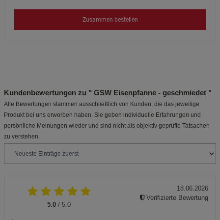
Zusammen bestellen
Kundenbewertungen zu " GSW Eisenpfanne - geschmiedet "
Alle Bewertungen stammen ausschließlich von Kunden, die das jeweilige
Produkt bei uns erworben haben. Sie geben individuelle Erfahrungen und
persönliche Meinungen wieder und sind nicht als objektiv geprüfte Tatsachen
zu verstehen.
18.06.2026
Verifizierte Bewertung
5.0
/ 5.0