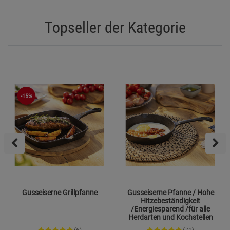
Topseller der Kategorie
-15%
Gusseiserne Grillpfanne
Gusseiserne Pfanne / Hohe
Hitzebeständigkeit
/Energiesparend /für alle
Herdarten und Kochstellen