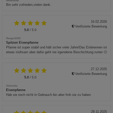
Hexenoma
Bin sehr zufrieden,vielen dank.
16.02.2026
Verifizierte Bewertung
5.0
/ 5.0
Ranger2000
Spitzen Eisenpfanne
Pfanne ist super stabil und hält sicher viele Jahre!Das Einbrennen ist
etwas mühsam aber dafür geht nie irgendeine Beschichtung runter 🙂
27.12.2025
Verifizierte Bewertung
5.0
/ 5.0
Simonska
Eisenpfanne
Hab sie noch nicht in Gebrauch bin aber froh sie zu haben
28.11.2025