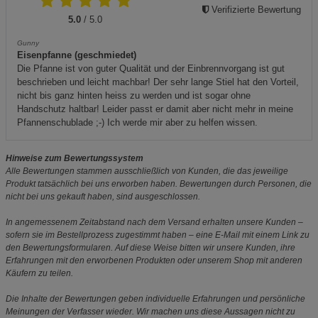
Verifizierte Bewertung
5.0
/ 5.0
Gunny
Eisenpfanne (geschmiedet)
Die Pfanne ist von guter Qualität und der Einbrennvorgang ist gut
beschrieben und leicht machbar! Der sehr lange Stiel hat den Vorteil,
nicht bis ganz hinten heiss zu werden und ist sogar ohne
Handschutz haltbar! Leider passt er damit aber nicht mehr in meine
Pfannenschublade ;-) Ich werde mir aber zu helfen wissen.
Hinweise zum Bewertungssystem
Alle Bewertungen stammen ausschließlich von Kunden, die das jeweilige
Produkt tatsächlich bei uns erworben haben. Bewertungen durch Personen, die
nicht bei uns gekauft haben, sind ausgeschlossen.
In angemessenem Zeitabstand nach dem Versand erhalten unsere Kunden –
sofern sie im Bestellprozess zugestimmt haben – eine E-Mail mit einem Link zu
den Bewertungsformularen. Auf diese Weise bitten wir unsere Kunden, ihre
Erfahrungen mit den erworbenen Produkten oder unserem Shop mit anderen
Käufern zu teilen.
Die Inhalte der Bewertungen geben individuelle Erfahrungen und persönliche
Meinungen der Verfasser wieder. Wir machen uns diese Aussagen nicht zu