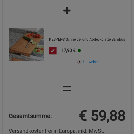
KESPER® Schneide- und Abdeckplatte Bambus
17,90
€
Hinweise
=
€
59,88
Gesamtsumme:
Versandkostenfrei in Europa, inkl. MwSt.