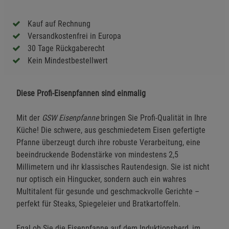
Kauf auf Rechnung
Versandkostenfrei in Europa
30 Tage Rückgaberecht
Kein Mindestbestellwert
Diese Profi-Eisenpfannen sind einmalig
Mit der
GSW Eisenpfanne
bringen Sie Profi-Qualität in Ihre
Küche! Die schwere, aus geschmiedetem Eisen gefertigte
Pfanne überzeugt durch ihre robuste Verarbeitung, eine
beeindruckende Bodenstärke von mindestens 2,5
Millimetern und ihr klassisches Rautendesign. Sie ist nicht
nur optisch ein Hingucker, sondern auch ein wahres
Multitalent für gesunde und geschmackvolle Gerichte –
perfekt für Steaks, Spiegeleier und Bratkartoffeln.
Egal ob Sie die Eisenpfanne auf dem Induktionsherd, im