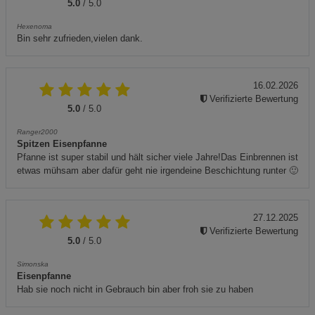
5.0
/ 5.0
Hexenoma
Bin sehr zufrieden,vielen dank.
16.02.2026
Verifizierte Bewertung
5.0
/ 5.0
Ranger2000
Spitzen Eisenpfanne
Pfanne ist super stabil und hält sicher viele Jahre!Das Einbrennen ist
etwas mühsam aber dafür geht nie irgendeine Beschichtung runter 🙂
27.12.2025
Verifizierte Bewertung
5.0
/ 5.0
Simonska
Eisenpfanne
Hab sie noch nicht in Gebrauch bin aber froh sie zu haben