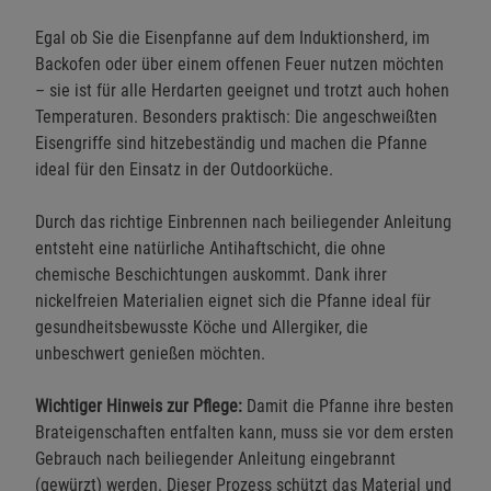
Egal ob Sie die Eisenpfanne auf dem Induktionsherd, im
Backofen oder über einem offenen Feuer nutzen möchten
– sie ist für alle Herdarten geeignet und trotzt auch hohen
Temperaturen. Besonders praktisch: Die angeschweißten
Eisengriffe sind hitzebeständig und machen die Pfanne
ideal für den Einsatz in der Outdoorküche.
Durch das richtige Einbrennen nach beiliegender Anleitung
entsteht eine natürliche Antihaftschicht, die ohne
chemische Beschichtungen auskommt. Dank ihrer
nickelfreien Materialien eignet sich die Pfanne ideal für
gesundheitsbewusste Köche und Allergiker, die
unbeschwert genießen möchten.
Wichtiger Hinweis zur Pflege:
Damit die Pfanne ihre besten
Brateigenschaften entfalten kann, muss sie vor dem ersten
Gebrauch nach beiliegender Anleitung eingebrannt
(gewürzt) werden. Dieser Prozess schützt das Material und