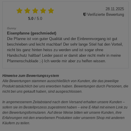
28.11.2025
Verifizierte Bewertung
5.0
/ 5.0
Gunny
Eisenpfanne (geschmiedet)
Die Pfanne ist von guter Qualität und der Einbrennvorgang ist gut
beschrieben und leicht machbar! Der sehr lange Stiel hat den Vorteil,
nicht bis ganz hinten heiss zu werden und ist sogar ohne
Handschutz haltbar! Leider passt er damit aber nicht mehr in meine
Pfannenschublade ;-) Ich werde mir aber zu helfen wissen.
Hinweise zum Bewertungssystem
Alle Bewertungen stammen ausschließlich von Kunden, die das jeweilige
Produkt tatsächlich bei uns erworben haben. Bewertungen durch Personen, die
nicht bei uns gekauft haben, sind ausgeschlossen.
In angemessenem Zeitabstand nach dem Versand erhalten unsere Kunden –
sofern sie im Bestellprozess zugestimmt haben – eine E-Mail mit einem Link zu
den Bewertungsformularen. Auf diese Weise bitten wir unsere Kunden, ihre
Erfahrungen mit den erworbenen Produkten oder unserem Shop mit anderen
Käufern zu teilen.