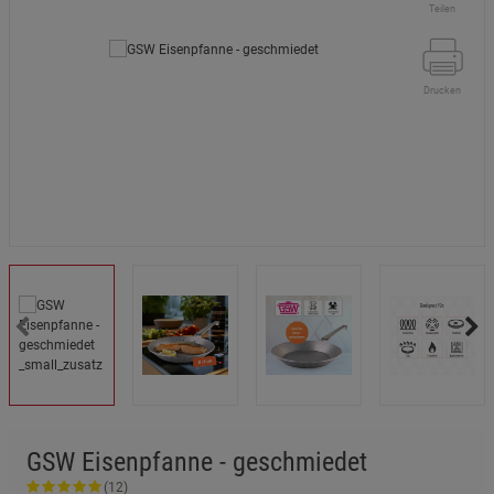
Teilen
Drucken
GSW Eisenpfanne - geschmiedet
(12)