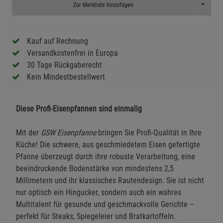
Toggle D
Zur Merkliste hinzufügen
Kauf auf Rechnung
Versandkostenfrei in Europa
30 Tage Rückgaberecht
Kein Mindestbestellwert
Diese Profi-Eisenpfannen sind einmalig
Mit der
GSW Eisenpfanne
bringen Sie Profi-Qualität in Ihre
Küche! Die schwere, aus geschmiedetem Eisen gefertigte
Pfanne überzeugt durch ihre robuste Verarbeitung, eine
beeindruckende Bodenstärke von mindestens 2,5
Millimetern und ihr klassisches Rautendesign. Sie ist nicht
nur optisch ein Hingucker, sondern auch ein wahres
Multitalent für gesunde und geschmackvolle Gerichte –
perfekt für Steaks, Spiegeleier und Bratkartoffeln.