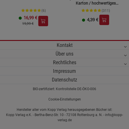
Karton / hochwertiges
Paraffinöl
(6)
(311)
16,99
€
4,39
€
19,99 €
Kontakt
Über uns
Rechtliches
Impressum
Datenschutz
BIO-zertifiziert: Kontrollstelle DE-ÖKO-006
Cookie-Einstellungen
Hersteller aller vom Kopp Verlag herausgegebenen Bücher ist:
Kopp Verlag e.K. - Bertha-Benz-Str. 10 - 72108 Rottenburg a. N. - info@kopp-
verlag.de