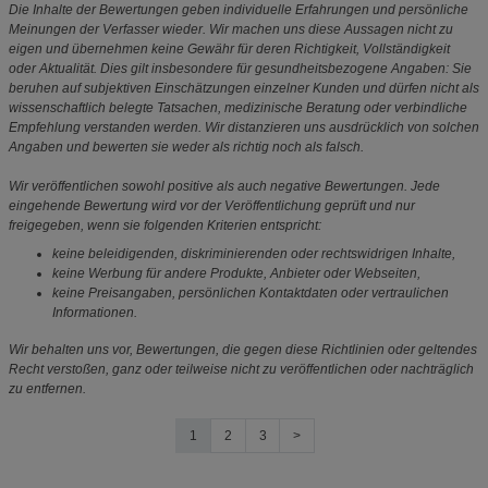
Die Inhalte der Bewertungen geben individuelle Erfahrungen und persönliche
Meinungen der Verfasser wieder. Wir machen uns diese Aussagen nicht zu
eigen und übernehmen keine Gewähr für deren Richtigkeit, Vollständigkeit
oder Aktualität. Dies gilt insbesondere für gesundheitsbezogene Angaben: Sie
beruhen auf subjektiven Einschätzungen einzelner Kunden und dürfen nicht als
wissenschaftlich belegte Tatsachen, medizinische Beratung oder verbindliche
Empfehlung verstanden werden. Wir distanzieren uns ausdrücklich von solchen
Angaben und bewerten sie weder als richtig noch als falsch.
Wir veröffentlichen sowohl positive als auch negative Bewertungen. Jede
eingehende Bewertung wird vor der Veröffentlichung geprüft und nur
freigegeben, wenn sie folgenden Kriterien entspricht:
keine beleidigenden, diskriminierenden oder rechtswidrigen Inhalte,
keine Werbung für andere Produkte, Anbieter oder Webseiten,
keine Preisangaben, persönlichen Kontaktdaten oder vertraulichen
Informationen.
Wir behalten uns vor, Bewertungen, die gegen diese Richtlinien oder geltendes
Recht verstoßen, ganz oder teilweise nicht zu veröffentlichen oder nachträglich
zu entfernen.
1
2
3
>