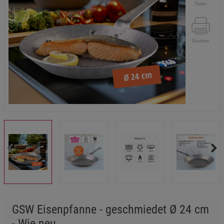
Teilen
Drucken
GSW Eisenpfanne - geschmiedet Ø 24 cm
- Wie neu