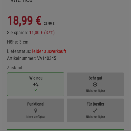
18,99
€
29.99 €
Sie sparen:
11,00 € (37%)
Höhe: 3 cm
Lieferstatus:
leider ausverkauft
Artikelnummer:
VA140345
Zustand:
Wie neu
Sehr gut
Nicht verfügbar
Funktional
Für Bastler
Nicht verfügbar
Nicht verfügbar