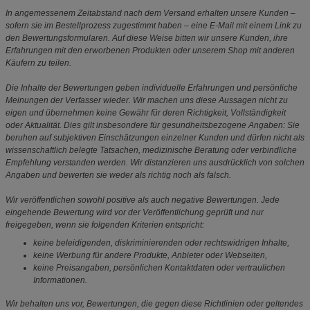
In angemessenem Zeitabstand nach dem Versand erhalten unsere Kunden –
sofern sie im Bestellprozess zugestimmt haben – eine E-Mail mit einem Link zu
den Bewertungsformularen. Auf diese Weise bitten wir unsere Kunden, ihre
Erfahrungen mit den erworbenen Produkten oder unserem Shop mit anderen
Käufern zu teilen.
Die Inhalte der Bewertungen geben individuelle Erfahrungen und persönliche
Meinungen der Verfasser wieder. Wir machen uns diese Aussagen nicht zu
eigen und übernehmen keine Gewähr für deren Richtigkeit, Vollständigkeit
oder Aktualität. Dies gilt insbesondere für gesundheitsbezogene Angaben: Sie
beruhen auf subjektiven Einschätzungen einzelner Kunden und dürfen nicht als
wissenschaftlich belegte Tatsachen, medizinische Beratung oder verbindliche
Empfehlung verstanden werden. Wir distanzieren uns ausdrücklich von solchen
Angaben und bewerten sie weder als richtig noch als falsch.
Wir veröffentlichen sowohl positive als auch negative Bewertungen. Jede
eingehende Bewertung wird vor der Veröffentlichung geprüft und nur
freigegeben, wenn sie folgenden Kriterien entspricht:
keine beleidigenden, diskriminierenden oder rechtswidrigen Inhalte,
keine Werbung für andere Produkte, Anbieter oder Webseiten,
keine Preisangaben, persönlichen Kontaktdaten oder vertraulichen
Informationen.
Wir behalten uns vor, Bewertungen, die gegen diese Richtlinien oder geltendes