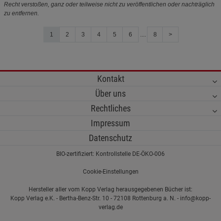
Recht verstoßen, ganz oder teilweise nicht zu veröffentlichen oder nachträglich
zu entfernen.
1
2
3
4
5
6
....
8
>
Kontakt
Über uns
Rechtliches
Impressum
Datenschutz
BIO-zertifiziert: Kontrollstelle DE-ÖKO-006
Cookie-Einstellungen
Hersteller aller vom Kopp Verlag herausgegebenen Bücher ist:
Kopp Verlag e.K. - Bertha-Benz-Str. 10 - 72108 Rottenburg a. N. - info@kopp-
verlag.de