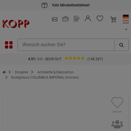
Kein Mindestbestellwert
4.91
/ 5.0 - SEHR GUT
(148.387)
Zur Startseite des Kopp Verlag Online-Shop
Drogerie
Ambiente & Dekoration
Großglobus COLUMBUS IMPERIAL Eminenz
Merken