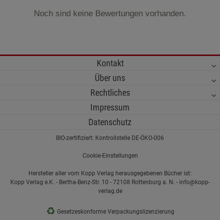
Noch sind keine Bewertungen vorhanden.
Kontakt
Über uns
Rechtliches
Impressum
Datenschutz
BIO-zertifiziert: Kontrollstelle DE-ÖKO-006
Cookie-Einstellungen
Hersteller aller vom Kopp Verlag herausgegebenen Bücher ist:
Kopp Verlag e.K. - Bertha-Benz-Str. 10 - 72108 Rottenburg a. N. - info@kopp-
verlag.de
♻
Gesetzeskonforme Verpackungslizenzierung