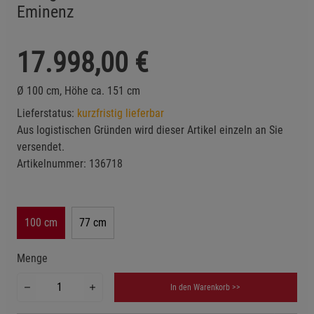
Eminenz
17.998,00
€
Ø 100 cm, Höhe ca. 151 cm
Lieferstatus:
kurzfristig lieferbar
Aus logistischen Gründen wird dieser Artikel einzeln an Sie
versendet.
Artikelnummer:
136718
100 cm
77 cm
Menge
In den Warenkorb >>