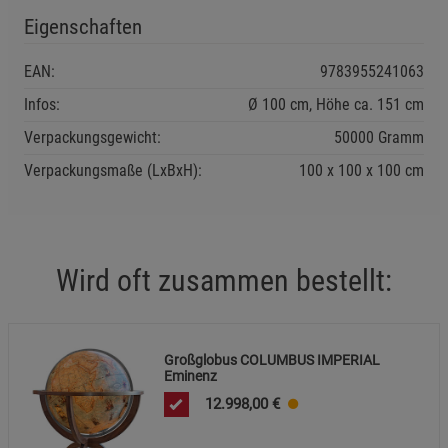
Eigenschaften
EAN:
9783955241063
Infos:
Ø 100 cm, Höhe ca. 151 cm
Verpackungsgewicht:
50000 Gramm
Verpackungsmaße (LxBxH):
100
100
100
cm
Wird oft zusammen bestellt:
Großglobus COLUMBUS IMPERIAL
Eminenz
12.998,00
€