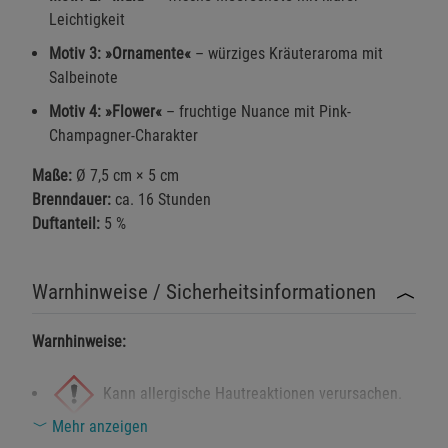
Leichtigkeit
Motiv 3: »Ornamente«
– würziges Kräuteraroma mit
Salbeinote
Motiv 4: »Flower«
– fruchtige Nuance mit Pink-
Champagner-Charakter
Maße:
Ø 7,5 cm × 5 cm
Brenndauer:
ca. 16 Stunden
Duftanteil:
5 %
Warnhinweise / Sicherheitsinformationen
Warnhinweise:
Kann allergische Hautreaktionen verursachen.
Mehr anzeigen
Enthält Duftstoffe.