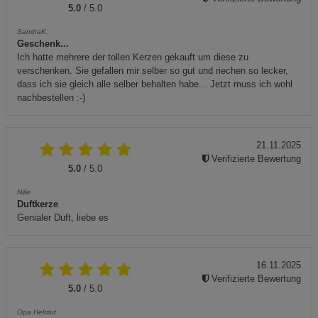
5.0
/ 5.0
SandraK.
Geschenk...
Ich hatte mehrere der tollen Kerzen gekauft um diese zu
verschenken. Sie gefallen mir selber so gut und riechen so lecker,
dass ich sie gleich alle selber behalten habe... Jetzt muss ich wohl
nachbestellen :-)
21.11.2025
Verifizierte Bewertung
5.0
/ 5.0
Niile
Duftkerze
Genialer Duft, liebe es
16.11.2025
Verifizierte Bewertung
5.0
/ 5.0
Opa Helmut