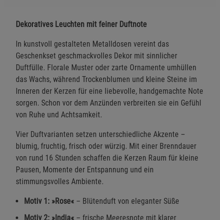
Dekoratives Leuchten mit feiner Duftnote
In kunstvoll gestalteten Metalldosen vereint das
Geschenkset geschmackvolles Dekor mit sinnlicher
Duftfülle. Florale Muster oder zarte Ornamente umhüllen
das Wachs, während Trockenblumen und kleine Steine im
Inneren der Kerzen für eine liebevolle, handgemachte Note
sorgen. Schon vor dem Anzünden verbreiten sie ein Gefühl
von Ruhe und Achtsamkeit.
Vier Duftvarianten setzen unterschiedliche Akzente –
blumig, fruchtig, frisch oder würzig. Mit einer Brenndauer
von rund 16 Stunden schaffen die Kerzen Raum für kleine
Pausen, Momente der Entspannung und ein
stimmungsvolles Ambiente.
Motiv 1: »Rose«
– Blütenduft von eleganter Süße
Motiv 2: »India«
– frische Meeresnote mit klarer