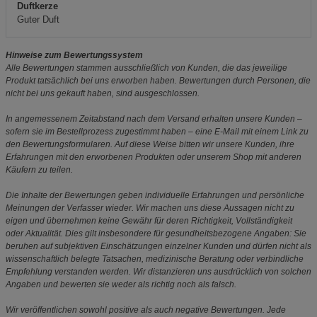
Duftkerze
Guter Duft
Hinweise zum Bewertungssystem
Alle Bewertungen stammen ausschließlich von Kunden, die das jeweilige
Produkt tatsächlich bei uns erworben haben. Bewertungen durch Personen, die
nicht bei uns gekauft haben, sind ausgeschlossen.
In angemessenem Zeitabstand nach dem Versand erhalten unsere Kunden –
sofern sie im Bestellprozess zugestimmt haben – eine E-Mail mit einem Link zu
den Bewertungsformularen. Auf diese Weise bitten wir unsere Kunden, ihre
Erfahrungen mit den erworbenen Produkten oder unserem Shop mit anderen
Käufern zu teilen.
Die Inhalte der Bewertungen geben individuelle Erfahrungen und persönliche
Meinungen der Verfasser wieder. Wir machen uns diese Aussagen nicht zu
eigen und übernehmen keine Gewähr für deren Richtigkeit, Vollständigkeit
oder Aktualität. Dies gilt insbesondere für gesundheitsbezogene Angaben: Sie
beruhen auf subjektiven Einschätzungen einzelner Kunden und dürfen nicht als
wissenschaftlich belegte Tatsachen, medizinische Beratung oder verbindliche
Empfehlung verstanden werden. Wir distanzieren uns ausdrücklich von solchen
Angaben und bewerten sie weder als richtig noch als falsch.
Wir veröffentlichen sowohl positive als auch negative Bewertungen. Jede