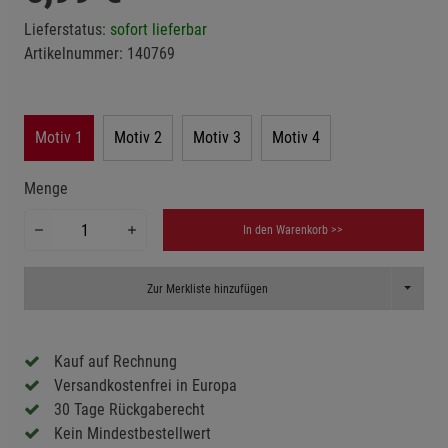
Lieferstatus:
sofort lieferbar
Artikelnummer:
140769
Motiv 1
Motiv 2
Motiv 3
Motiv 4
Menge
In den Warenkorb >>
Toggle D
Zur Merkliste hinzufügen
Kauf auf Rechnung
Versandkostenfrei in Europa
30 Tage Rückgaberecht
Kein Mindestbestellwert