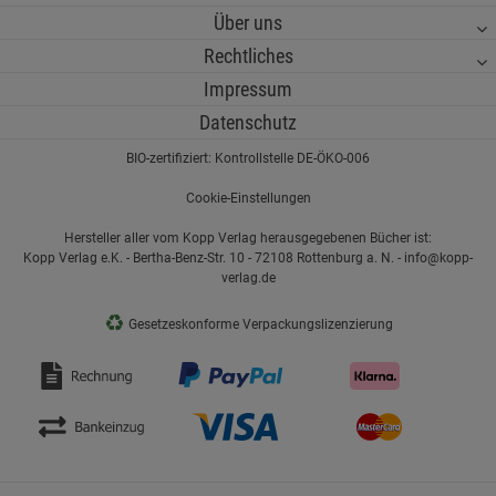
Über uns
Rechtliches
Impressum
Datenschutz
BIO-zertifiziert: Kontrollstelle DE-ÖKO-006
Cookie-Einstellungen
Hersteller aller vom Kopp Verlag herausgegebenen Bücher ist:
Kopp Verlag e.K. - Bertha-Benz-Str. 10 - 72108 Rottenburg a. N. - info@kopp-
verlag.de
♻
Gesetzeskonforme Verpackungslizenzierung