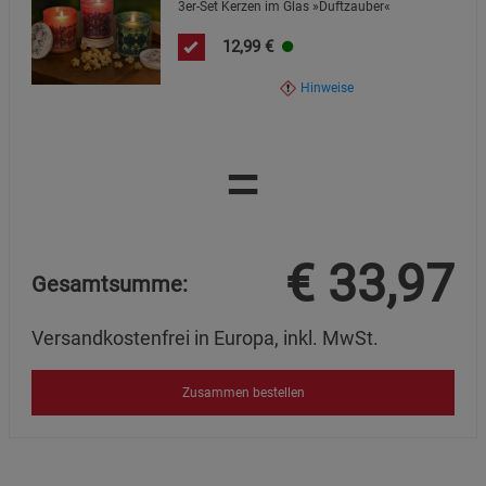
3er-Set Kerzen im Glas »Duftzauber«
12,99
€
Hinweise
=
€
33,97
Gesamtsumme:
Versandkostenfrei in Europa, inkl. MwSt.
Zusammen bestellen