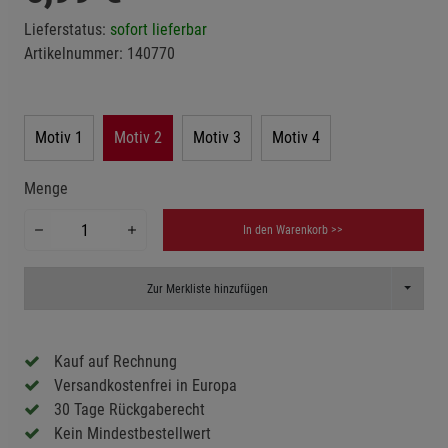
Lieferstatus:
sofort lieferbar
Artikelnummer:
140770
Motiv 1
Motiv 2
Motiv 3
Motiv 4
Menge
In den Warenkorb >>
Toggle D
Zur Merkliste hinzufügen
Kauf auf Rechnung
Versandkostenfrei in Europa
30 Tage Rückgaberecht
Kein Mindestbestellwert