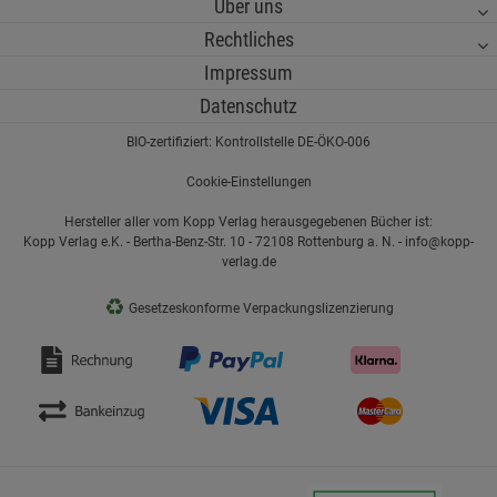
Über uns
Rechtliches
Impressum
Datenschutz
BIO-zertifiziert: Kontrollstelle DE-ÖKO-006
Cookie-Einstellungen
Hersteller aller vom Kopp Verlag herausgegebenen Bücher ist:
Kopp Verlag e.K. - Bertha-Benz-Str. 10 - 72108 Rottenburg a. N. - info@kopp-
verlag.de
♻
Gesetzeskonforme Verpackungslizenzierung