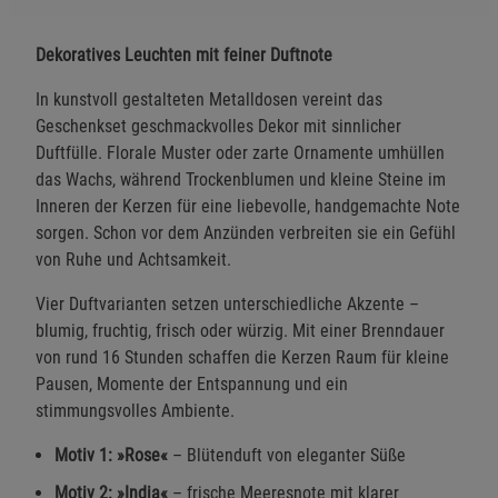
Dekoratives Leuchten mit feiner Duftnote
In kunstvoll gestalteten Metalldosen vereint das
Geschenkset geschmackvolles Dekor mit sinnlicher
Duftfülle. Florale Muster oder zarte Ornamente umhüllen
das Wachs, während Trockenblumen und kleine Steine im
Inneren der Kerzen für eine liebevolle, handgemachte Note
sorgen. Schon vor dem Anzünden verbreiten sie ein Gefühl
von Ruhe und Achtsamkeit.
Vier Duftvarianten setzen unterschiedliche Akzente –
blumig, fruchtig, frisch oder würzig. Mit einer Brenndauer
von rund 16 Stunden schaffen die Kerzen Raum für kleine
Pausen, Momente der Entspannung und ein
stimmungsvolles Ambiente.
Motiv 1: »Rose«
– Blütenduft von eleganter Süße
Motiv 2: »India«
– frische Meeresnote mit klarer