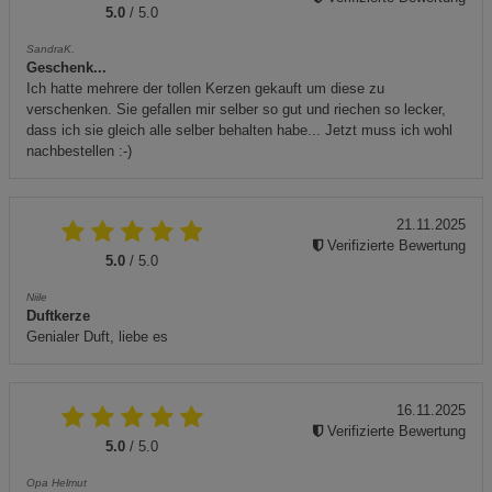
5.0
/ 5.0
SandraK.
Geschenk...
Ich hatte mehrere der tollen Kerzen gekauft um diese zu
verschenken. Sie gefallen mir selber so gut und riechen so lecker,
dass ich sie gleich alle selber behalten habe... Jetzt muss ich wohl
nachbestellen :-)
21.11.2025
Verifizierte Bewertung
5.0
/ 5.0
Niile
Duftkerze
Genialer Duft, liebe es
16.11.2025
Verifizierte Bewertung
5.0
/ 5.0
Opa Helmut