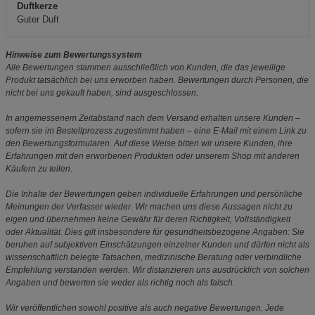
Duftkerze
Guter Duft
Hinweise zum Bewertungssystem
Alle Bewertungen stammen ausschließlich von Kunden, die das jeweilige
Produkt tatsächlich bei uns erworben haben. Bewertungen durch Personen, die
nicht bei uns gekauft haben, sind ausgeschlossen.
In angemessenem Zeitabstand nach dem Versand erhalten unsere Kunden –
sofern sie im Bestellprozess zugestimmt haben – eine E-Mail mit einem Link zu
den Bewertungsformularen. Auf diese Weise bitten wir unsere Kunden, ihre
Erfahrungen mit den erworbenen Produkten oder unserem Shop mit anderen
Käufern zu teilen.
Die Inhalte der Bewertungen geben individuelle Erfahrungen und persönliche
Meinungen der Verfasser wieder. Wir machen uns diese Aussagen nicht zu
eigen und übernehmen keine Gewähr für deren Richtigkeit, Vollständigkeit
oder Aktualität. Dies gilt insbesondere für gesundheitsbezogene Angaben: Sie
beruhen auf subjektiven Einschätzungen einzelner Kunden und dürfen nicht als
wissenschaftlich belegte Tatsachen, medizinische Beratung oder verbindliche
Empfehlung verstanden werden. Wir distanzieren uns ausdrücklich von solchen
Angaben und bewerten sie weder als richtig noch als falsch.
Wir veröffentlichen sowohl positive als auch negative Bewertungen. Jede