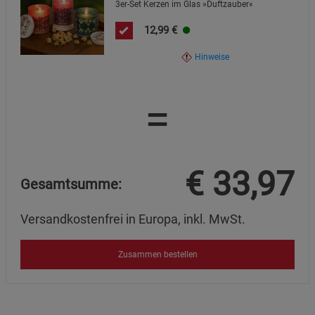
3er-Set Kerzen im Glas »Duftzauber«
12,99
€
Hinweise
=
€
33,97
Gesamtsumme:
Versandkostenfrei in Europa, inkl. MwSt.
Zusammen bestellen