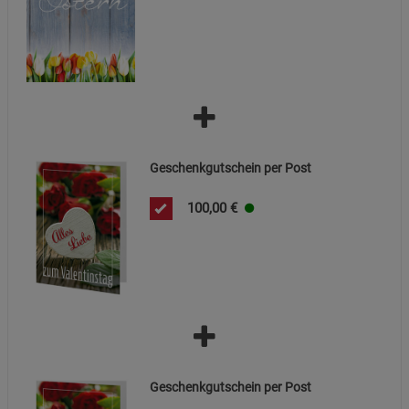
Marketing Cookies (3)
Marketing Cookies
Beschreibung Marketing Cookies
Cookie-Informationen
anzeigen
Datenschutzerklärung
Impressum
Geschenkgutschein per Post
100,00
€
Geschenkgutschein per Post