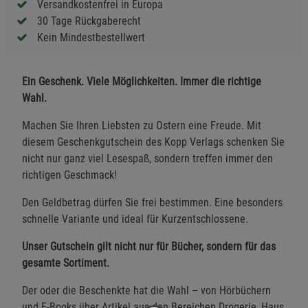
Versandkostenfrei in Europa
30 Tage Rückgaberecht
Kein Mindestbestellwert
Ein Geschenk. Viele Möglichkeiten. Immer die richtige
Wahl.
Machen Sie Ihren Liebsten zu Ostern eine Freude. Mit
diesem Geschenkgutschein des Kopp Verlags schenken Sie
nicht nur ganz viel Lesespaß, sondern treffen immer den
richtigen Geschmack!
Den Geldbetrag dürfen Sie frei bestimmen. Eine besonders
schnelle Variante und ideal für Kurzentschlossene.
Unser Gutschein gilt nicht nur für Bücher, sondern für das
gesamte Sortiment.
Der oder die Beschenkte hat die Wahl – von Hörbüchern
und E-Books über Artikel aus den Bereichen Drogerie, Haus