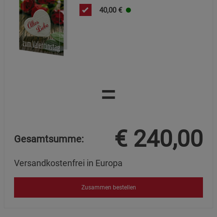
40,00
€
=
€
240,00
Gesamtsumme:
Versandkostenfrei in Europa
Zusammen bestellen