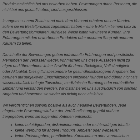
Produkt tatsächlich bei uns erworben haben. Bewertungen durch Personen, die
nicht bei uns gekauft haben, sind ausgeschlossen.
In angemessenem Zeitabstand nach dem Versand erhalten unsere Kunden –
sofern sie im Bestellprozess zugestimmt haben – eine E-Mail mit einem Link zu
den Bewertungsformularen. Auf diese Weise bitten wir unsere Kunden, ihre
Erfahrungen mit den erworbenen Produkten oder unserem Shop mit anderen
Käufern zu teilen.
Die Inhalte der Bewertungen geben individuelle Erfahrungen und persönliche
Meinungen der Verfasser wieder. Wir machen uns diese Aussagen nicht zu
eigen und übernehmen keine Gewähr für deren Richtigkeit, Vollständigkeit
oder Aktualität. Dies gilt insbesondere für gesundheitsbezogene Angaben: Sie
beruhen auf subjektiven Einschätzungen einzelner Kunden und dürfen nicht als
wissenschaftlich belegte Tatsachen, medizinische Beratung oder verbindliche
Empfehlung verstanden werden. Wir distanzieren uns ausdrücklich von solchen
Angaben und bewerten sie weder als richtig noch als falsch.
Wir veröffentlichen sowohl positive als auch negative Bewertungen. Jede
eingehende Bewertung wird vor der Veröffentlichung geprüft und nur
freigegeben, wenn sie folgenden Kriterien entspricht:
keine beleidigenden, diskriminierenden oder rechtswidrigen Inhalte,
keine Werbung für andere Produkte, Anbieter oder Webseiten,
keine Preisangaben, persönlichen Kontaktdaten oder vertraulichen