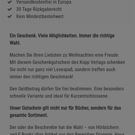
Versandkostenfrei in Europa
30 Tage Rückgaberecht
Kein Mindestbestellwert
Ein Geschenk. Viele Möglichkeiten. Immer die richtige
Wahl.
Machen Sie Ihren Liebsten zu Weihnachten eine Freude.
Mit diesem Geschenkgutschein des Kopp Verlags schenken
Sie nicht nur ganz viel Lesespaß, sondern treffen auch
immer den richtigen Geschmack!
Den Geldbetrag dürfen Sie frei bestimmen. Eine besonders
schnelle Variante und ideal für Kurzentschlossene.
Unser Gutschein gilt nicht nur für Bücher, sondern für das
gesamte Sortiment.
Der oder die Beschenkte hat die Wahl – von Hörbüchern
und E-Books über Artikel aus den Bereichen Drogerie, Haus