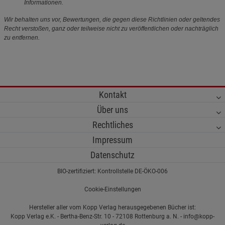
Informationen.
Wir behalten uns vor, Bewertungen, die gegen diese Richtlinien oder geltendes
Recht verstoßen, ganz oder teilweise nicht zu veröffentlichen oder nachträglich
zu entfernen.
Kontakt
Über uns
Rechtliches
Impressum
Datenschutz
BIO-zertifiziert: Kontrollstelle DE-ÖKO-006
Cookie-Einstellungen
Hersteller aller vom Kopp Verlag herausgegebenen Bücher ist:
Kopp Verlag e.K. - Bertha-Benz-Str. 10 - 72108 Rottenburg a. N. - info@kopp-