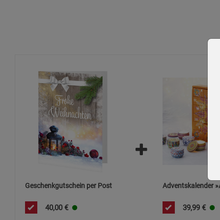
Geschenkgutschein per Post
Adventskalender »
40,00
€
39,99
€