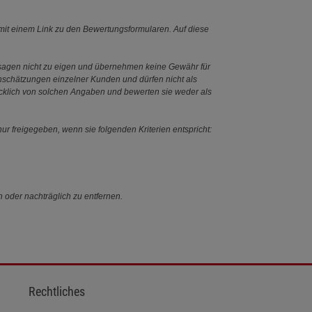
it einem Link zu den Bewertungsformularen. Auf diese
ssagen nicht zu eigen und übernehmen keine Gewähr für
Einschätzungen einzelner Kunden und dürfen nicht als
ücklich von solchen Angaben und bewerten sie weder als
ur freigegeben, wenn sie folgenden Kriterien entspricht:
n oder nachträglich zu entfernen.
Rechtliches