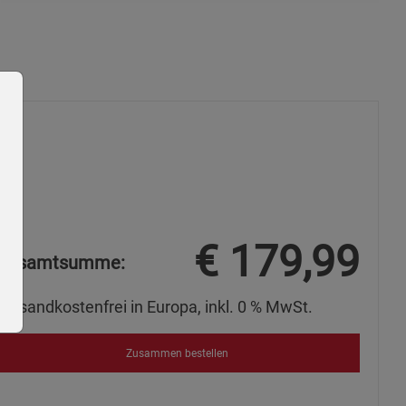
€
179,99
Gesamtsumme:
Versandkostenfrei in Europa, inkl. 0 % MwSt.
Zusammen bestellen