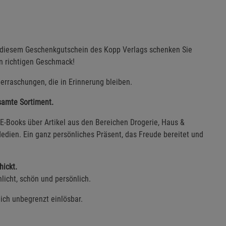
t diesem Geschenkgutschein des Kopp Verlags schenken Sie
en richtigen Geschmack!
erraschungen, die in Erinnerung bleiben.
esamte Sortiment.
E-Books über Artikel aus den Bereichen Drogerie, Haus &
edien. Ein ganz persönliches Präsent, das Freude bereitet und
hickt.
licht, schön und persönlich.
lich unbegrenzt einlösbar.