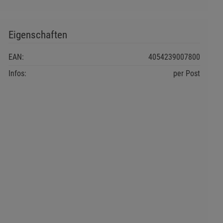
Eigenschaften
EAN:
4054239007800
Infos:
per Post