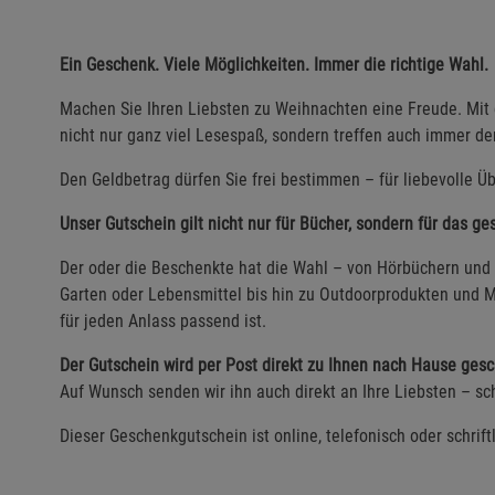
Ein Geschenk. Viele Möglichkeiten. Immer die richtige Wahl.
Machen Sie Ihren Liebsten zu Weihnachten eine Freude. Mi
nicht nur ganz viel Lesespaß, sondern treffen auch immer d
Den Geldbetrag dürfen Sie frei bestimmen – für liebevolle Üb
Unser Gutschein gilt nicht nur für Bücher, sondern für das g
Der oder die Beschenkte hat die Wahl – von Hörbüchern und 
Garten oder Lebensmittel bis hin zu Outdoorprodukten und M
für jeden Anlass passend ist.
Der Gutschein wird per Post direkt zu Ihnen nach Hause gesc
Auf Wunsch senden wir ihn auch direkt an Ihre Liebsten – sch
Dieser Geschenkgutschein ist online, telefonisch oder schrift