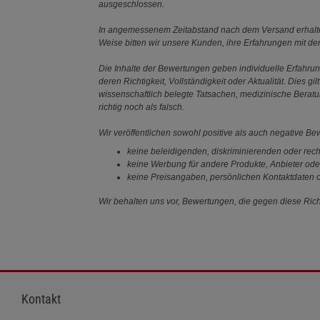
ausgeschlossen.
In angemessenem Zeitabstand nach dem Versand erhalten
Weise bitten wir unsere Kunden, ihre Erfahrungen mit d
Die Inhalte der Bewertungen geben individuelle Erfahr
deren Richtigkeit, Vollständigkeit oder Aktualität. Die
wissenschaftlich belegte Tatsachen, medizinische Berat
richtig noch als falsch.
Wir veröffentlichen sowohl positive als auch negative B
keine beleidigenden, diskriminierenden oder rech
keine Werbung für andere Produkte, Anbieter ode
keine Preisangaben, persönlichen Kontaktdaten o
Wir behalten uns vor, Bewertungen, die gegen diese Richt
Kontakt