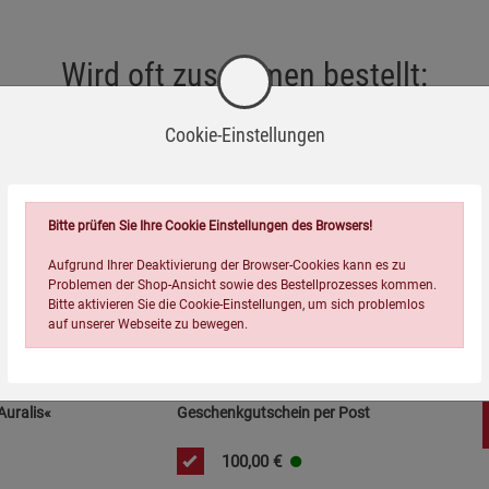
Wird oft zusammen bestellt:
Cookie-Einstellungen
Bitte prüfen Sie Ihre Cookie Einstellungen des Browsers!
Aufgrund Ihrer Deaktivierung der Browser-Cookies kann es zu
Problemen der Shop-Ansicht sowie des Bestellprozesses kommen.
=
Bitte aktivieren Sie die Cookie-Einstellungen, um sich problemlos
auf unserer Webseite zu bewegen.
Auralis«
Geschenkgutschein per Post
100,00
€