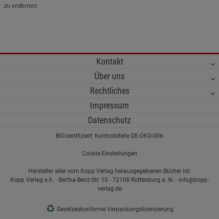
zu entfernen.
Kontakt
Über uns
Rechtliches
Impressum
Datenschutz
BIO-zertifiziert: Kontrollstelle DE-ÖKO-006
Cookie-Einstellungen
Hersteller aller vom Kopp Verlag herausgegebenen Bücher ist:
Kopp Verlag e.K. - Bertha-Benz-Str. 10 - 72108 Rottenburg a. N. - info@kopp-
verlag.de
♻
Gesetzeskonforme Verpackungslizenzierung