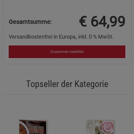
Marketing Cookies (3)
Beschreibung Marketing Cookies
€
64,99
Cookie-Informationen
anzeigen
Gesamtsumme:
Datenschutzerklärung
Impressum
Versandkostenfrei in Europa, inkl. 0 % MwSt.
Zusammen bestellen
Topseller der Kategorie