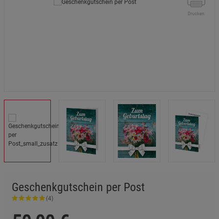
Drucken
Geschenkgutschein per Post
(4)