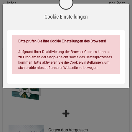
Infos:
per Post
Cookie-Einstellungen
Wird oft zusammen bestellt:
Bitte prüfen Sie Ihre Cookie Einstellungen des Browsers!
Aufgrund Ihrer Deaktivierung der Browser-Cookies kann es
zu Problemen der Shop-Ansicht sowie des Bestellprozesses
Geschenkgutschein per Post
kommen. Bitte aktivieren Sie die Cookie-Einstellungen, um
sich problemlos auf unserer Webseite zu bewegen.
50,00
€
Einstellungen speichern für die Gruppe
Einstellungen speichern für die Gruppe
Gegen das Vergessen