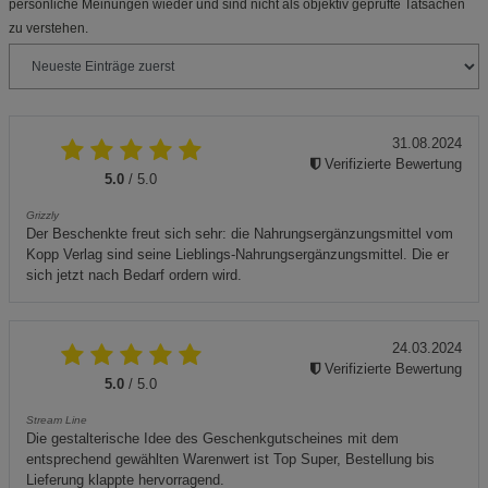
persönliche Meinungen wieder und sind nicht als objektiv geprüfte Tatsachen
zu verstehen.
31.08.2024
Verifizierte Bewertung
5.0
/ 5.0
Grizzly
Der Beschenkte freut sich sehr: die Nahrungsergänzungsmittel vom
Kopp Verlag sind seine Lieblings-Nahrungsergänzungsmittel. Die er
sich jetzt nach Bedarf ordern wird.
24.03.2024
Verifizierte Bewertung
5.0
/ 5.0
Stream Line
Die gestalterische Idee des Geschenkgutscheines mit dem
entsprechend gewählten Warenwert ist Top Super, Bestellung bis
Lieferung klappte hervorragend.