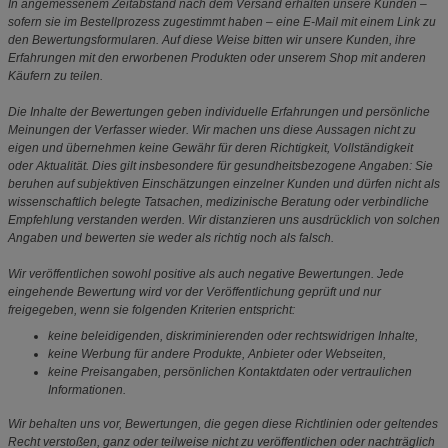
In angemessenem Zeitabstand nach dem Versand erhalten unsere Kunden –
sofern sie im Bestellprozess zugestimmt haben – eine E-Mail mit einem Link zu
den Bewertungsformularen. Auf diese Weise bitten wir unsere Kunden, ihre
Erfahrungen mit den erworbenen Produkten oder unserem Shop mit anderen
Käufern zu teilen.
Die Inhalte der Bewertungen geben individuelle Erfahrungen und persönliche
Meinungen der Verfasser wieder. Wir machen uns diese Aussagen nicht zu
eigen und übernehmen keine Gewähr für deren Richtigkeit, Vollständigkeit
oder Aktualität. Dies gilt insbesondere für gesundheitsbezogene Angaben: Sie
beruhen auf subjektiven Einschätzungen einzelner Kunden und dürfen nicht als
wissenschaftlich belegte Tatsachen, medizinische Beratung oder verbindliche
Empfehlung verstanden werden. Wir distanzieren uns ausdrücklich von solchen
Angaben und bewerten sie weder als richtig noch als falsch.
Wir veröffentlichen sowohl positive als auch negative Bewertungen. Jede
eingehende Bewertung wird vor der Veröffentlichung geprüft und nur
freigegeben, wenn sie folgenden Kriterien entspricht:
keine beleidigenden, diskriminierenden oder rechtswidrigen Inhalte,
keine Werbung für andere Produkte, Anbieter oder Webseiten,
keine Preisangaben, persönlichen Kontaktdaten oder vertraulichen
Informationen.
Wir behalten uns vor, Bewertungen, die gegen diese Richtlinien oder geltendes
Recht verstoßen, ganz oder teilweise nicht zu veröffentlichen oder nachträglich