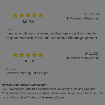
07.02.2024
Verifizierte Bewertung
5.0
/ 5.0
Utchen
Immer eine tolle Geschenkidee, der Beschenkte wählt sich aus dem
Kopp sortiment sein Protukt aus, nur positive Erfahrungen gemacht.
10.01.2024
Verifizierte Bewertung
5.0
/ 5.0
Ebersbach
Schnelle Lieferung , alles super.
Hinweise zum Bewertungssystem
Alle Bewertungen stammen ausschließlich von Kunden, die das jeweilige
Produkt tatsächlich bei uns erworben haben. Bewertungen durch Personen, die
nicht bei uns gekauft haben, sind ausgeschlossen.