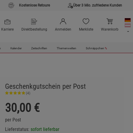
Kostenlose Retoure
Über 3 Mio. zufriedene Kunden
Karriere
Direktbestellung
Anmelden
Merkliste
Warenkorb
n
Kalender
Zeitschriften
Themenwelten
Schnäppchen
%
Geschenkgutschein per Post
(4)
30,00
€
per Post
Lieferstatus:
sofort lieferbar