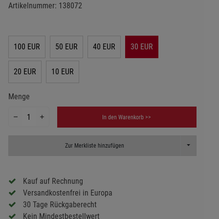
Artikelnummer:
138072
100 EUR
50 EUR
40 EUR
30 EUR
20 EUR
10 EUR
Menge
In den Warenkorb >>
Toggle Dropd
Zur Merkliste hinzufügen
Kauf auf Rechnung
Versandkostenfrei in Europa
30 Tage Rückgaberecht
Kein Mindestbestellwert