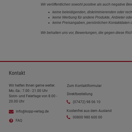
Wir veröffentlichen sowohl positive als auch negative B
keine beleidigenden, diskriminierenden oder rech
keine Werbung für andere Produkte, Anbieter ode
keine Preisangaben, persönlichen Kontaktdaten o
Wir behalten uns vor, Bewertungen, die gegen diese Richt
Kontakt
Wir helfen Ihnen gerne weiter.
Zum Kontaktformular
Mo.-Sa.: 7.00 - 21.00 Uhr
Direktbestellung
Sonn- und Feiertage von 8.00 -
20.00 Uhr
(07472) 98 06 10
Kostenfrei aus dem Ausland
info@kopp-verlag.de
00800 980 600 00
FAQ