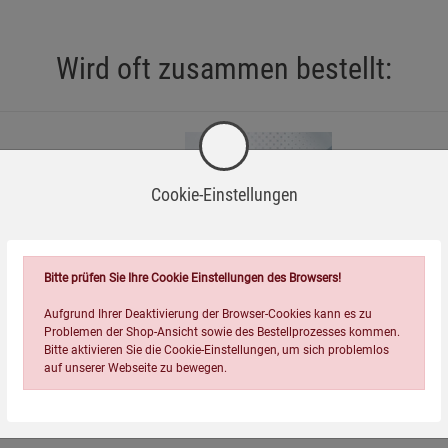
Wird oft zusammen bestellt:
Cookie-Einstellungen
=
Bitte prüfen Sie Ihre Cookie Einstellungen des Browsers!
Aufgrund Ihrer Deaktivierung der Browser-Cookies kann es zu
Problemen der Shop-Ansicht sowie des Bestellprozesses kommen.
Bitte aktivieren Sie die Cookie-Einstellungen, um sich problemlos
auf unserer Webseite zu bewegen.
n Wichtel
Gegen das Vergessen
e
10,00
€