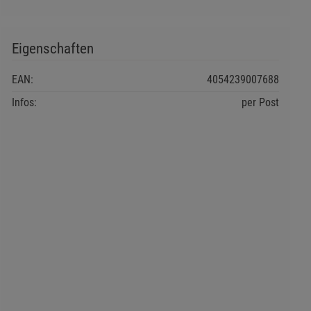
Eigenschaften
EAN:
4054239007688
Infos:
per Post