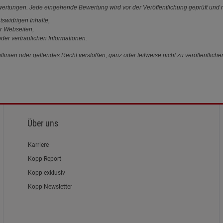
ewertungen. Jede eingehende Bewertung wird vor der Veröffentlichung geprüft und n
tswidrigen Inhalte,
r Webseiten,
der vertraulichen Informationen.
linien oder geltendes Recht verstoßen, ganz oder teilweise nicht zu veröffentliche
Über uns
Karriere
Kopp Report
Kopp exklusiv
Kopp Newsletter