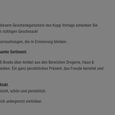
 diesem Geschenkgutschein des Kopp Verlags schenken Sie
en richtigen Geschmack!
erraschungen, die in Erinnerung bleiben.
esamte Sortiment.
E-Books über Artikel aus den Bereichen Drogerie, Haus &
edien. Ein ganz persönliches Präsent, das Freude bereitet und
hickt.
licht, schön und persönlich.
lich unbegrenzt einlösbar.