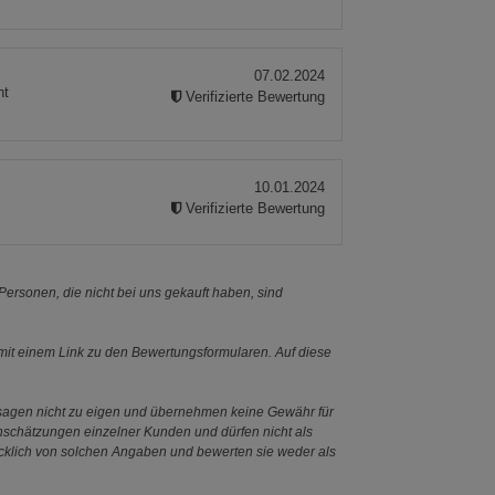
07.02.2024
nt
Verifizierte Bewertung
10.01.2024
Verifizierte Bewertung
ersonen, die nicht bei uns gekauft haben, sind
it einem Link zu den Bewertungsformularen. Auf diese
ssagen nicht zu eigen und übernehmen keine Gewähr für
Einschätzungen einzelner Kunden und dürfen nicht als
ücklich von solchen Angaben und bewerten sie weder als