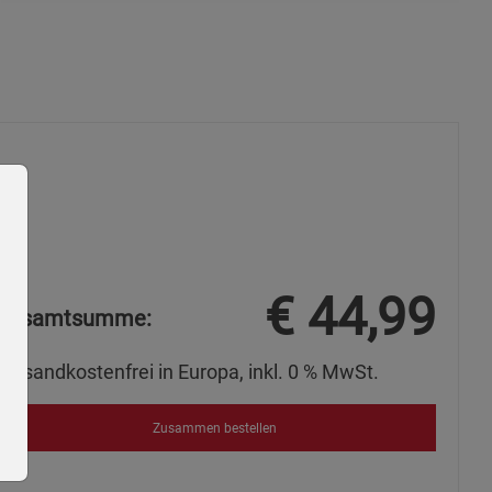
€
44,99
Gesamtsumme:
Versandkostenfrei in Europa, inkl. 0 % MwSt.
Zusammen bestellen