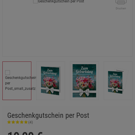
Drucken
Geschenkgutschein per Post
(4)