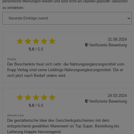
persönliche Meinungen wieder und sind nicht als objektiv geprüfte Tatsachen
zu verstehen.
31.08.2024
Verifizierte Bewertung
5.0
/ 5.0
Grizzly
Der Beschenkte freut sich sehr: die Nahrungsergänzungsmittel vom
Kopp Verlag sind seine Lieblings-Nahrungsergänzungsmittel. Die er
sich jetzt nach Bedarf ordern wird.
24.03.2024
Verifizierte Bewertung
5.0
/ 5.0
Stream Line
Die gestalterische Idee des Geschenkgutscheines mit dem
entsprechend gewählten Warenwert ist Top Super, Bestellung bis
Lieferung klappte hervorragend.