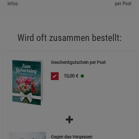
Infos:
per Post
Wird oft zusammen bestellt:
Geschenkgutschein per Post
10,00
€
Gegen das Vergessen