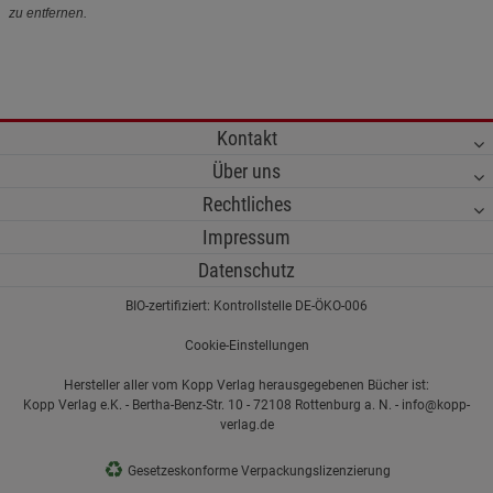
zu entfernen.
Kontakt
Über uns
Rechtliches
Impressum
Datenschutz
BIO-zertifiziert: Kontrollstelle DE-ÖKO-006
Cookie-Einstellungen
Hersteller aller vom Kopp Verlag herausgegebenen Bücher ist:
Kopp Verlag e.K. - Bertha-Benz-Str. 10 - 72108 Rottenburg a. N. - info@kopp-
verlag.de
♻
Gesetzeskonforme Verpackungslizenzierung