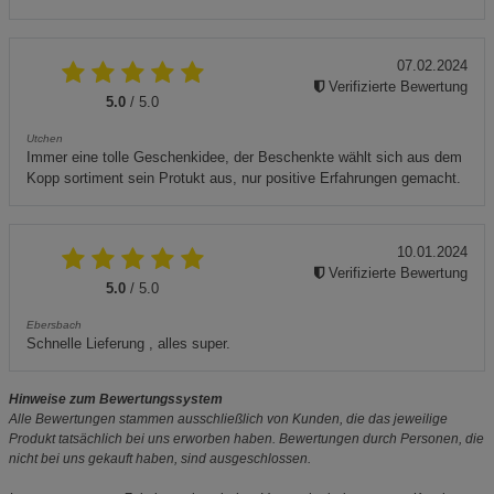
07.02.2024
Verifizierte Bewertung
5.0
/ 5.0
Utchen
Immer eine tolle Geschenkidee, der Beschenkte wählt sich aus dem
Kopp sortiment sein Protukt aus, nur positive Erfahrungen gemacht.
10.01.2024
Verifizierte Bewertung
5.0
/ 5.0
Ebersbach
Schnelle Lieferung , alles super.
Hinweise zum Bewertungssystem
Alle Bewertungen stammen ausschließlich von Kunden, die das jeweilige
Produkt tatsächlich bei uns erworben haben. Bewertungen durch Personen, die
nicht bei uns gekauft haben, sind ausgeschlossen.