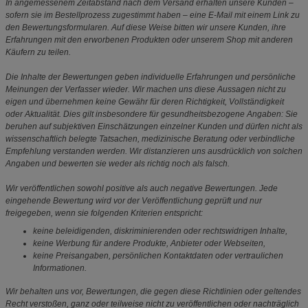
In angemessenem Zeitabstand nach dem Versand erhalten unsere Kunden –
sofern sie im Bestellprozess zugestimmt haben – eine E-Mail mit einem Link zu
den Bewertungsformularen. Auf diese Weise bitten wir unsere Kunden, ihre
Erfahrungen mit den erworbenen Produkten oder unserem Shop mit anderen
Käufern zu teilen.
Die Inhalte der Bewertungen geben individuelle Erfahrungen und persönliche
Meinungen der Verfasser wieder. Wir machen uns diese Aussagen nicht zu
eigen und übernehmen keine Gewähr für deren Richtigkeit, Vollständigkeit
oder Aktualität. Dies gilt insbesondere für gesundheitsbezogene Angaben: Sie
beruhen auf subjektiven Einschätzungen einzelner Kunden und dürfen nicht als
wissenschaftlich belegte Tatsachen, medizinische Beratung oder verbindliche
Empfehlung verstanden werden. Wir distanzieren uns ausdrücklich von solchen
Angaben und bewerten sie weder als richtig noch als falsch.
Wir veröffentlichen sowohl positive als auch negative Bewertungen. Jede
eingehende Bewertung wird vor der Veröffentlichung geprüft und nur
freigegeben, wenn sie folgenden Kriterien entspricht:
keine beleidigenden, diskriminierenden oder rechtswidrigen Inhalte,
keine Werbung für andere Produkte, Anbieter oder Webseiten,
keine Preisangaben, persönlichen Kontaktdaten oder vertraulichen
Informationen.
Wir behalten uns vor, Bewertungen, die gegen diese Richtlinien oder geltendes
Recht verstoßen, ganz oder teilweise nicht zu veröffentlichen oder nachträglich