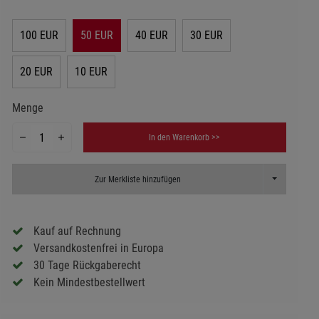
100 EUR
50 EUR
40 EUR
30 EUR
20 EUR
10 EUR
Menge
In den Warenkorb >>
Toggle Dropd
Zur Merkliste hinzufügen
Kauf auf Rechnung
Versandkostenfrei in Europa
30 Tage Rückgaberecht
Kein Mindestbestellwert