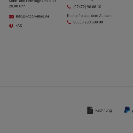
Sonn- und Feiertage von 8.00 -
20.00 Uhr
(07472) 98 06 10
Kostenfrei aus dem Ausland
info@kopp-verlag.de
00800 980 600 00
FAQ