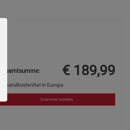
€
189,99
Gesamtsumme:
Versandkostenfrei in Europa
Zusammen bestellen