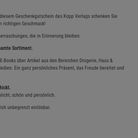
t diesem Geschenkgutschein des Kopp Verlags schenken Sie
en richtigen Geschmack!
erraschungen, die in Erinnerung bleiben.
esamte Sortiment.
E-Books über Artikel aus den Bereichen Drogerie, Haus &
edien. Ein ganz persönliches Präsent, das Freude bereitet und
hickt.
licht, schön und persönlich.
lich unbegrenzt einlösbar.