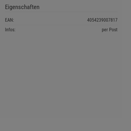
Eigenschaften
EAN:
4054239007817
Infos:
per Post