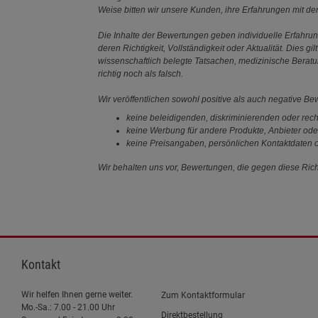
Weise bitten wir unsere Kunden, ihre Erfahrungen mit d
Die Inhalte der Bewertungen geben individuelle Erfahr
deren Richtigkeit, Vollständigkeit oder Aktualität. Die
wissenschaftlich belegte Tatsachen, medizinische Berat
richtig noch als falsch.
Wir veröffentlichen sowohl positive als auch negative B
keine beleidigenden, diskriminierenden oder rech
keine Werbung für andere Produkte, Anbieter ode
keine Preisangaben, persönlichen Kontaktdaten o
Wir behalten uns vor, Bewertungen, die gegen diese Richt
Kontakt
Wir helfen Ihnen gerne weiter.
Zum Kontaktformular
Mo.-Sa.: 7.00 - 21.00 Uhr
Direktbestellung