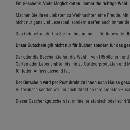
Ein Geschenk. Viele Möglichkeiten. Immer die richtige Wahl.
Machen Sie Ihren Liebsten zu Weihnachten eine Freude. Mi
nicht nur ganz viel Lesespaß, sondern treffen auch immer d
Den Geldbetrag dürfen Sie frei bestimmen – für liebevolle Üb
Unser Gutschein gilt nicht nur für Bücher, sondern für das g
Der oder die Beschenkte hat die Wahl – von Hörbüchern und 
Garten oder Lebensmittel bis hin zu Outdoorprodukten und M
für jeden Anlass passend ist.
Der Gutschein wird per Post direkt zu Ihnen nach Hause gesc
Auf Wunsch senden wir ihn auch direkt an Ihre Liebsten – sch
Dieser Geschenkgutschein ist online, telefonisch oder schrift