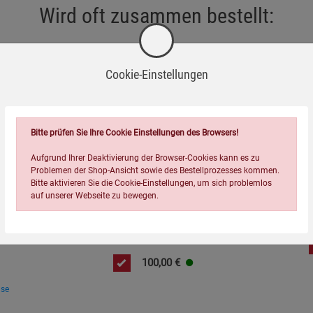
Wird oft zusammen bestellt:
Cookie-Einstellungen
Bitte prüfen Sie Ihre Cookie Einstellungen des Browsers!
Aufgrund Ihrer Deaktivierung der Browser-Cookies kann es zu
=
Problemen der Shop-Ansicht sowie des Bestellprozesses kommen.
Bitte aktivieren Sie die Cookie-Einstellungen, um sich problemlos
auf unserer Webseite zu bewegen.
Auralis«
Geschenkgutschein per Post
100,00
€
ise
Einstellungen speichern für die Gruppe
Einstellungen speichern für die Gruppe