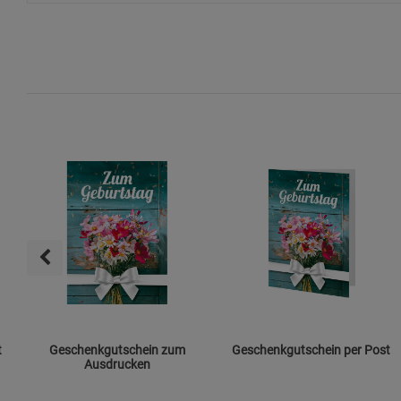
t
Geschenkgutschein zum
Geschenkgutschein per Post
Ausdrucken