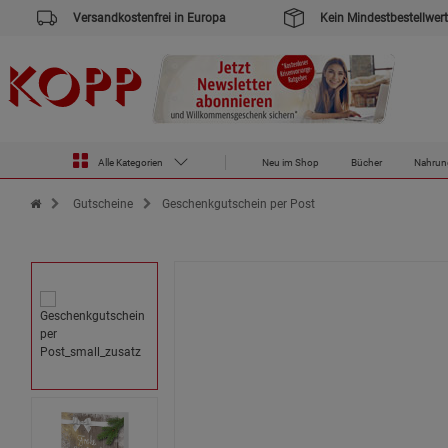
Versandkostenfrei in Europa
Kein Mindestbestellwert
Alle Kategorien
Neu im Shop
Bücher
Nahrun
Zur Startseite des Kopp Verlag Online-Shop
Gutscheine
Geschenkgutschein per Post