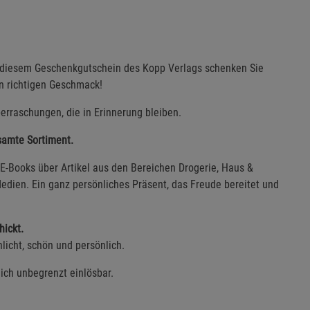
t diesem Geschenkgutschein des Kopp Verlags schenken Sie
en richtigen Geschmack!
erraschungen, die in Erinnerung bleiben.
esamte Sortiment.
E-Books über Artikel aus den Bereichen Drogerie, Haus &
edien. Ein ganz persönliches Präsent, das Freude bereitet und
hickt.
licht, schön und persönlich.
lich unbegrenzt einlösbar.