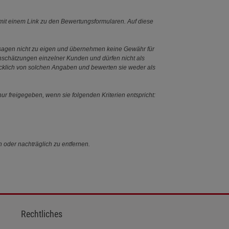
it einem Link zu den Bewertungsformularen. Auf diese
ssagen nicht zu eigen und übernehmen keine Gewähr für
Einschätzungen einzelner Kunden und dürfen nicht als
ücklich von solchen Angaben und bewerten sie weder als
ur freigegeben, wenn sie folgenden Kriterien entspricht:
n oder nachträglich zu entfernen.
Rechtliches