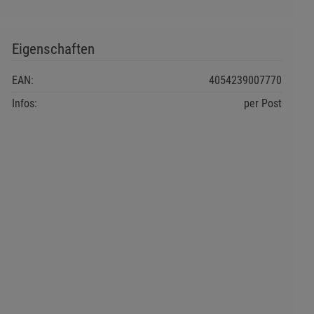
Eigenschaften
EAN:
4054239007770
Infos:
per Post