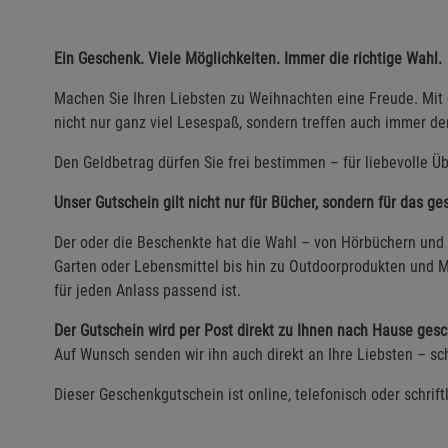
Ein Geschenk. Viele Möglichkeiten. Immer die richtige Wahl.
Machen Sie Ihren Liebsten zu Weihnachten eine Freude. Mi
nicht nur ganz viel Lesespaß, sondern treffen auch immer d
Den Geldbetrag dürfen Sie frei bestimmen – für liebevolle Üb
Unser Gutschein gilt nicht nur für Bücher, sondern für das g
Der oder die Beschenkte hat die Wahl – von Hörbüchern und 
Garten oder Lebensmittel bis hin zu Outdoorprodukten und M
für jeden Anlass passend ist.
Der Gutschein wird per Post direkt zu Ihnen nach Hause gesc
Auf Wunsch senden wir ihn auch direkt an Ihre Liebsten – sch
Dieser Geschenkgutschein ist online, telefonisch oder schrift