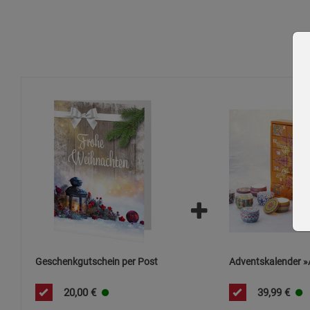
Geschenkgutschein per Post
Adventskalender »
20,00
€
39,99
€