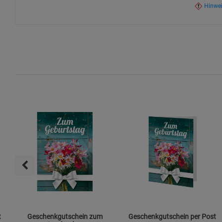
Hinwe
t
Geschenkgutschein zum
Geschenkgutschein per Post