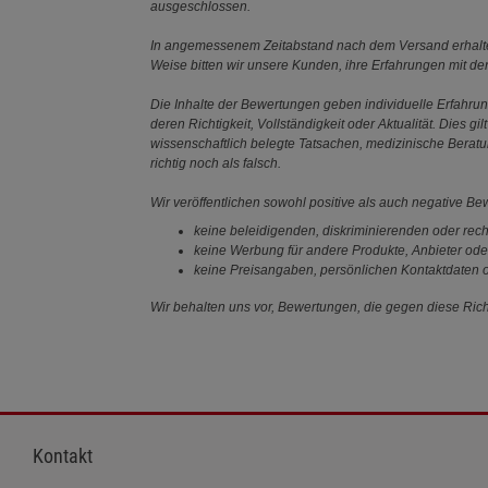
ausgeschlossen.
In angemessenem Zeitabstand nach dem Versand erhalten
Weise bitten wir unsere Kunden, ihre Erfahrungen mit d
Die Inhalte der Bewertungen geben individuelle Erfahr
deren Richtigkeit, Vollständigkeit oder Aktualität. Die
wissenschaftlich belegte Tatsachen, medizinische Berat
richtig noch als falsch.
Wir veröffentlichen sowohl positive als auch negative B
keine beleidigenden, diskriminierenden oder rech
keine Werbung für andere Produkte, Anbieter ode
keine Preisangaben, persönlichen Kontaktdaten o
Wir behalten uns vor, Bewertungen, die gegen diese Richt
Kontakt