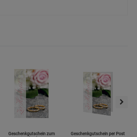
okies
s
ies
Geschenkgutschein zum
Geschenkgutschein per Post