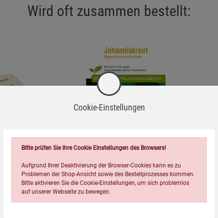
Wird oft zusammen bestellt:
Cookie-Einstellungen
=
Bitte prüfen Sie Ihre Cookie Einstellungen des Browsers!
ox S
Johanniskraut - Mein
Aufgrund Ihrer Deaktivierung der Browser-Cookies kann es zu
Heilpflanzengarten
Problemen der Shop-Ansicht sowie des Bestellprozesses kommen.
4,55
€
Bitte aktivieren Sie die Cookie-Einstellungen, um sich problemlos
auf unserer Webseite zu bewegen.
ise
Hinweise