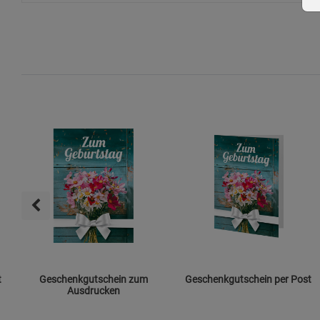
t
Geschenkgutschein zum
Geschenkgutschein per Post
Ausdrucken