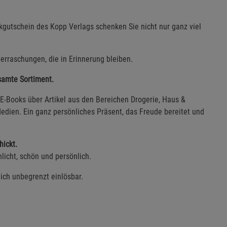
gutschein des Kopp Verlags schenken Sie nicht nur ganz viel
erraschungen, die in Erinnerung bleiben.
esamte Sortiment.
E-Books über Artikel aus den Bereichen Drogerie, Haus &
edien. Ein ganz persönliches Präsent, das Freude bereitet und
hickt.
licht, schön und persönlich.
lich unbegrenzt einlösbar.