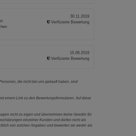
30.11.2019
st
Verifizierte Bewertung
chen
15.08.2019
Verifizierte Bewertung
ersonen, die nicht bei uns gekauft haben, sind
it einem Link zu den Bewertungsformularen. Auf diese
ssagen nicht zu eigen und übernehmen keine Gewähr für
Einschätzungen einzelner Kunden und dürfen nicht als
ücklich von solchen Angaben und bewerten sie weder als