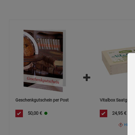
Geschenkgutschein per Post
Vitalbox Saatgut-B
50,00
€
24,95
€
Hinwe