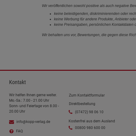
Wir veröffentlichen sowohl positive als auch negative B
keine beleidigenden, diskriminierenden oder rech
keine Werbung für andere Produkte, Anbieter ode
keine Preisangaben, persönlichen Kontaktdaten o
Wir behalten uns vor, Bewertungen, die gegen diese Richt
Kontakt
Wir helfen Ihnen gerne weiter.
Zum Kontaktformular
Mo.-Sa.: 7.00 - 21.00 Uhr
Direktbestellung
Sonn- und Feiertage von 8.00 -
20.00 Uhr
(07472) 98 06 10
Kostenfrei aus dem Ausland
info@kopp-verlag.de
00800 980 600 00
FAQ