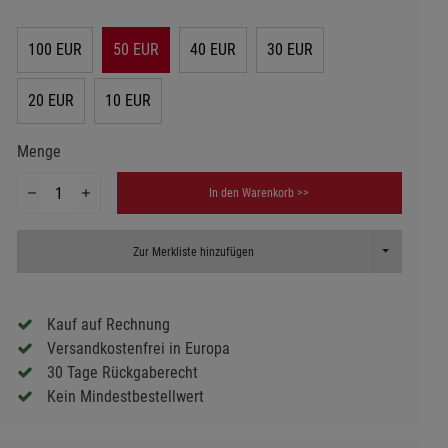
100 EUR
50 EUR
40 EUR
30 EUR
20 EUR
10 EUR
Menge
In den Warenkorb >>
Toggle Dropd
Zur Merkliste hinzufügen
Kauf auf Rechnung
Versandkostenfrei in Europa
30 Tage Rückgaberecht
Kein Mindestbestellwert