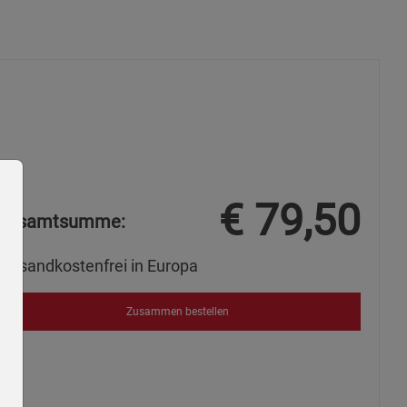
€
79,50
Gesamtsumme:
Versandkostenfrei in Europa
Zusammen bestellen