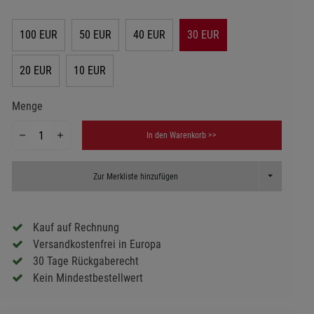
100 EUR
50 EUR
40 EUR
30 EUR
20 EUR
10 EUR
Menge
In den Warenkorb >>
Toggle Dropd
Zur Merkliste hinzufügen
Kauf auf Rechnung
Versandkostenfrei in Europa
30 Tage Rückgaberecht
Kein Mindestbestellwert