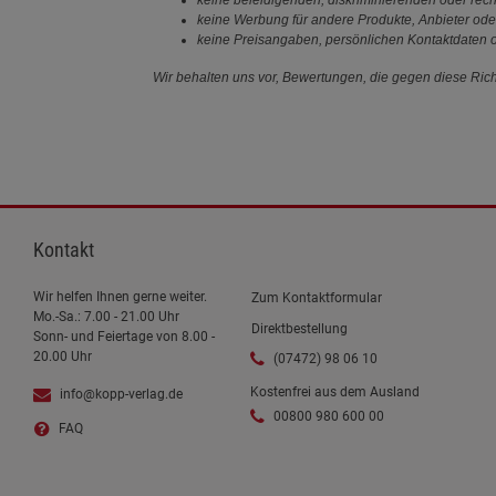
keine Werbung für andere Produkte, Anbieter ode
keine Preisangaben, persönlichen Kontaktdaten o
Wir behalten uns vor, Bewertungen, die gegen diese Richt
Kontakt
Wir helfen Ihnen gerne weiter.
Zum Kontaktformular
Mo.-Sa.: 7.00 - 21.00 Uhr
Direktbestellung
Sonn- und Feiertage von 8.00 -
20.00 Uhr
(07472) 98 06 10
Kostenfrei aus dem Ausland
info@kopp-verlag.de
00800 980 600 00
FAQ