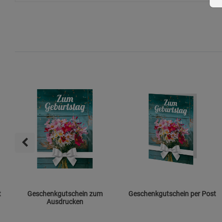
t
Geschenkgutschein zum
Geschenkgutschein per Post
Ausdrucken