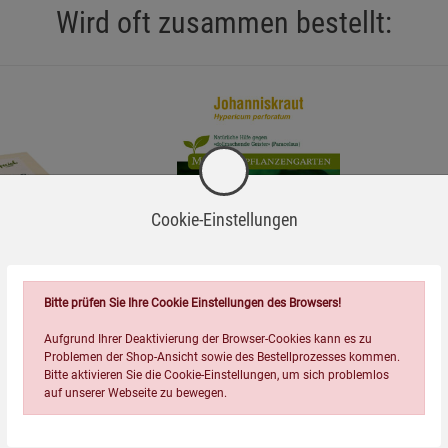
Wird oft zusammen bestellt:
Cookie-Einstellungen
=
Bitte prüfen Sie Ihre Cookie Einstellungen des Browsers!
ox S
Johanniskraut - Mein
Aufgrund Ihrer Deaktivierung der Browser-Cookies kann es zu
Heilpflanzengarten
Problemen der Shop-Ansicht sowie des Bestellprozesses kommen.
4,55
€
Bitte aktivieren Sie die Cookie-Einstellungen, um sich problemlos
auf unserer Webseite zu bewegen.
ise
Hinweise