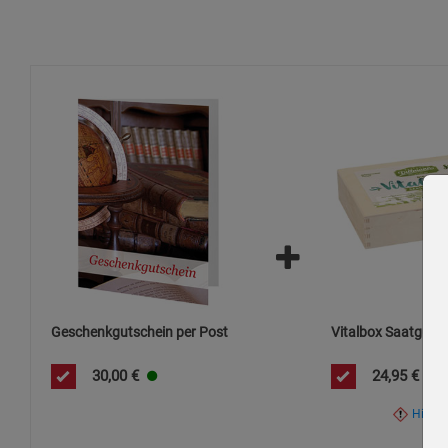
Geschenkgutschein per Post
Vitalbox Saatgut-B
30,00
€
24,95
€
Hinwe