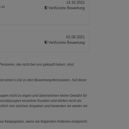
14.10.2021
 in
Verifizierte Bewertung
02.08.2021
Verifizierte Bewertung
ersonen, die nicht bei uns gekauft haben, sind
it einem Link zu den Bewertungsformularen. Auf diese
ssagen nicht zu eigen und übernehmen keine Gewähr für
Einschätzungen einzelner Kunden und dürfen nicht als
ücklich von solchen Angaben und bewerten sie weder als
ur freigegeben, wenn sie folgenden Kriterien entspricht: