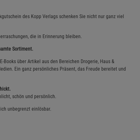
gutschein des Kopp Verlags schenken Sie nicht nur ganz viel
erraschungen, die in Erinnerung bleiben.
esamte Sortiment.
E-Books über Artikel aus den Bereichen Drogerie, Haus &
edien. Ein ganz persönliches Präsent, das Freude bereitet und
hickt.
licht, schön und persönlich.
lich unbegrenzt einlösbar.