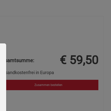
€
59,50
Gesamtsumme:
Versandkostenfrei in Europa
Zusammen bestellen