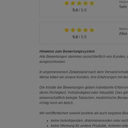
Heidem
Sehr 
5.0
/ 5.0
Marku
Alles
5.0
/ 5.0
Hinweise zum Bewertungssystem
Alle Bewertungen stammen ausschließlich von Kunden, di
ausgeschlossen.
In angemessenem Zeitabstand nach dem Versand erhalten
Weise bitten wir unsere Kunden, ihre Erfahrungen mit d
Die Inhalte der Bewertungen geben individuelle Erfahr
deren Richtigkeit, Vollständigkeit oder Aktualität. Die
wissenschaftlich belegte Tatsachen, medizinische Berat
richtig noch als falsch.
Wir veröffentlichen sowohl positive als auch negative B
keine beleidigenden, diskriminierenden oder rech
keine Werbung für andere Produkte, Anbieter ode