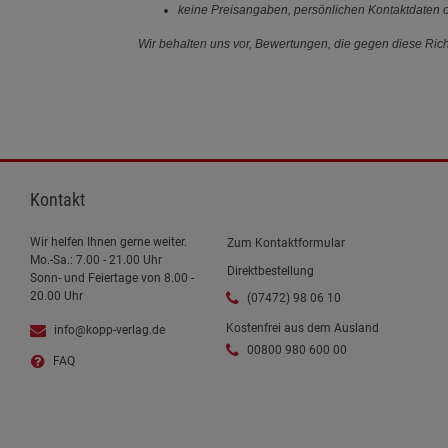
keine Preisangaben, persönlichen Kontaktdaten o
Wir behalten uns vor, Bewertungen, die gegen diese Richt
Kontakt
Wir helfen Ihnen gerne weiter.
Zum Kontaktformular
Mo.-Sa.: 7.00 - 21.00 Uhr
Direktbestellung
Sonn- und Feiertage von 8.00 -
20.00 Uhr
(07472) 98 06 10
Kostenfrei aus dem Ausland
info@kopp-verlag.de
00800 980 600 00
FAQ