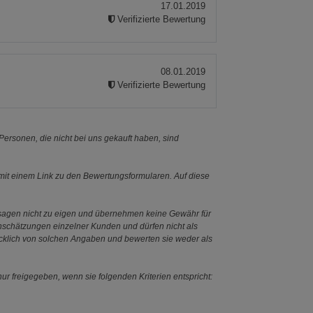
17.01.2019
Verifizierte Bewertung
08.01.2019
Verifizierte Bewertung
ersonen, die nicht bei uns gekauft haben, sind
it einem Link zu den Bewertungsformularen. Auf diese
ssagen nicht zu eigen und übernehmen keine Gewähr für
Einschätzungen einzelner Kunden und dürfen nicht als
ücklich von solchen Angaben und bewerten sie weder als
ur freigegeben, wenn sie folgenden Kriterien entspricht: