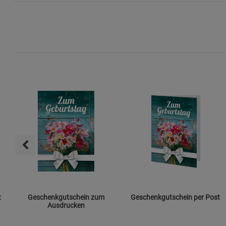
t
Geschenkgutschein zum
Geschenkgutschein per Post
Ausdrucken