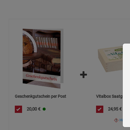
Geschenkgutschein per Post
Vitalbox Saatgut-B
20,00
€
24,95
€
Hinwe