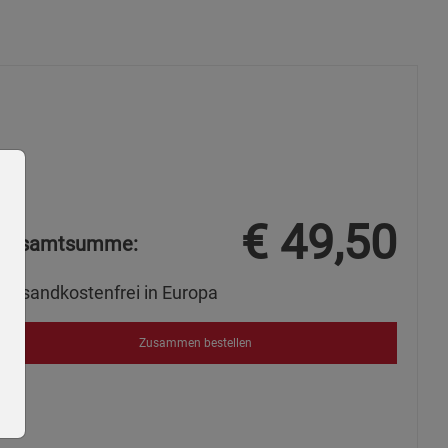
€
49,50
Gesamtsumme:
Versandkostenfrei in Europa
Zusammen bestellen