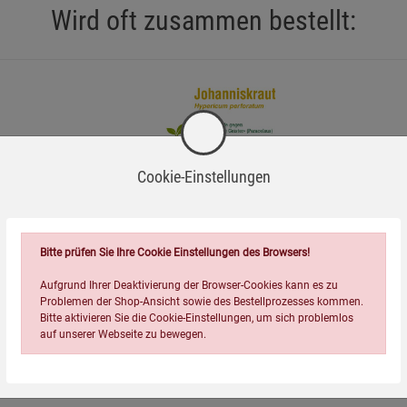
Wird oft zusammen bestellt:
Cookie-Einstellungen
=
Bitte prüfen Sie Ihre Cookie Einstellungen des Browsers!
Aufgrund Ihrer Deaktivierung der Browser-Cookies kann es zu
ox S
Johanniskraut - Mein
Problemen der Shop-Ansicht sowie des Bestellprozesses kommen.
Heilpflanzengarten
Bitte aktivieren Sie die Cookie-Einstellungen, um sich problemlos
auf unserer Webseite zu bewegen.
4,55
€
ise
Hinweise