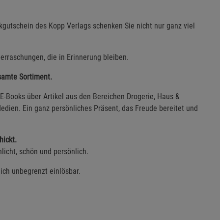
gutschein des Kopp Verlags schenken Sie nicht nur ganz viel
erraschungen, die in Erinnerung bleiben.
esamte Sortiment.
E-Books über Artikel aus den Bereichen Drogerie, Haus &
edien. Ein ganz persönliches Präsent, das Freude bereitet und
hickt.
licht, schön und persönlich.
lich unbegrenzt einlösbar.