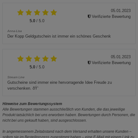
05.01.2023
Verifizierte Bewertung
5.0
/ 5.0
Anna-Lisa
Der Kopp Geldgutschein ist immer ein schönes Geschenk
05.01.2023
Verifizierte Bewertung
5.0
/ 5.0
Stream Line
Gutscheine sind immer eine hervorragende Idee Freude zu
verschenken. ðŸ‘
Hinweise zum Bewertungssystem
Alle Bewertungen stammen ausschließlich von Kunden, die das jeweilige
Produkt tatsächlich bei uns erworben haben. Bewertungen durch Personen, die
nicht bei uns gekauft haben, sind ausgeschlossen.
In angemessenem Zeitabstand nach dem Versand erhalten unsere Kunden –
sofern sie im Bestellprozess zugestimmt haben – eine E-Mail mit einem Link zu