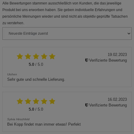
Alle Bewertungen stammen ausschließlich von Kunden, die das jeweilige
Produkt bei uns erworben haben. Sie geben individuelle Erfahrungen und
persönliche Meinungen wieder und sind nicht als objektiv geprüfte Tatsachen
zu verstehen.
19.02.2023
Verifizierte Bewertung
5.0
/ 5.0
Utchen
Sehr gute und schnelle Lieferung.
16.02.2023
Verifizierte Bewertung
5.0
/ 5.0
Sylvia Hirschfeld
Bei Kopp findet man immer etwas! Perfekt