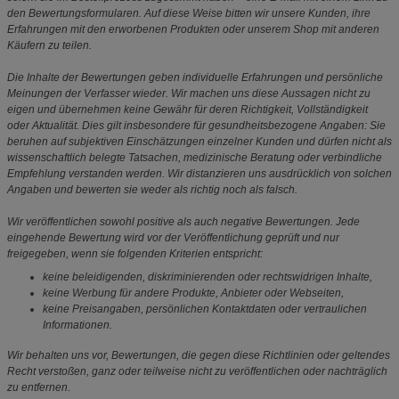
den Bewertungsformularen. Auf diese Weise bitten wir unsere Kunden, ihre
Erfahrungen mit den erworbenen Produkten oder unserem Shop mit anderen
Käufern zu teilen.
Die Inhalte der Bewertungen geben individuelle Erfahrungen und persönliche
Meinungen der Verfasser wieder. Wir machen uns diese Aussagen nicht zu
eigen und übernehmen keine Gewähr für deren Richtigkeit, Vollständigkeit
oder Aktualität. Dies gilt insbesondere für gesundheitsbezogene Angaben: Sie
beruhen auf subjektiven Einschätzungen einzelner Kunden und dürfen nicht als
wissenschaftlich belegte Tatsachen, medizinische Beratung oder verbindliche
Empfehlung verstanden werden. Wir distanzieren uns ausdrücklich von solchen
Angaben und bewerten sie weder als richtig noch als falsch.
Wir veröffentlichen sowohl positive als auch negative Bewertungen. Jede
eingehende Bewertung wird vor der Veröffentlichung geprüft und nur
freigegeben, wenn sie folgenden Kriterien entspricht:
keine beleidigenden, diskriminierenden oder rechtswidrigen Inhalte,
keine Werbung für andere Produkte, Anbieter oder Webseiten,
keine Preisangaben, persönlichen Kontaktdaten oder vertraulichen
Informationen.
Wir behalten uns vor, Bewertungen, die gegen diese Richtlinien oder geltendes
Recht verstoßen, ganz oder teilweise nicht zu veröffentlichen oder nachträglich
zu entfernen.