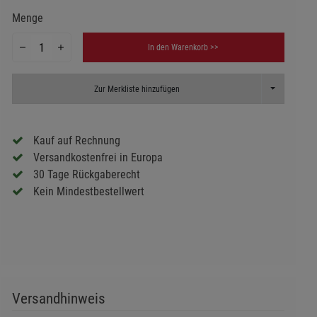
Menge
In den Warenkorb >>
Toggle Dropd
Zur Merkliste hinzufügen
Kauf auf Rechnung
Versandkostenfrei in Europa
30 Tage Rückgaberecht
Kein Mindestbestellwert
Versandhinweis