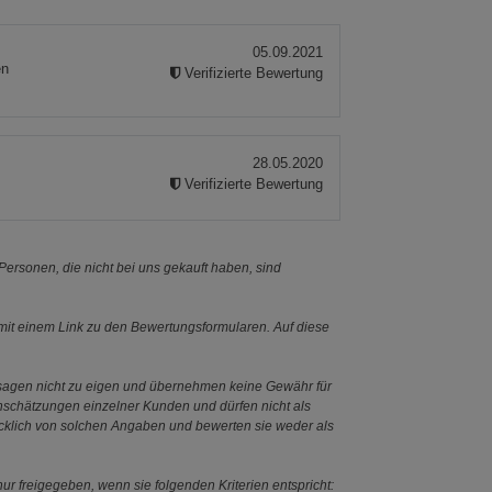
05.09.2021
en
Verifizierte Bewertung
28.05.2020
Verifizierte Bewertung
ersonen, die nicht bei uns gekauft haben, sind
it einem Link zu den Bewertungsformularen. Auf diese
ssagen nicht zu eigen und übernehmen keine Gewähr für
Einschätzungen einzelner Kunden und dürfen nicht als
ücklich von solchen Angaben und bewerten sie weder als
ur freigegeben, wenn sie folgenden Kriterien entspricht: