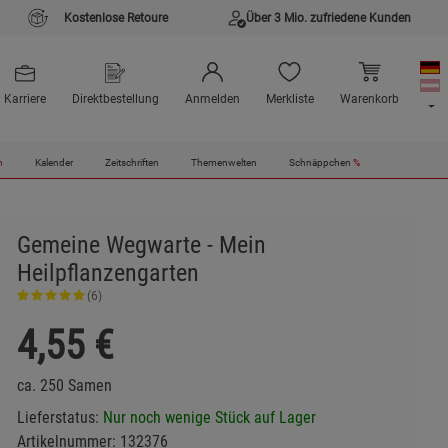
Kostenlose Retoure
Über 3 Mio. zufriedene Kunden
Karriere
Direktbestellung
Anmelden
Merkliste
Warenkorb
n
Kalender
Zeitschriften
Themenwelten
Schnäppchen
%
Gemeine Wegwarte - Mein
Heilpflanzengarten
(6)
4,55
€
ca. 250 Samen
Lieferstatus:
Nur noch wenige Stück auf Lager
Artikelnummer:
132376