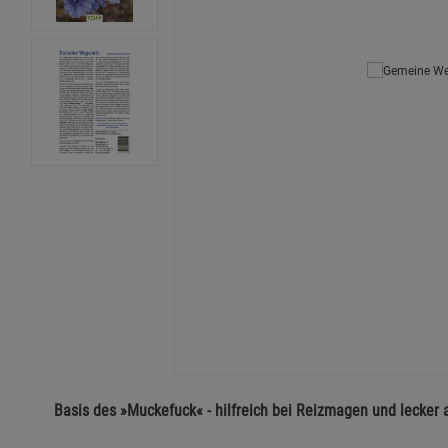
Basis des »Muckefuck« - hilfreich bei Reizmagen und lecker a