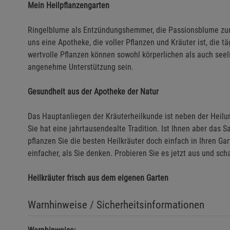
Mein Heilpflanzengarten
Ringelblume als Entzündungshemmer, die Passionsblume zur 
uns eine Apotheke, die voller Pflanzen und Kräuter ist, die t
wertvolle Pflanzen können sowohl körperlichen als auch see
angenehme Unterstützung sein.
Gesundheit aus der Apotheke der Natur
Das Hauptanliegen der Kräuterheilkunde ist neben der Heilun
Sie hat eine jahrtausendealte Tradition. Ist Ihnen aber da
pflanzen Sie die besten Heilkräuter doch einfach in Ihren Gar
einfacher, als Sie denken. Probieren Sie es jetzt aus und sch
Heilkräuter frisch aus dem eigenen Garten
Warnhinweise / Sicherheitsinformationen