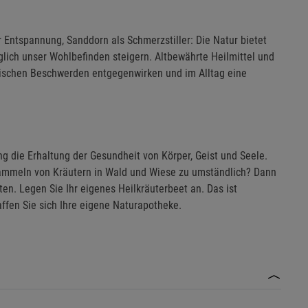
Entspannung, Sanddorn als Schmerzstiller: Die Natur bietet
äglich unser Wohlbefinden steigern. Altbewährte Heilmittel und
lischen Beschwerden entgegenwirken und im Alltag eine
g die Erhaltung der Gesundheit von Körper, Geist und Seele.
s Sammeln von Kräutern in Wald und Wiese zu umständlich? Dann
ten. Legen Sie Ihr eigenes Heilkräuterbeet an. Das ist
affen Sie sich Ihre eigene Naturapotheke.