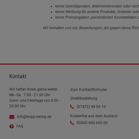
keine beleidigenden, diskriminierenden oder rech
keine Werbung für andere Produkte, Anbieter ode
keine Preisangaben, persönlichen Kontaktdaten o
Wir behalten uns vor, Bewertungen, die gegen diese Richt
Kontakt
Wir helfen Ihnen gerne weiter.
Zum Kontaktformular
Mo.-Sa.: 7.00 - 21.00 Uhr
Direktbestellung
Sonn- und Feiertage von 8.00 -
20.00 Uhr
(07472) 98 06 10
Kostenfrei aus dem Ausland
info@kopp-verlag.de
00800 980 600 00
FAQ