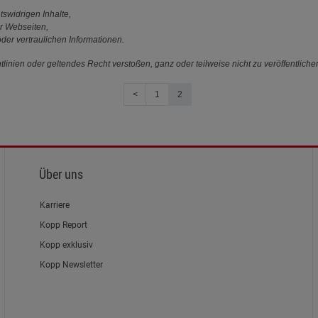
tswidrigen Inhalte,
r Webseiten,
der vertraulichen Informationen.
linien oder geltendes Recht verstoßen, ganz oder teilweise nicht zu veröffentliche
<
1
2
Über uns
Karriere
Kopp Report
Kopp exklusiv
Kopp Newsletter