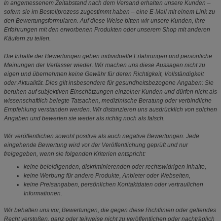
In angemessenem Zeitabstand nach dem Versand erhalten unsere Kunden –
sofern sie im Bestellprozess zugestimmt haben – eine E-Mail mit einem Link zu
den Bewertungsformularen. Auf diese Weise bitten wir unsere Kunden, ihre
Erfahrungen mit den erworbenen Produkten oder unserem Shop mit anderen
Käufern zu teilen.
Die Inhalte der Bewertungen geben individuelle Erfahrungen und persönliche
Meinungen der Verfasser wieder. Wir machen uns diese Aussagen nicht zu
eigen und übernehmen keine Gewähr für deren Richtigkeit, Vollständigkeit
oder Aktualität. Dies gilt insbesondere für gesundheitsbezogene Angaben: Sie
beruhen auf subjektiven Einschätzungen einzelner Kunden und dürfen nicht als
wissenschaftlich belegte Tatsachen, medizinische Beratung oder verbindliche
Empfehlung verstanden werden. Wir distanzieren uns ausdrücklich von solchen
Angaben und bewerten sie weder als richtig noch als falsch.
Wir veröffentlichen sowohl positive als auch negative Bewertungen. Jede
eingehende Bewertung wird vor der Veröffentlichung geprüft und nur
freigegeben, wenn sie folgenden Kriterien entspricht:
keine beleidigenden, diskriminierenden oder rechtswidrigen Inhalte,
keine Werbung für andere Produkte, Anbieter oder Webseiten,
keine Preisangaben, persönlichen Kontaktdaten oder vertraulichen
Informationen.
Wir behalten uns vor, Bewertungen, die gegen diese Richtlinien oder geltendes
Recht verstoßen, ganz oder teilweise nicht zu veröffentlichen oder nachträglich