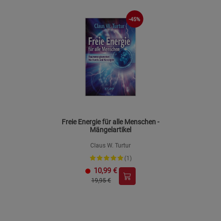
-45%
Freie Energie für alle Menschen -
Mängelartikel
Claus W. Turtur
(1)
10,99
€
19,95 €