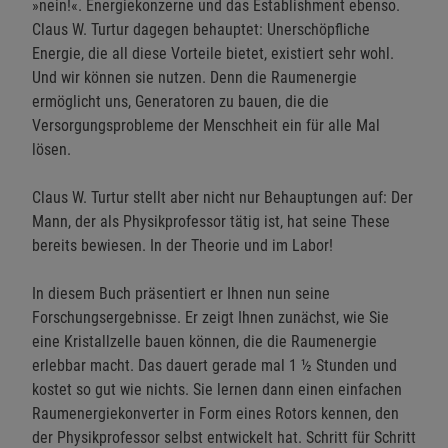
»nein!«. Energiekonzerne und das Establishment ebenso.
Claus W. Turtur dagegen behauptet: Unerschöpfliche
Energie, die all diese Vorteile bietet, existiert sehr wohl.
Und wir können sie nutzen. Denn die Raumenergie
ermöglicht uns, Generatoren zu bauen, die die
Versorgungsprobleme der Menschheit ein für alle Mal
lösen.
Claus W. Turtur stellt aber nicht nur Behauptungen auf: Der
Mann, der als Physikprofessor tätig ist, hat seine These
bereits bewiesen. In der Theorie und im Labor!
In diesem Buch präsentiert er Ihnen nun seine
Forschungsergebnisse. Er zeigt Ihnen zunächst, wie Sie
eine Kristallzelle bauen können, die die Raumenergie
erlebbar macht. Das dauert gerade mal 1 ½ Stunden und
kostet so gut wie nichts. Sie lernen dann einen einfachen
Raumenergiekonverter in Form eines Rotors kennen, den
der Physikprofessor selbst entwickelt hat. Schritt für Schritt