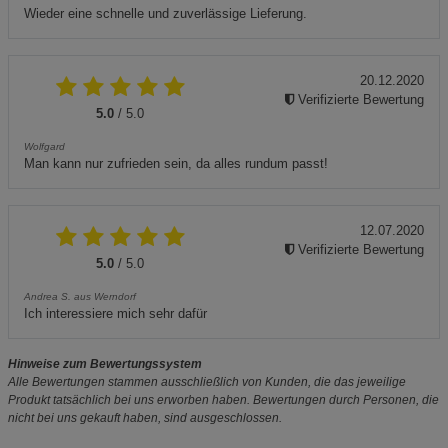
Wieder eine schnelle und zuverlässige Lieferung.
20.12.2020
Verifizierte Bewertung
5.0
/ 5.0
Wolfgard
Man kann nur zufrieden sein, da alles rundum passt!
12.07.2020
Verifizierte Bewertung
5.0
/ 5.0
Andrea S. aus Werndorf
Ich interessiere mich sehr dafür
Hinweise zum Bewertungssystem
Alle Bewertungen stammen ausschließlich von Kunden, die das jeweilige
Produkt tatsächlich bei uns erworben haben. Bewertungen durch Personen, die
nicht bei uns gekauft haben, sind ausgeschlossen.