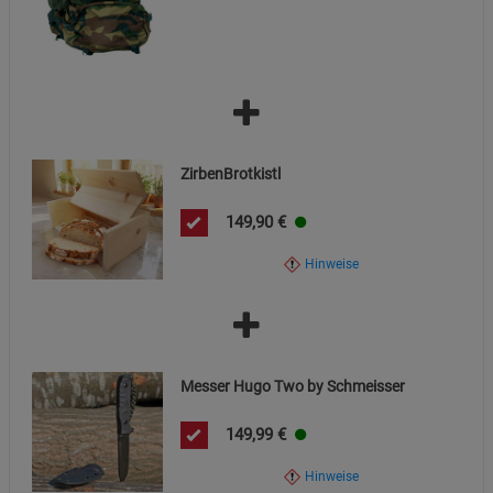
ZirbenBrotkistl
149,90
€
Hinweise
Messer Hugo Two by Schmeisser
149,99
€
Hinweise