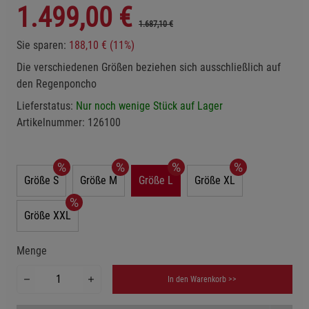
1.499,00
€
1.687,10 €
Sie sparen:
188,10 € (11%)
Die verschiedenen Größen beziehen sich ausschließlich auf
den Regenponcho
Lieferstatus:
Nur noch wenige Stück auf Lager
Artikelnummer:
126100
Größe S
Größe M
Größe L
Größe XL
Größe XXL
Menge
In den Warenkorb >>