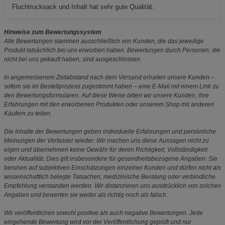
Fluchtrucksack und Inhalt hat sehr gute Qualität.
Hinweise zum Bewertungssystem
Alle Bewertungen stammen ausschließlich von Kunden, die das jeweilige
Produkt tatsächlich bei uns erworben haben. Bewertungen durch Personen, die
nicht bei uns gekauft haben, sind ausgeschlossen.
In angemessenem Zeitabstand nach dem Versand erhalten unsere Kunden –
sofern sie im Bestellprozess zugestimmt haben – eine E-Mail mit einem Link zu
den Bewertungsformularen. Auf diese Weise bitten wir unsere Kunden, ihre
Erfahrungen mit den erworbenen Produkten oder unserem Shop mit anderen
Käufern zu teilen.
Die Inhalte der Bewertungen geben individuelle Erfahrungen und persönliche
Meinungen der Verfasser wieder. Wir machen uns diese Aussagen nicht zu
eigen und übernehmen keine Gewähr für deren Richtigkeit, Vollständigkeit
oder Aktualität. Dies gilt insbesondere für gesundheitsbezogene Angaben: Sie
beruhen auf subjektiven Einschätzungen einzelner Kunden und dürfen nicht als
wissenschaftlich belegte Tatsachen, medizinische Beratung oder verbindliche
Empfehlung verstanden werden. Wir distanzieren uns ausdrücklich von solchen
Angaben und bewerten sie weder als richtig noch als falsch.
Wir veröffentlichen sowohl positive als auch negative Bewertungen. Jede
eingehende Bewertung wird vor der Veröffentlichung geprüft und nur