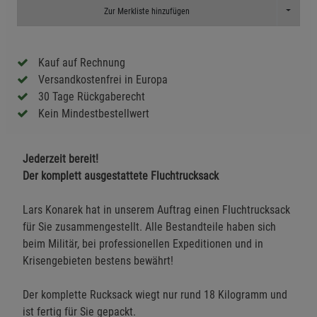
Toggle D
Zur Merkliste hinzufügen
Kauf auf Rechnung
Versandkostenfrei in Europa
30 Tage Rückgaberecht
Kein Mindestbestellwert
Jederzeit bereit!
Der komplett ausgestattete Fluchtrucksack
Lars Konarek hat in unserem Auftrag einen Fluchtrucksack
für Sie zusammengestellt. Alle Bestandteile haben sich
beim Militär, bei professionellen Expeditionen und in
Krisengebieten bestens bewährt!
Der komplette Rucksack wiegt nur rund 18 Kilogramm und
ist fertig für Sie gepackt.