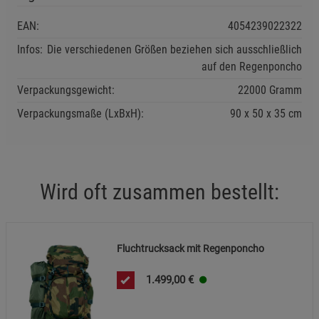
EAN:
4054239022322
Infos:
Die verschiedenen Größen beziehen sich ausschließlich
auf den Regenponcho
Verpackungsgewicht:
22000 Gramm
Verpackungsmaße (LxBxH):
90
50
35
cm
Wird oft zusammen bestellt:
Fluchtrucksack mit Regenponcho
1.499,00
€