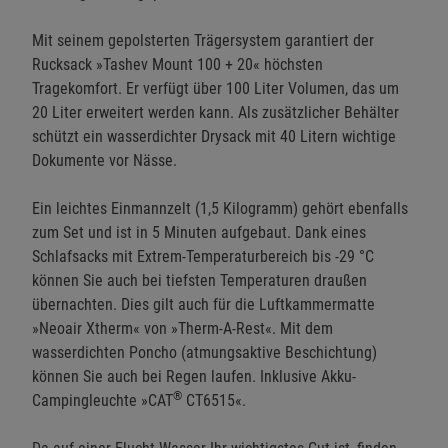
Mit seinem gepolsterten Trägersystem garantiert der
Rucksack »Tashev Mount 100 + 20« höchsten
Tragekomfort. Er verfügt über 100 Liter Volumen, das um
20 Liter erweitert werden kann. Als zusätzlicher Behälter
schützt ein wasserdichter Drysack mit 40 Litern wichtige
Dokumente vor Nässe.
Ein leichtes Einmannzelt (1,5 Kilogramm) gehört ebenfalls
zum Set und ist in 5 Minuten aufgebaut. Dank eines
Schlafsacks mit Extrem-Temperaturbereich bis -29 °C
können Sie auch bei tiefsten Temperaturen draußen
übernachten. Dies gilt auch für die Luftkammermatte
»Neoair Xtherm« von »Therm-A-Rest«. Mit dem
wasserdichten Poncho (atmungsaktive Beschichtung)
können Sie auch bei Regen laufen. Inklusive Akku-
®
Campingleuchte »CAT
CT6515«.