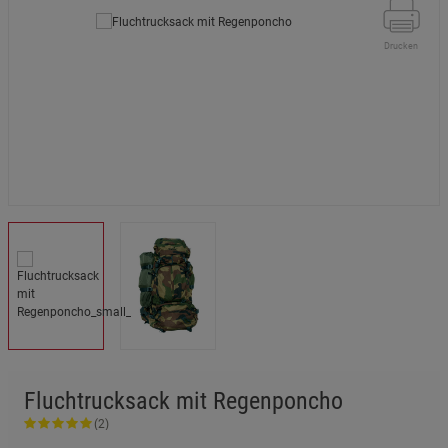
Drucken
Fluchtrucksack mit Regenponcho
(2)