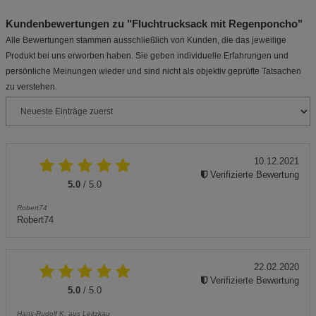
Kundenbewertungen zu "Fluchtrucksack mit Regenponcho"
Alle Bewertungen stammen ausschließlich von Kunden, die das jeweilige
Produkt bei uns erworben haben. Sie geben individuelle Erfahrungen und
persönliche Meinungen wieder und sind nicht als objektiv geprüfte Tatsachen
zu verstehen.
10.12.2021
Verifizierte Bewertung
5.0
/ 5.0
Robert74
Robert74
22.02.2020
Verifizierte Bewertung
5.0
/ 5.0
Hans-Rudolf K. aus Leitzkau