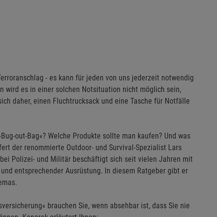
roranschlag - es kann für jeden von uns jederzeit notwendig
 wird es in einer solchen Notsituation nicht möglich sein,
ch daher, einen Fluchtrucksack und eine Tasche für Notfälle
 »Bug-out-Bag«? Welche Produkte sollte man kaufen? Und was
fert der renommierte Outdoor- und Survival-Spezialist Lars
i Polizei- und Militär beschäftigt sich seit vielen Jahren mit
r und entsprechender Ausrüstung. In diesem Ratgeber gibt er
hemas.
sversicherung« brauchen Sie, wenn absehbar ist, dass Sie nie