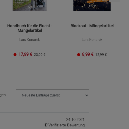
Handbuch für die Flucht -
Blackout - Mängelartikel
Mängelartikel
Lars Konarek
Lars Konarek
17,99
€
8,99
€
23,00 €
12,99 €
ngen
24.10.2021
Verifizierte Bewertung