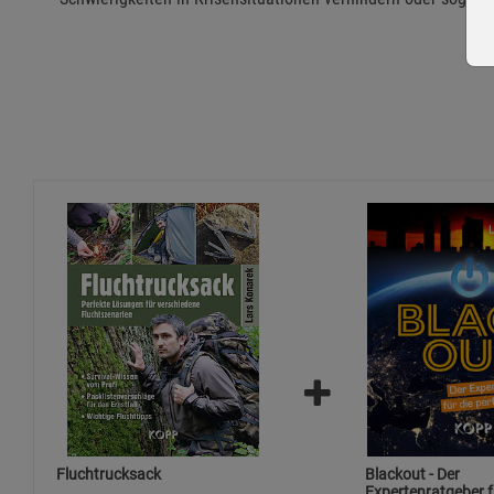
Fluchtrucksack
Blackout - Der
Expertenratgeber f