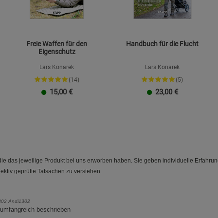
Freie Waffen für den
Handbuch für die Flucht
Eigenschutz
Lars Konarek
Lars Konarek
(14)
(5)
15,00
€
23,00
€
e das jeweilige Produkt bei uns erworben haben. Sie geben individuelle Erfahru
ektiv geprüfte Tatsachen zu verstehen.
302 Andi1302
 umfangreich beschrieben