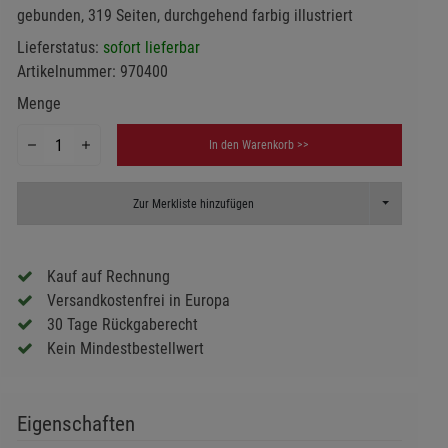
gebunden, 319 Seiten, durchgehend farbig illustriert
Lieferstatus:
sofort lieferbar
Artikelnummer:
970400
Menge
In den Warenkorb >>
Toggle Dropd
Zur Merkliste hinzufügen
Kauf auf Rechnung
Versandkostenfrei in Europa
30 Tage Rückgaberecht
Kein Mindestbestellwert
Eigenschaften