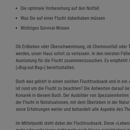
Die optimale Vorbereitung auf den Notfall
Was Sie auf einer Flucht dabeihaben müssen
Wichtiges Survival-Wissen
Ob Erdbeben oder Überschwemmung, ob Chemieunfall oder Ter
werden, unser Haus sofort zu verlassen. In den meisten Fällen
Ausrüstung für die Flucht zusammenzusuchen. Es empfiehlt si
(»Bug-out-Bag«) bereitzuhalten.
Doch was gehört in einen solchen Fluchtrucksack und in ein
ist rund um die Flucht zu beachten? Die Antworten darauf lie
Konarek in diesem Buch. Der Ausbilder von Spezialeinheiten be
der Flucht in Notsituationen, mit dem Überleben in der Natu
seine Erfahrungen weiter und behandelt alle Aspekte des T
Im Mittelpunkt steht dabei der Fluchtrucksack. Diese »Leben