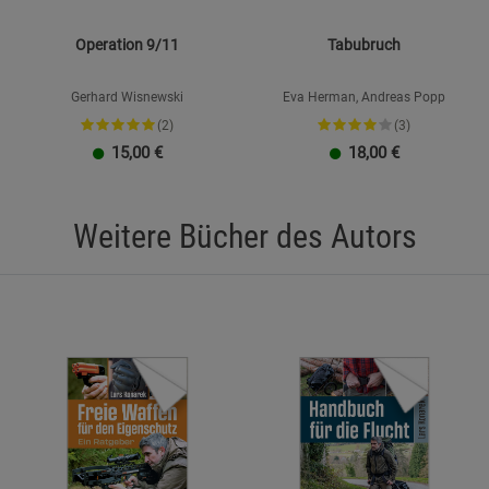
Operation 9/11
Tabubruch
Gerhard Wisnewski
Eva Herman, Andreas Popp
(2)
(3)
15,00
€
18,00
€
Weitere Bücher des Autors