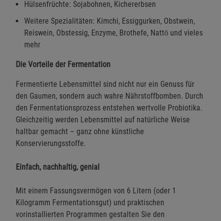
Hülsenfrüchte: Sojabohnen, Kichererbsen
Weitere Spezialitäten: Kimchi, Essiggurken, Obstwein,
Reiswein, Obstessig, Enzyme, Brothefe, Nattō und vieles
mehr
Die Vorteile der Fermentation
Fermentierte Lebensmittel sind nicht nur ein Genuss für
den Gaumen, sondern auch wahre Nährstoffbomben. Durch
den Fermentationsprozess entstehen wertvolle Probiotika.
Gleichzeitig werden Lebensmittel auf natürliche Weise
haltbar gemacht – ganz ohne künstliche
Konservierungsstoffe.
Einfach, nachhaltig, genial
Mit einem Fassungsvermögen von 6 Litern (oder 1
Kilogramm Fermentationsgut) und praktischen
vorinstallierten Programmen gestalten Sie den