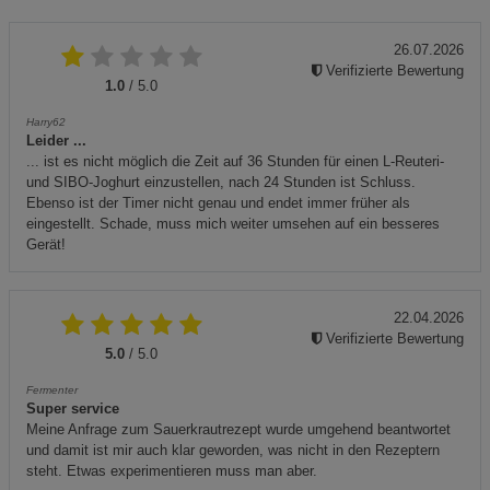
26.07.2026
Verifizierte Bewertung
1.0
/ 5.0
Harry62
Leider ...
... ist es nicht möglich die Zeit auf 36 Stunden für einen L-Reuteri-
und SIBO-Joghurt einzustellen, nach 24 Stunden ist Schluss.
Ebenso ist der Timer nicht genau und endet immer früher als
eingestellt. Schade, muss mich weiter umsehen auf ein besseres
Gerät!
22.04.2026
Verifizierte Bewertung
5.0
/ 5.0
Fermenter
Super service
Meine Anfrage zum Sauerkrautrezept wurde umgehend beantwortet
und damit ist mir auch klar geworden, was nicht in den Rezeptern
steht. Etwas experimentieren muss man aber.