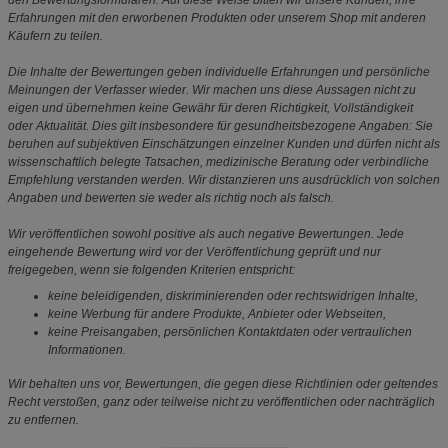
den Bewertungsformularen. Auf diese Weise bitten wir unsere Kunden, ihre
Erfahrungen mit den erworbenen Produkten oder unserem Shop mit anderen
Käufern zu teilen.
Die Inhalte der Bewertungen geben individuelle Erfahrungen und persönliche
Meinungen der Verfasser wieder. Wir machen uns diese Aussagen nicht zu
eigen und übernehmen keine Gewähr für deren Richtigkeit, Vollständigkeit
oder Aktualität. Dies gilt insbesondere für gesundheitsbezogene Angaben: Sie
beruhen auf subjektiven Einschätzungen einzelner Kunden und dürfen nicht als
wissenschaftlich belegte Tatsachen, medizinische Beratung oder verbindliche
Empfehlung verstanden werden. Wir distanzieren uns ausdrücklich von solchen
Angaben und bewerten sie weder als richtig noch als falsch.
Wir veröffentlichen sowohl positive als auch negative Bewertungen. Jede
eingehende Bewertung wird vor der Veröffentlichung geprüft und nur
freigegeben, wenn sie folgenden Kriterien entspricht:
keine beleidigenden, diskriminierenden oder rechtswidrigen Inhalte,
keine Werbung für andere Produkte, Anbieter oder Webseiten,
keine Preisangaben, persönlichen Kontaktdaten oder vertraulichen
Informationen.
Wir behalten uns vor, Bewertungen, die gegen diese Richtlinien oder geltendes
Recht verstoßen, ganz oder teilweise nicht zu veröffentlichen oder nachträglich
zu entfernen.