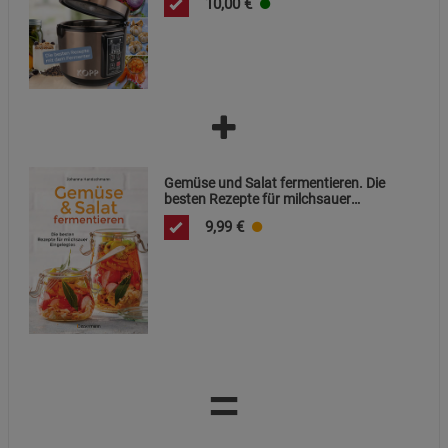
10,00
€
Gemüse und Salat fermentieren. Die
besten Rezepte für milchsauer
Eingelegtes
9,99
€
=