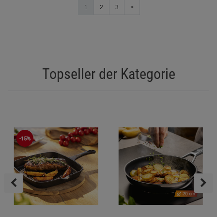
1
2
3
>
Topseller der Kategorie
-15%