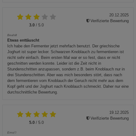
20.12.2025
Verifizierte Bewertung
3.0
/ 5.0
Beahill
Etwas enttäuscht
Ich habe den Fermenter jetzt mehrfach benutzt. Der griechische
Joghurt ist super lecker. Schwarzen Knoblauch zu fermentieren ist
nicht sehr einfach. Beim ersten Mal war er so fest, dass er nicht
geschnitten werden konnte. Leider ist die Zeit nicht in
Stundenschritten anzupassen, sondern z.B. beim Knoblauch nur in
drei Stundenschritten. Aber was mich besonders stört, dass nach
dem fermentieren vom Knoblauch der Geruch nicht mehr aus dem
Kopf geht und der Joghurt nach Knoblauch schmeckt. Daher nur eine
durchschnittliche Bewertung.
19.12.2025
Verifizierte Bewertung
5.0
/ 5.0
Ernst`l