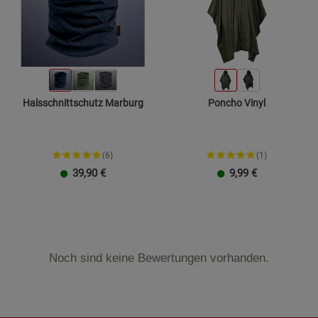
Halsschnittschutz Marburg
Poncho Vinyl
(6)
(1)
39,90
€
9,99
€
Noch sind keine Bewertungen vorhanden.