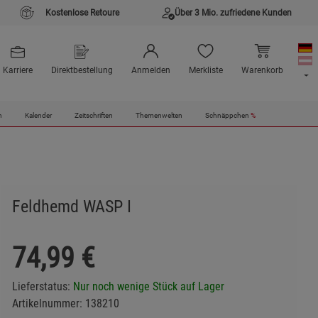
Kostenlose Retoure
Über 3 Mio. zufriedene Kunden
Karriere
Direktbestellung
Anmelden
Merkliste
Warenkorb
n
Kalender
Zeitschriften
Themenwelten
Schnäppchen
%
Feldhemd WASP I
74,99
€
Lieferstatus:
Nur noch wenige Stück auf Lager
Artikelnummer:
138210