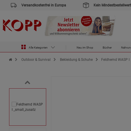
Versandkostenfrei in Europa
Kein Mindestbestellwert
Alle Kategorien
Neu im Shop
Bücher
Nahrun
Zur Startseite des Kopp Verlag Online-Shop
Outdoor & Survival
Bekleidung & Schuhe
Feldhemd WASP I