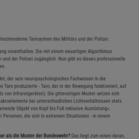
hochmoderne Tarnsystem des Militärs und der Polizei.
ang vorenthalten. Die mit einem neuartigen Algorithmus
 und der Polizei zugänglich. Nun gibt es dieses professionelle
en.
t, der sein neuropsychologisches Fachwissen in die
n Tarn produzierte - Tarn, der in der Bewegung funktioniert, auf
z von Infrarotgeräten). Die gitterartigen Muster setzen sich
akroelemente bei unterschiedlichen Lichtverhältnissen stets
 tarnende Objekt von Kopf bis Fuß inklusive Ausrüstung«.
er Personen, die sich in extremen Situationen - in einem
er als die Muster der Bundeswehr?
Das liegt zum einen daran,