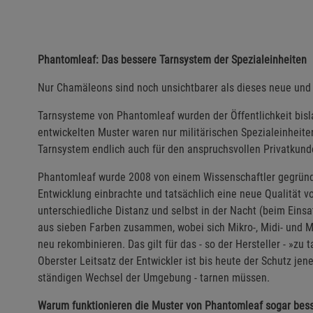
Phantomleaf: Das bessere Tarnsystem der Spezialeinheiten
Nur Chamäleons sind noch unsichtbarer als dieses neue und 
Tarnsysteme von Phantomleaf wurden der Öffentlichkeit bisl
entwickelten Muster waren nur militärischen Spezialeinheiten
Tarnsystem endlich auch für den anspruchsvollen Privatkund
Phantomleaf wurde 2008 von einem Wissenschaftler gegründe
Entwicklung einbrachte und tatsächlich eine neue Qualität vo
unterschiedliche Distanz und selbst in der Nacht (beim Einsat
aus sieben Farben zusammen, wobei sich Mikro-, Midi- und M
neu rekombinieren. Das gilt für das - so der Hersteller - »zu
Oberster Leitsatz der Entwickler ist bis heute der Schutz jen
ständigen Wechsel der Umgebung - tarnen müssen.
Warum funktionieren die Muster von Phantomleaf sogar bess