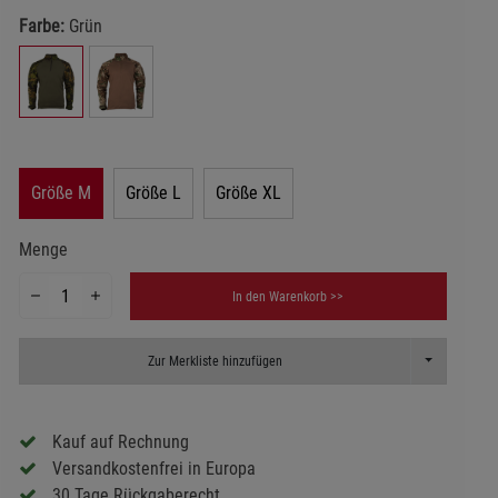
Farbe:
Grün
Größe M
Größe L
Größe XL
Menge
In den Warenkorb >>
Toggle Dropd
Zur Merkliste hinzufügen
Kauf auf Rechnung
Versandkostenfrei in Europa
30 Tage Rückgaberecht