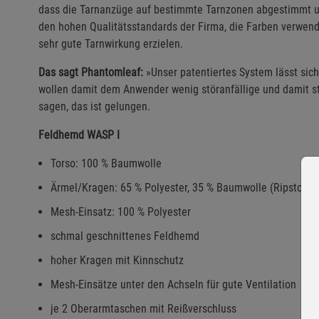
dass die Tarnanzüge auf bestimmte Tarnzonen abgestimmt un
den hohen Qualitätsstandards der Firma, die Farben verwe
sehr gute Tarnwirkung erzielen.
Das sagt Phantomleaf:
»Unser patentiertes System lässt sic
wollen damit dem Anwender wenig störanfällige und damit st
sagen, das ist gelungen.
Feldhemd WASP I
Torso: 100 % Baumwolle
Ärmel/Kragen: 65 % Polyester, 35 % Baumwolle (Ripstopg
Mesh-Einsatz: 100 % Polyester
schmal geschnittenes Feldhemd
hoher Kragen mit Kinnschutz
Mesh-Einsätze unter den Achseln für gute Ventilation
je 2 Oberarmtaschen mit Reißverschluss