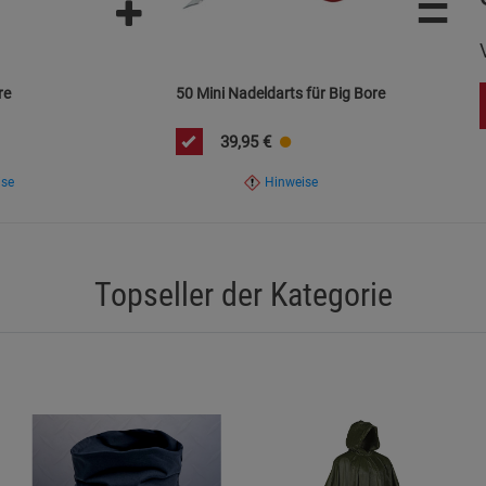
=
re
50 Mini Nadeldarts für Big Bore
39,95
€
ise
Hinweise
Topseller der Kategorie