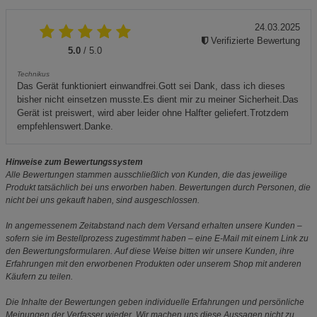
24.03.2025
Verifizierte Bewertung
5.0
/ 5.0
Technikus
Das Gerät funktioniert einwandfrei.Gott sei Dank, dass ich dieses
bisher nicht einsetzen musste.Es dient mir zu meiner Sicherheit.Das
Gerät ist preiswert, wird aber leider ohne Halfter geliefert.Trotzdem
empfehlenswert.Danke.
Hinweise zum Bewertungssystem
Alle Bewertungen stammen ausschließlich von Kunden, die das jeweilige
Produkt tatsächlich bei uns erworben haben. Bewertungen durch Personen, die
nicht bei uns gekauft haben, sind ausgeschlossen.
In angemessenem Zeitabstand nach dem Versand erhalten unsere Kunden –
sofern sie im Bestellprozess zugestimmt haben – eine E-Mail mit einem Link zu
den Bewertungsformularen. Auf diese Weise bitten wir unsere Kunden, ihre
Erfahrungen mit den erworbenen Produkten oder unserem Shop mit anderen
Käufern zu teilen.
Die Inhalte der Bewertungen geben individuelle Erfahrungen und persönliche
Meinungen der Verfasser wieder. Wir machen uns diese Aussagen nicht zu