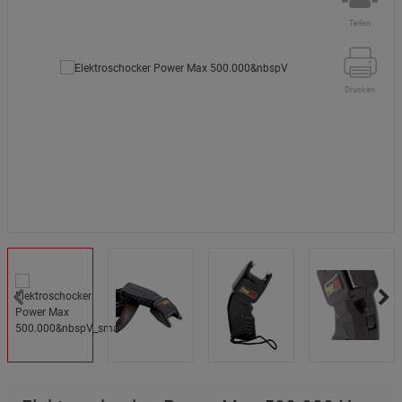
Teilen
Drucken