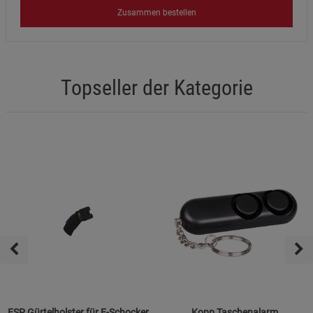
Zusammen bestellen
Topseller der Kategorie
ESP Gürtelholster für E-Schocker
Kopp Taschenalarm