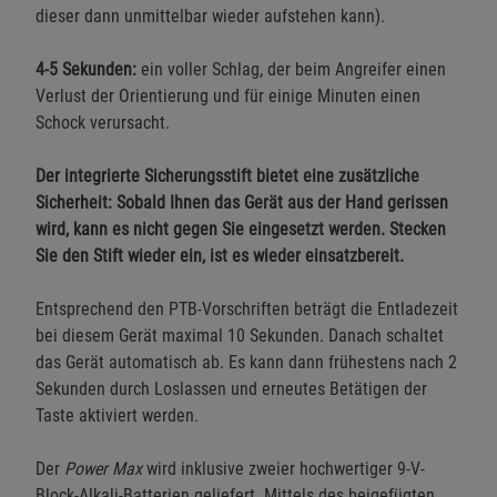
dieser dann unmittelbar wieder aufstehen kann).
4-5 Sekunden:
ein voller Schlag, der beim Angreifer einen
Verlust der Orientierung und für einige Minuten einen
Schock verursacht.
Der integrierte Sicherungsstift bietet eine zusätzliche
Sicherheit: Sobald Ihnen das Gerät aus der Hand gerissen
wird, kann es nicht gegen Sie eingesetzt werden. Stecken
Sie den Stift wieder ein, ist es wieder einsatzbereit.
Entsprechend den PTB-Vorschriften beträgt die Entladezeit
bei diesem Gerät maximal 10 Sekunden. Danach schaltet
das Gerät automatisch ab. Es kann dann frühestens nach 2
Sekunden durch Loslassen und erneutes Betätigen der
Taste aktiviert werden.
Der
Power Max
wird inklusive zweier hochwertiger 9-V-
Block-Alkali-Batterien geliefert. Mittels des beigefügten