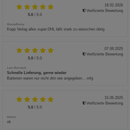
18.02.2026
Verifizierte Bewertung
5.0
/ 5.0
RonnyRonny
Kopp Verlag alles super.DHL läßt stark zu wünschen übrig
07.08.2025
Verifizierte Bewertung
5.0
/ 5.0
Lars Ronnisch
Schnelle Lieferung, gerne wieder
Batterien waren nur nicht drin wie angegeben....mfg
15.05.2025
Verifizierte Bewertung
5.0
/ 5.0
iwanov
ok