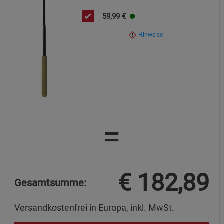
59,99
€
Hinweise
=
€
182,89
Gesamtsumme:
Versandkostenfrei in Europa, inkl. MwSt.