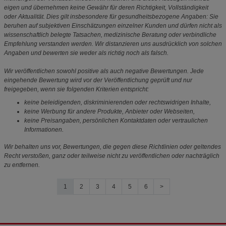
eigen und übernehmen keine Gewähr für deren Richtigkeit, Vollständigkeit
oder Aktualität. Dies gilt insbesondere für gesundheitsbezogene Angaben: Sie
beruhen auf subjektiven Einschätzungen einzelner Kunden und dürfen nicht als
wissenschaftlich belegte Tatsachen, medizinische Beratung oder verbindliche
Empfehlung verstanden werden. Wir distanzieren uns ausdrücklich von solchen
Angaben und bewerten sie weder als richtig noch als falsch.
Wir veröffentlichen sowohl positive als auch negative Bewertungen. Jede
eingehende Bewertung wird vor der Veröffentlichung geprüft und nur
freigegeben, wenn sie folgenden Kriterien entspricht:
keine beleidigenden, diskriminierenden oder rechtswidrigen Inhalte,
keine Werbung für andere Produkte, Anbieter oder Webseiten,
keine Preisangaben, persönlichen Kontaktdaten oder vertraulichen
Informationen.
Wir behalten uns vor, Bewertungen, die gegen diese Richtlinien oder geltendes
Recht verstoßen, ganz oder teilweise nicht zu veröffentlichen oder nachträglich
zu entfernen.
1
2
3
4
5
6
>