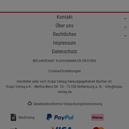
Kontakt
Über uns
Rechtliches
Impressum
Datenschutz
BIO-zertifiziert: Kontrollstelle DE-ÖKO-006
Cookie-Einstellungen
Hersteller aller vom Kopp Verlag herausgegebenen Bücher ist:
Kopp Verlag e.K. - Bertha-Benz-Str. 10 - 72108 Rottenburg a. N. - info@kopp-
verlag.de
♻
Gesetzeskonforme Verpackungslizenzierung