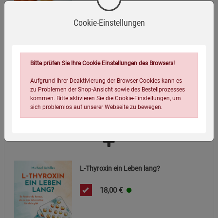
Cookie-Einstellungen
Horror aus dem Labor
Bitte prüfen Sie Ihre Cookie Einstellungen des Browsers!
20,00
€
Aufgrund Ihrer Deaktivierung der Browser-Cookies kann es
zu Problemen der Shop-Ansicht sowie des Bestellprozesses
kommen. Bitte aktivieren Sie die Cookie-Einstellungen, um
sich problemlos auf unserer Webseite zu bewegen.
L-Thyroxin ein Leben lang?
18,00
€
Einstellungen speichern für die Gruppe
Einstellungen speichern für die Gruppe