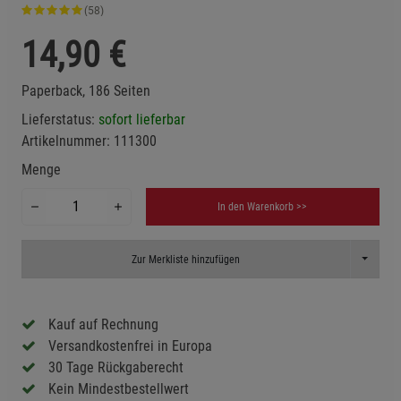
(58)
14,90
€
Paperback, 186 Seiten
Lieferstatus:
sofort lieferbar
Artikelnummer:
111300
Menge
In den Warenkorb >>
Toggle D
Zur Merkliste hinzufügen
Kauf auf Rechnung
Versandkostenfrei in Europa
30 Tage Rückgaberecht
Kein Mindestbestellwert