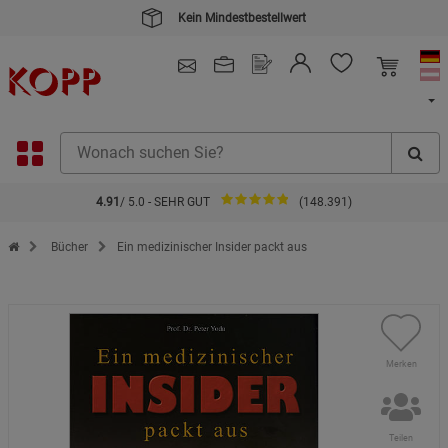
Kein Mindestbestellwert
4.91
/ 5.0 - SEHR GUT
(148.391)
Zur Startseite des Kopp Verlag Online-Shop
Bücher
Ein medizinischer Insider packt aus
Merken
Teilen