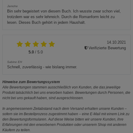
Jamche
Bin sehr begeistert von diesem Buch. Ich wusste zwar schon viel,
trotzdem war es sehr lehrreich. Durch die Romanform leicht zu
lesen. Dieses Buch gehört in jedem Haushalt.
14.10.2021
Verifizierte Bewertung
5.0
/ 5.0
Sabine EH
Schnell, zuverlässig - wie bislang immer.
Hinweise zum Bewertungssystem
Alle Bewertungen stammen ausschließlich von Kunden, die das jeweilige
Produkt tatsächlich bei uns erworben haben. Bewertungen durch Personen, die
nicht bei uns gekauft haben, sind ausgeschlossen.
In angemessenem Zeitabstand nach dem Versand erhalten unsere Kunden –
sofern sie im Bestellprozess zugestimmt haben – eine E-Mail mit einem Link zu
den Bewertungsformularen. Auf diese Weise bitten wir unsere Kunden, ihre
Erfahrungen mit den erworbenen Produkten oder unserem Shop mit anderen
Käufern zu teilen.