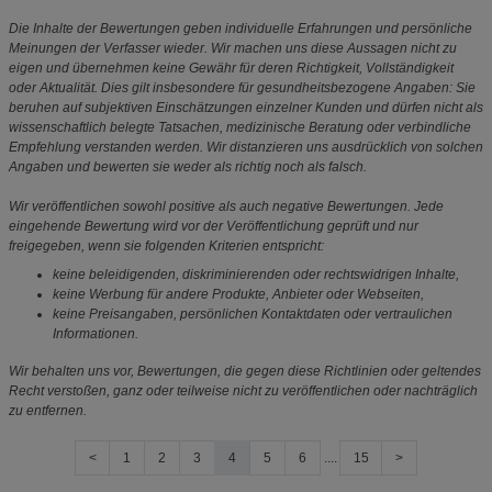
Die Inhalte der Bewertungen geben individuelle Erfahrungen und persönliche
Meinungen der Verfasser wieder. Wir machen uns diese Aussagen nicht zu
eigen und übernehmen keine Gewähr für deren Richtigkeit, Vollständigkeit
oder Aktualität. Dies gilt insbesondere für gesundheitsbezogene Angaben: Sie
beruhen auf subjektiven Einschätzungen einzelner Kunden und dürfen nicht als
wissenschaftlich belegte Tatsachen, medizinische Beratung oder verbindliche
Empfehlung verstanden werden. Wir distanzieren uns ausdrücklich von solchen
Angaben und bewerten sie weder als richtig noch als falsch.
Wir veröffentlichen sowohl positive als auch negative Bewertungen. Jede
eingehende Bewertung wird vor der Veröffentlichung geprüft und nur
freigegeben, wenn sie folgenden Kriterien entspricht:
keine beleidigenden, diskriminierenden oder rechtswidrigen Inhalte,
keine Werbung für andere Produkte, Anbieter oder Webseiten,
keine Preisangaben, persönlichen Kontaktdaten oder vertraulichen
Informationen.
Wir behalten uns vor, Bewertungen, die gegen diese Richtlinien oder geltendes
Recht verstoßen, ganz oder teilweise nicht zu veröffentlichen oder nachträglich
zu entfernen.
<
1
2
3
4
5
6
....
15
>