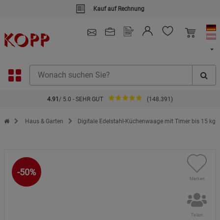
Kauf auf Rechnung
4.91
/ 5.0 - SEHR GUT
(148.391)
Zur Startseite des Kopp Verlag Online-Shop
Haus & Garten
Digitale Edelstahl-Küchenwaage mit Timer bis 15 kg
-50%
Merken
Teilen