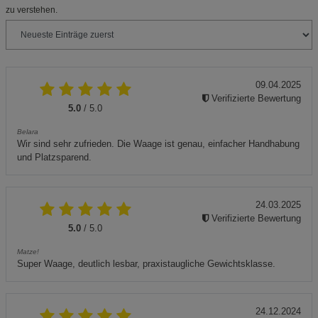
zu verstehen.
09.04.2025
Verifizierte Bewertung
5.0
/ 5.0
Belara
Wir sind sehr zufrieden. Die Waage ist genau, einfacher Handhabung
und Platzsparend.
24.03.2025
Verifizierte Bewertung
5.0
/ 5.0
Matze!
Super Waage, deutlich lesbar, praxistaugliche Gewichtsklasse.
24.12.2024