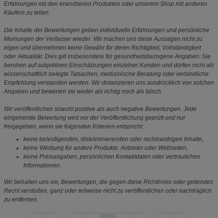
Erfahrungen mit den erworbenen Produkten oder unserem Shop mit anderen
Käufern zu teilen.
Die Inhalte der Bewertungen geben individuelle Erfahrungen und persönliche
Meinungen der Verfasser wieder. Wir machen uns diese Aussagen nicht zu
eigen und übernehmen keine Gewähr für deren Richtigkeit, Vollständigkeit
oder Aktualität. Dies gilt insbesondere für gesundheitsbezogene Angaben: Sie
beruhen auf subjektiven Einschätzungen einzelner Kunden und dürfen nicht als
wissenschaftlich belegte Tatsachen, medizinische Beratung oder verbindliche
Empfehlung verstanden werden. Wir distanzieren uns ausdrücklich von solchen
Angaben und bewerten sie weder als richtig noch als falsch.
Wir veröffentlichen sowohl positive als auch negative Bewertungen. Jede
eingehende Bewertung wird vor der Veröffentlichung geprüft und nur
freigegeben, wenn sie folgenden Kriterien entspricht:
keine beleidigenden, diskriminierenden oder rechtswidrigen Inhalte,
keine Werbung für andere Produkte, Anbieter oder Webseiten,
keine Preisangaben, persönlichen Kontaktdaten oder vertraulichen
Informationen.
Wir behalten uns vor, Bewertungen, die gegen diese Richtlinien oder geltendes
Recht verstoßen, ganz oder teilweise nicht zu veröffentlichen oder nachträglich
zu entfernen.