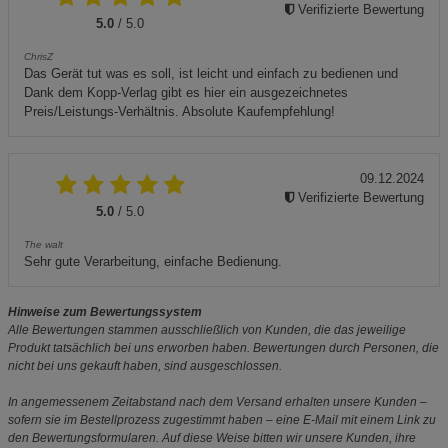
Verifizierte Bewertung
5.0
/ 5.0
ChrisZ
Das Gerät tut was es soll, ist leicht und einfach zu bedienen und
Dank dem Kopp-Verlag gibt es hier ein ausgezeichnetes
Preis/Leistungs-Verhältnis. Absolute Kaufempfehlung!
09.12.2024
Verifizierte Bewertung
5.0
/ 5.0
The walt
Sehr gute Verarbeitung, einfache Bedienung.
Hinweise zum Bewertungssystem
Alle Bewertungen stammen ausschließlich von Kunden, die das jeweilige
Produkt tatsächlich bei uns erworben haben. Bewertungen durch Personen, die
nicht bei uns gekauft haben, sind ausgeschlossen.
In angemessenem Zeitabstand nach dem Versand erhalten unsere Kunden –
sofern sie im Bestellprozess zugestimmt haben – eine E-Mail mit einem Link zu
den Bewertungsformularen. Auf diese Weise bitten wir unsere Kunden, ihre