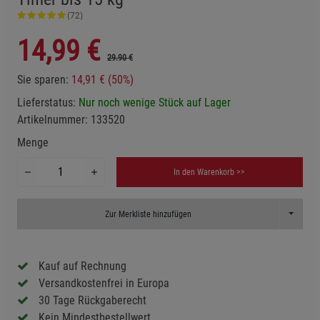
(72)
14,99
€
29.90 €
Sie sparen:
14,91 € (50%)
Lieferstatus:
Nur noch wenige Stück auf Lager
Artikelnummer:
133520
Menge
In den Warenkorb >>
Toggle D
Zur Merkliste hinzufügen
Kauf auf Rechnung
Versandkostenfrei in Europa
30 Tage Rückgaberecht
Kein Mindestbestellwert