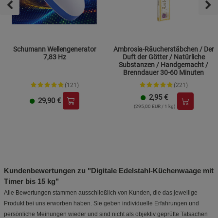
Schumann Wellengenerator
Ambrosia-Räucherstäbchen / Der
7,83 Hz
Duft der Götter / Natürliche
Substanzen / Handgemacht /
Brenndauer 30-60 Minuten
(121)
(221)
2,95
€
29,90
€
(295,00 EUR / 1 kg)
Kundenbewertungen zu "Digitale Edelstahl-Küchenwaage mit
Timer bis 15 kg"
Alle Bewertungen stammen ausschließlich von Kunden, die das jeweilige
Produkt bei uns erworben haben. Sie geben individuelle Erfahrungen und
persönliche Meinungen wieder und sind nicht als objektiv geprüfte Tatsachen