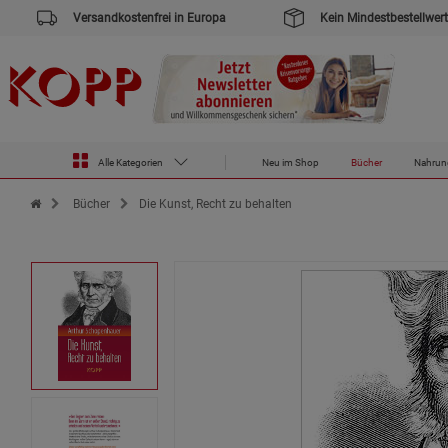
Versandkostenfrei in Europa
Kein Mindestbestellwert
Alle Kategorien
Neu im Shop
Bücher
Nahrun
Zur Startseite des Kopp Verlag Online-Shop
Bücher
Die Kunst, Recht zu behalten