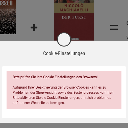
=
assen
Der Fürst
Cookie-Einstellungen
3,99
€
Bitte prüfen Sie Ihre Cookie Einstellungen des Browsers!
Aufgrund Ihrer Deaktivierung der Browser-Cookies kann es zu
Problemen der Shop-Ansicht sowie des Bestellprozesses kommen.
Bitte aktivieren Sie die Cookie-Einstellungen, um sich problemlos
Topseller der Kategorie
auf unserer Webseite zu bewegen.