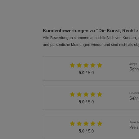
Kundenbewertungen zu "Die Kunst, Recht z
Alle Bewertungen stammen ausschließlich von Kunden, di
und persönliche Meinungen wieder und sind nicht als obj
Jorge
Schne
5.0
/ 5.0
Cerbe
Sehr 
5.0
/ 5.0
Thaic
Preis
5.0
/ 5.0