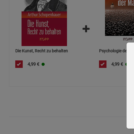
Die Kunst, Recht zu behalten
Psychologie der M
4,99
€
4,99
€