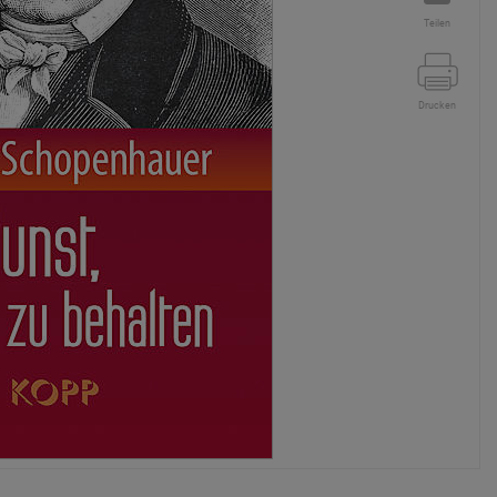
Teilen
Drucken