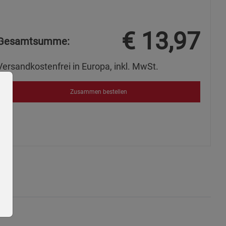
€
13,97
Gesamtsumme:
Versandkostenfrei in Europa, inkl. MwSt.
Zusammen bestellen