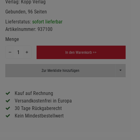
Verlag:
Kopp Verlag
Gebunden, 96 Seiten
Lieferstatus:
sofort lieferbar
Artikelnummer:
937100
Menge
In den Warenkorb >>
Toggle Dropd
Zur Merkliste hinzufügen
Kauf auf Rechnung
Versandkostenfrei in Europa
30 Tage Rückgaberecht
Kein Mindestbestellwert