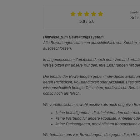
huebi
Sehr 
5.0
/ 5.0
Hinweise zum Bewertungssystem
Alle Bewertungen stammen ausschließlich von Kunden, di
ausgeschlossen.
In angemessenem Zeitabstand nach dem Versand erhalten
Weise bitten wir unsere Kunden, ihre Erfahrungen mit d
Die Inhalte der Bewertungen geben individuelle Erfahr
deren Richtigkeit, Vollständigkeit oder Aktualität. Die
wissenschaftlich belegte Tatsachen, medizinische Berat
richtig noch als falsch.
Wir veröffentlichen sowohl positive als auch negative B
keine beleidigenden, diskriminierenden oder rech
keine Werbung für andere Produkte, Anbieter ode
keine Preisangaben, persönlichen Kontaktdaten o
Wir behalten uns vor, Bewertungen, die gegen diese Richt