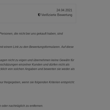
24.04.2021
Verifizierte Bewertung
ersonen, die nicht bei uns gekauft haben, sind
it einem Link zu den Bewertungsformularen. Auf diese
ssagen nicht zu eigen und übernehmen keine Gewähr für
Einschätzungen einzelner Kunden und dürfen nicht als
ücklich von solchen Angaben und bewerten sie weder als
ur freigegeben, wenn sie folgenden Kriterien entspricht:
n oder nachträglich zu entfernen.