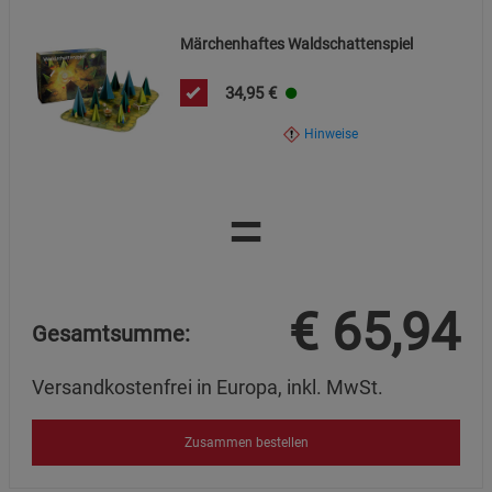
Datenschutzerklärung
Impressum
Märchenhaftes Waldschattenspiel
34,95
€
Hinweise
=
€
65,94
Gesamtsumme:
Versandkostenfrei in Europa, inkl. MwSt.
Zusammen bestellen