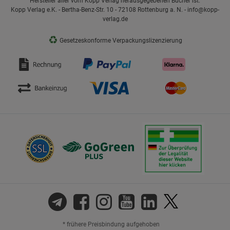
Hersteller aller vom Kopp Verlag herausgegebenen Bücher ist:
Kopp Verlag e.K. - Bertha-Benz-Str. 10 - 72108 Rottenburg a. N. - info@kopp-
verlag.de
♻
Gesetzeskonforme Verpackungslizenzierung
* frühere Preisbindung aufgehoben