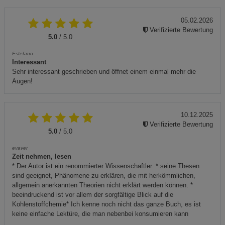
05.02.2026
Verifizierte Bewertung
5.0
/ 5.0
Estefano
Interessant
Sehr interessant geschrieben und öffnet einem einmal mehr die
Augen!
10.12.2025
Verifizierte Bewertung
5.0
/ 5.0
evaver
Zeit nehmen, lesen
* Der Autor ist ein renommierter Wissenschaftler. * seine Thesen
sind geeignet, Phänomene zu erklären, die mit herkömmlichen,
allgemein anerkannten Theorien nicht erklärt werden können. *
beeindruckend ist vor allem der sorgfältige Blick auf die
Kohlenstoffchemie* Ich kenne noch nicht das ganze Buch, es ist
keine einfache Lektüre, die man nebenbei konsumieren kann