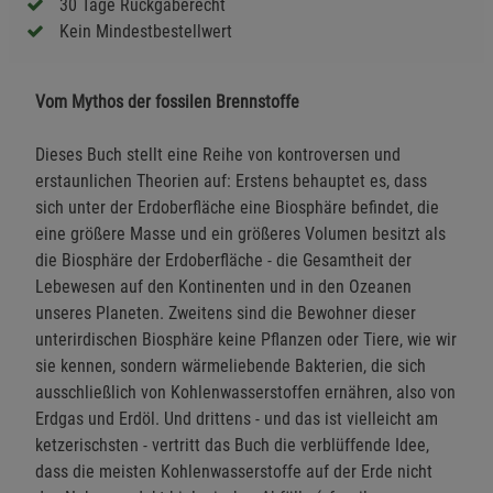
30 Tage Rückgaberecht
Kein Mindestbestellwert
Vom Mythos der fossilen Brennstoffe
Dieses Buch stellt eine Reihe von kontroversen und
erstaunlichen Theorien auf: Erstens behauptet es, dass
sich unter der Erdoberfläche eine Biosphäre befindet, die
eine größere Masse und ein größeres Volumen besitzt als
die Biosphäre der Erdoberfläche - die Gesamtheit der
Lebewesen auf den Kontinenten und in den Ozeanen
unseres Planeten. Zweitens sind die Bewohner dieser
unterirdischen Biosphäre keine Pflanzen oder Tiere, wie wir
sie kennen, sondern wärmeliebende Bakterien, die sich
ausschließlich von Kohlenwasserstoffen ernähren, also von
Erdgas und Erdöl. Und drittens - und das ist vielleicht am
ketzerischsten - vertritt das Buch die verblüffende Idee,
dass die meisten Kohlenwasserstoffe auf der Erde nicht