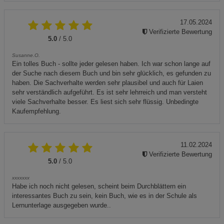
17.05.2024
Verifizierte Bewertung
5.0
/ 5.0
Susanne.O.
Ein tolles Buch - sollte jeder gelesen haben. Ich war schon lange auf
der Suche nach diesem Buch und bin sehr glücklich, es gefunden zu
haben. Die Sachverhalte werden sehr plausibel und auch für Laien
sehr verständlich aufgeführt. Es ist sehr lehrreich und man versteht
viele Sachverhalte besser. Es liest sich sehr flüssig. Unbedingte
Kaufempfehlung.
11.02.2024
Verifizierte Bewertung
5.0
/ 5.0
xxxxxxx
Habe ich noch nicht gelesen, scheint beim Durchblättern ein
interessantes Buch zu sein, kein Buch, wie es in der Schule als
Lernunterlage ausgegeben wurde..