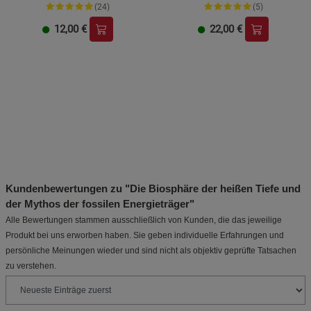
(24)
(5)
12,00
€
22,00
€
Kundenbewertungen zu "Die Biosphäre der heißen Tiefe und
der Mythos der fossilen Energieträger"
Alle Bewertungen stammen ausschließlich von Kunden, die das jeweilige
Produkt bei uns erworben haben. Sie geben individuelle Erfahrungen und
persönliche Meinungen wieder und sind nicht als objektiv geprüfte Tatsachen
zu verstehen.