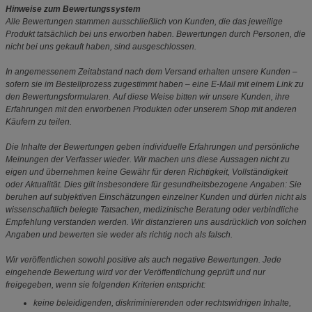
Hinweise zum Bewertungssystem
Alle Bewertungen stammen ausschließlich von Kunden, die das jeweilige
Produkt tatsächlich bei uns erworben haben. Bewertungen durch Personen, die
nicht bei uns gekauft haben, sind ausgeschlossen.
In angemessenem Zeitabstand nach dem Versand erhalten unsere Kunden –
sofern sie im Bestellprozess zugestimmt haben – eine E-Mail mit einem Link zu
den Bewertungsformularen. Auf diese Weise bitten wir unsere Kunden, ihre
Erfahrungen mit den erworbenen Produkten oder unserem Shop mit anderen
Käufern zu teilen.
Die Inhalte der Bewertungen geben individuelle Erfahrungen und persönliche
Meinungen der Verfasser wieder. Wir machen uns diese Aussagen nicht zu
eigen und übernehmen keine Gewähr für deren Richtigkeit, Vollständigkeit
oder Aktualität. Dies gilt insbesondere für gesundheitsbezogene Angaben: Sie
beruhen auf subjektiven Einschätzungen einzelner Kunden und dürfen nicht als
wissenschaftlich belegte Tatsachen, medizinische Beratung oder verbindliche
Empfehlung verstanden werden. Wir distanzieren uns ausdrücklich von solchen
Angaben und bewerten sie weder als richtig noch als falsch.
Wir veröffentlichen sowohl positive als auch negative Bewertungen. Jede
eingehende Bewertung wird vor der Veröffentlichung geprüft und nur
freigegeben, wenn sie folgenden Kriterien entspricht:
keine beleidigenden, diskriminierenden oder rechtswidrigen Inhalte,