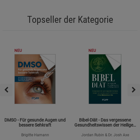
Topseller der Kategorie
NEU
NEU
DMSO - Für gesunde Augen und
Bibel-Diät - Das vergessene
bessere Sehkraft
Gesundheitswissen der Heiligen
Schrift
Brigitte Hamann
Jordan Rubin & Dr. Josh Axe