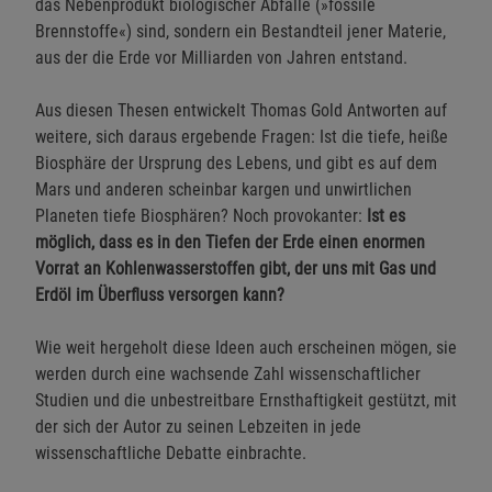
das Nebenprodukt biologischer Abfälle (»fossile
Brennstoffe«) sind, sondern ein Bestandteil jener Materie,
aus der die Erde vor Milliarden von Jahren entstand.
Aus diesen Thesen entwickelt Thomas Gold Antworten auf
weitere, sich daraus ergebende Fragen: Ist die tiefe, heiße
Biosphäre der Ursprung des Lebens, und gibt es auf dem
Mars und anderen scheinbar kargen und unwirtlichen
Planeten tiefe Biosphären? Noch provokanter:
Ist es
möglich, dass es in den Tiefen der Erde einen enormen
Vorrat an Kohlenwasserstoffen gibt, der uns mit Gas und
Erdöl im Überfluss versorgen kann?
Wie weit hergeholt diese Ideen auch erscheinen mögen, sie
werden durch eine wachsende Zahl wissenschaftlicher
Studien und die unbestreitbare Ernsthaftigkeit gestützt, mit
der sich der Autor zu seinen Lebzeiten in jede
wissenschaftliche Debatte einbrachte.