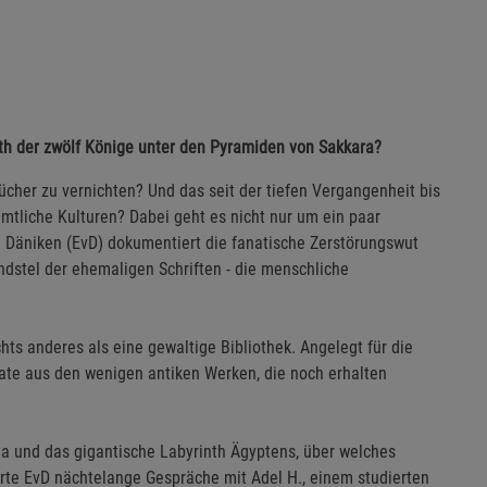
nth der zwölf Könige unter den Pyramiden von Sakkara?
ücher zu vernichten? Und das seit der tiefen Vergangenheit bis
mtliche Kulturen? Dabei geht es nicht nur um ein paar
n Däniken (EvD) dokumentiert die fanatische Zerstörungswut
dstel der ehemaligen Schriften - die menschliche
chts anderes als eine gewaltige Bibliothek. Angelegt für die
ate aus den wenigen antiken Werken, die noch erhalten
a und das gigantische Labyrinth Ägyptens, über welches
hrte EvD nächtelange Gespräche mit Adel H., einem studierten