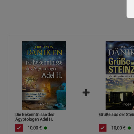
Die Bekenntnisse des
Grüße aus der Stei
Ägyptologen Adel H.
10,00
€
10,00
€