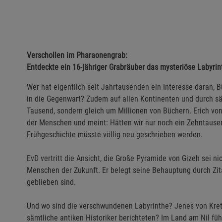
Verschollen im Pharaonengrab:
Entdeckte ein 16-jähriger Grabräuber das mysteriöse Labyri
Wer hat eigentlich seit Jahrtausenden ein Interesse daran, B
in die Gegenwart? Zudem auf allen Kontinenten und durch sä
Tausend, sondern gleich um Millionen von Büchern. Erich vo
der Menschen und meint: Hätten wir nur noch ein Zehntausen
Frühgeschichte müsste völlig neu geschrieben werden.
EvD vertritt die Ansicht, die Große Pyramide von Gizeh sei ni
Menschen der Zukunft. Er belegt seine Behauptung durch Zit
geblieben sind.
Und wo sind die verschwundenen Labyrinthe? Jenes von Kret
sämtliche antiken Historiker berichteten? Im Land am Nil fü