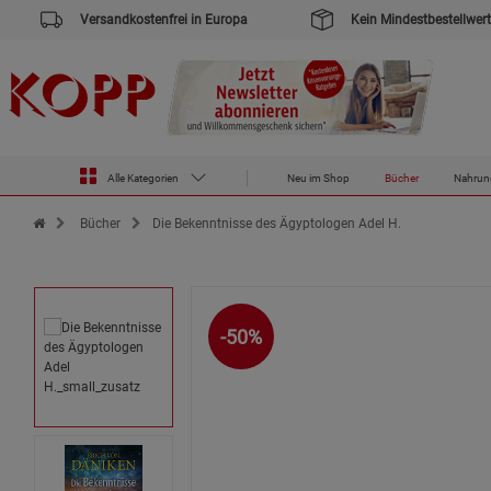
Versandkostenfrei in Europa
Kein Mindestbestellwert
Alle Kategorien
Neu im Shop
Bücher
Nahrun
Zur Startseite des Kopp Verlag Online-Shop
Bücher
Die Bekenntnisse des Ägyptologen Adel H.
-50%