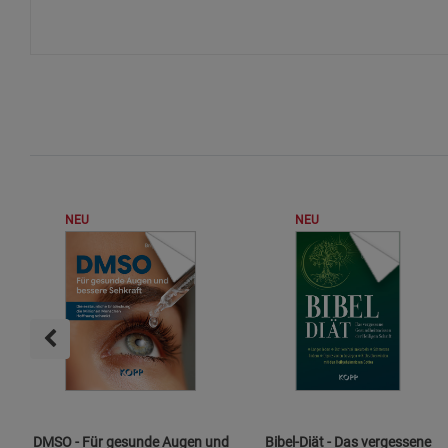
NEU
NEU
DMSO - Für gesunde Augen und
Bibel-Diät - Das vergessene