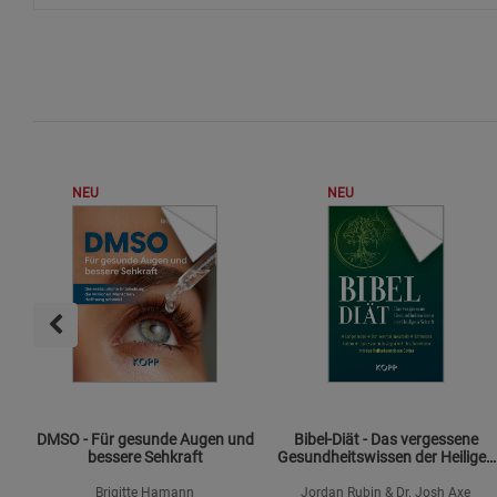
NEU
NEU
DMSO - Für gesunde Augen und
Bibel-Diät - Das vergessene
bessere Sehkraft
Gesundheitswissen der Heiligen
Schrift
Brigitte Hamann
Jordan Rubin & Dr. Josh Axe