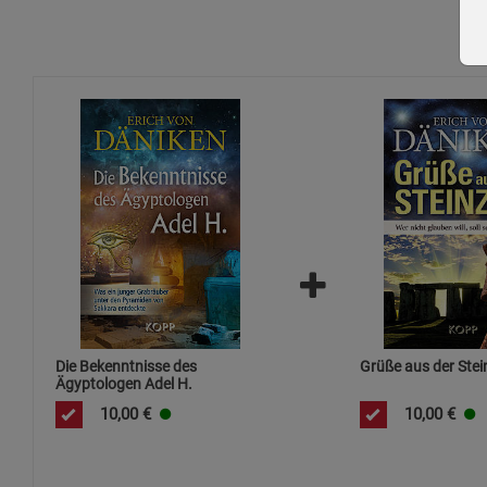
Die Bekenntnisse des
Grüße aus der Stei
Ägyptologen Adel H.
10,00
€
10,00
€