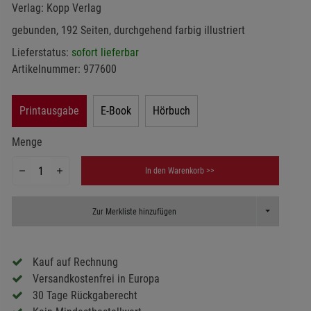
Verlag:
Kopp Verlag
gebunden, 192 Seiten, durchgehend farbig illustriert
Lieferstatus:
sofort lieferbar
Artikelnummer:
977600
Printausgabe
E-Book
Hörbuch
Menge
In den Warenkorb >>
Toggle Dropd
Zur Merkliste hinzufügen
Kauf auf Rechnung
Versandkostenfrei in Europa
30 Tage Rückgaberecht