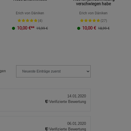
verschwiegen habe
Erich von Däniken
Erich von Däniken
(4)
(27)
10,00
€**
10,00
€
19,99 €
18,99 €
ngen
14.01.2020
Verifizierte Bewertung
06.01.2020
Verifizierte Bewertung