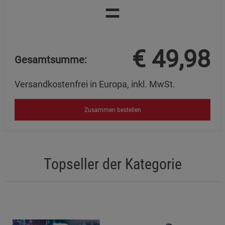
=
Marketing Cookies (3)
Marketing Cookies
Beschreibung Marketing Cookies
Cookie-Informationen
anzeigen
€
49,98
Gesamtsumme:
Datenschutzerklärung
Impressum
Versandkostenfrei in Europa, inkl. MwSt.
Zusammen bestellen
Topseller der Kategorie