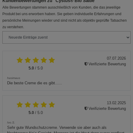
Kundenbewertungen zu "Cystus® Bio Salbe"
Alle Bewertungen stammen ausschließlich von Kunden, die das jeweilige
Produkt bei uns erworben haben. Sie geben individuelle Erfahrungen und
persönliche Meinungen wieder und sind nicht als objektiv geprüfte Tatsachen
zu verstehen.
07.07.2026
Verifizierte Bewertung
5.0
/ 5.0
hasimaus
Die beste Creme die es gibt......
13.02.2025
Verifizierte Bewertung
5.0
/ 5.0
Ivo.S.
Sehr gute Wundschutzcreme. Verwende sie aber auch als