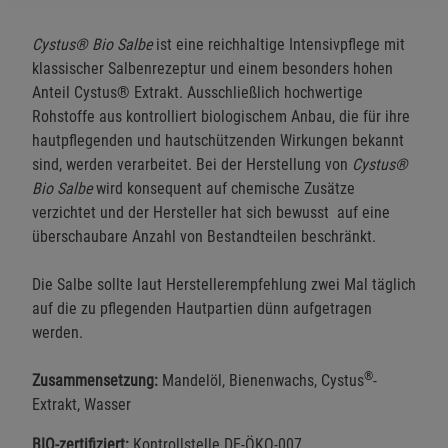
Cystus® Bio Salbe
ist eine reichhaltige Intensivpflege mit
klassischer Salbenrezeptur und einem besonders hohen
Anteil Cystus® Extrakt. Ausschließlich hochwertige
Rohstoffe aus kontrolliert biologischem Anbau, die für ihre
hautpflegenden und hautschützenden Wirkungen bekannt
sind, werden verarbeitet. Bei der Herstellung von
Cystus®
Bio Salbe
wird konsequent auf chemische Zusätze
verzichtet und der Hersteller hat sich bewusst auf eine
überschaubare Anzahl von Bestandteilen beschränkt.
Die Salbe sollte laut Herstellerempfehlung zwei Mal täglich
auf die zu pflegenden Hautpartien dünn aufgetragen
werden.
®
Zusammensetzung:
Mandelöl, Bienenwachs, Cystus
-
Extrakt, Wasser
BIO-zertifiziert:
Kontrollstelle DE-ÖKO-007