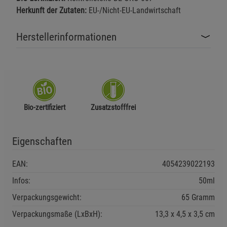
Herkunft der Zutaten:
EU-/Nicht-EU-Landwirtschaft
Herstellerinformationen
Bio-zertifiziert
Zusatzstofffrei
Eigenschaften
EAN:
4054239022193
Infos:
50ml
Verpackungsgewicht:
65 Gramm
Verpackungsmaße (LxBxH):
13,3
4,5
3,5
cm