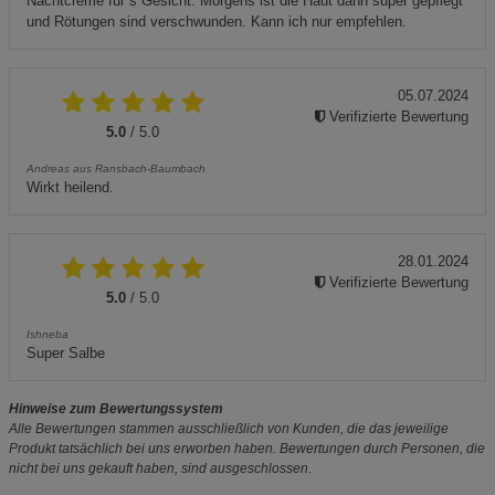
Nachtcreme für´s Gesicht. Morgens ist die Haut dann super gepflegt
und Rötungen sind verschwunden. Kann ich nur empfehlen.
05.07.2024
Verifizierte Bewertung
5.0
/ 5.0
Andreas aus Ransbach-Baumbach
Wirkt heilend.
28.01.2024
Verifizierte Bewertung
5.0
/ 5.0
Ishneba
Super Salbe
Hinweise zum Bewertungssystem
Alle Bewertungen stammen ausschließlich von Kunden, die das jeweilige
Produkt tatsächlich bei uns erworben haben. Bewertungen durch Personen, die
nicht bei uns gekauft haben, sind ausgeschlossen.