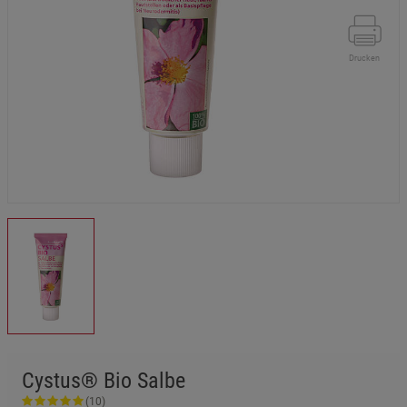
Drucken
Cystus® Bio Salbe
(10)