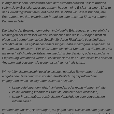
In angemessenem Zeitabstand nach dem Versand erhalten unsere Kunden –
sofern sie im Bestellprozess zugestimmt haben – eine E-Mail mit einem Link zu
den Bewertungsformularen. Auf diese Weise bitten wir unsere Kunden, ihre
Erfahrungen mit den erworbenen Produkten oder unserem Shop mit anderen
Käufern zu teilen.
Die Inhalte der Bewertungen geben individuelle Erfahrungen und persönliche
Meinungen der Verfasser wieder. Wir machen uns diese Aussagen nicht zu
eigen und übernehmen keine Gewähr für deren Richtigkeit, Vollständigkeit
oder Aktualität. Dies gilt insbesondere für gesundheitsbezogene Angaben: Sie
beruhen auf subjektiven Einschätzungen einzelner Kunden und dürfen nicht als
wissenschaftlich belegte Tatsachen, medizinische Beratung oder verbindliche
Empfehlung verstanden werden. Wir distanzieren uns ausdrücklich von solchen
Angaben und bewerten sie weder als richtig noch als falsch.
Wir veröffentlichen sowohl positive als auch negative Bewertungen. Jede
eingehende Bewertung wird vor der Veröffentlichung geprüft und nur
freigegeben, wenn sie folgenden Kriterien entspricht:
keine beleidigenden, diskriminierenden oder rechtswidrigen Inhalte,
keine Werbung für andere Produkte, Anbieter oder Webseiten,
keine Preisangaben, persönlichen Kontaktdaten oder vertraulichen
Informationen.
Wir behalten uns vor, Bewertungen, die gegen diese Richtlinien oder geltendes