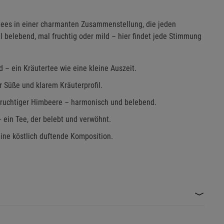
etees in einer charmanten Zusammenstellung, die jeden
belebend, mal fruchtig oder mild – hier findet jede Stimmung
 – ein Kräutertee wie eine kleine Auszeit.
 Süße und klarem Kräuterprofil.
fruchtiger Himbeere – harmonisch und belebend.
– ein Tee, der belebt und verwöhnt.
eine köstlich duftende Komposition.