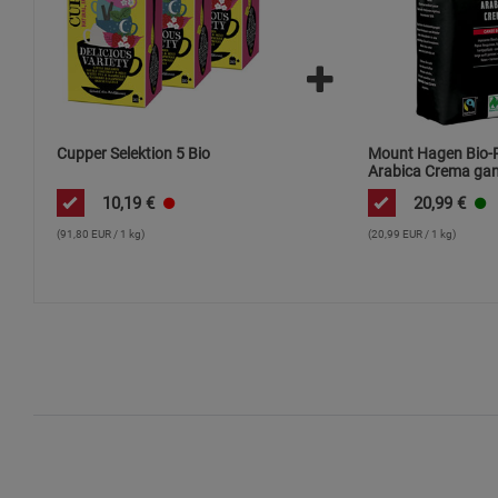
Cupper Selektion 5 Bio
Mount Hagen Bio-
Arabica Crema ga
10,19
€
20,99
€
(91,80 EUR / 1 kg)
(20,99 EUR / 1 kg)