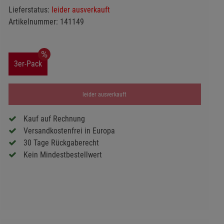
Lieferstatus:
leider ausverkauft
Artikelnummer:
141149
3er-Pack
leider ausverkauft
Kauf auf Rechnung
Versandkostenfrei in Europa
30 Tage Rückgaberecht
Kein Mindestbestellwert