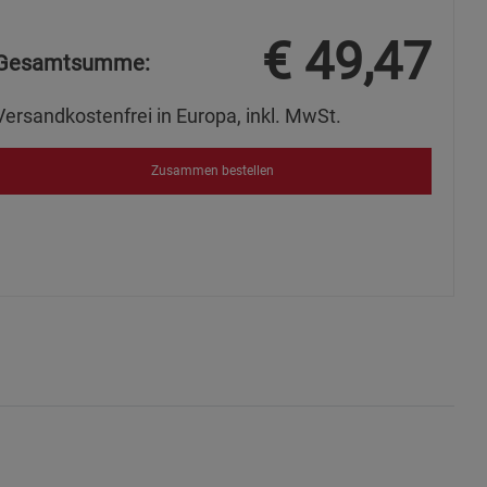
ies
€
49,47
Gesamtsumme:
Versandkostenfrei in Europa, inkl. MwSt.
Zusammen bestellen