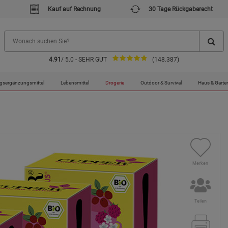
Kauf auf Rechnung
30 Tage Rückgaberecht
4.91
/ 5.0 - SEHR GUT
(148.387)
gsergänzungsmittel
Lebensmittel
Drogerie
Outdoor & Survival
Haus & Garte
Merken
Teilen