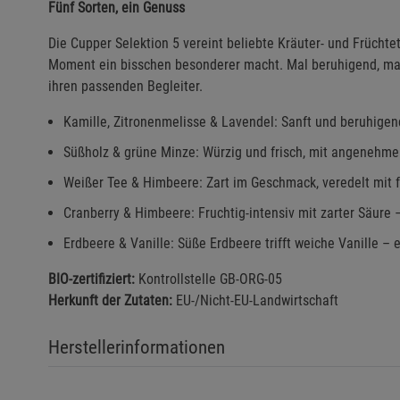
Fünf Sorten, ein Genuss
Die Cupper Selektion 5 vereint beliebte Kräuter- und Frücht
Moment ein bisschen besonderer macht. Mal beruhigend, mal 
ihren passenden Begleiter.
Kamille, Zitronenmelisse & Lavendel: Sanft und beruhigend
Süßholz & grüne Minze: Würzig und frisch, mit angenehmer
Weißer Tee & Himbeere: Zart im Geschmack, veredelt mit 
Cranberry & Himbeere: Fruchtig-intensiv mit zarter Säure 
Erdbeere & Vanille: Süße Erdbeere trifft weiche Vanille – 
BIO-zertifiziert:
Kontrollstelle GB-ORG-05
Herkunft der Zutaten:
EU-/Nicht-EU-Landwirtschaft
Herstellerinformationen