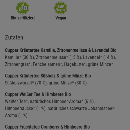
Bio-zertifiziert
Vegan
Zutaten
Cupper Kräutertee Kamille, Zitronenmelisse & Lavendel Bio
Kamille* (30 %), Zitronenmelisse* (15 %), Lavendel* (14 %),
Zitronengras*, Fenchelsamen*, Hagebutte*, grüne Minze*
Cupper Kräutertee Süßholz & grüne Minze Bio
Süßholzwurzel* (70 %), grüne Minze* (30 %)
Cupper Weißer Tee & Himbeere Bio
Weißer Tee*, natürliches Himbeer-Aroma* (6 %),
Himbeerstücke* (1 %), natürliches schwarze Johannisbeer-
Aroma (1 %)
Cupper Früchtetee Cranberry & Himbeere Bio