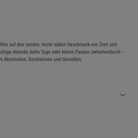
effen auf den runden, leicht süßen Geschmack von Zimt und
ruhige Abende, kalte Tage oder kleine Pausen zwischendurch –
um Abschalten, Durchatmen und Genießen.