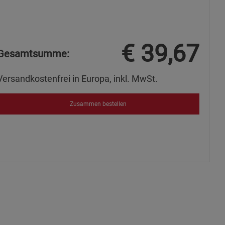
ies
€
39,67
Gesamtsumme:
Versandkostenfrei in Europa, inkl. MwSt.
Zusammen bestellen