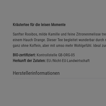
Kräutertee für die leisen Momente
Sanfter Rooibos, milde Kamille und feine Zitronenmelisse tr
einem Hauch Orange. Dieser Tee begleitet wunderbar durch 
ganz ohne Koffein, aber mit umso mehr Wohlgefühl. Ideal z
BIO-zertifiziert:
Kontrollstelle GB-ORG-05
Herkunft der Zutaten:
EU-/Nicht-EU-Landwirtschaft
Herstellerinformationen