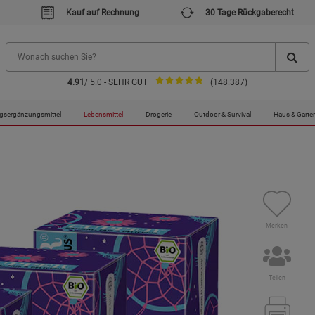
Kauf auf Rechnung
30 Tage Rückgaberecht
4.91
/ 5.0 - SEHR GUT
(148.387)
gsergänzungsmittel
Lebensmittel
Drogerie
Outdoor & Survival
Haus & Garte
Merken
Teilen