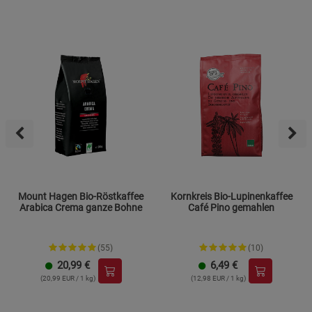
Mount Hagen Bio-Röstkaffee
Kornkreis Bio-Lupinenkaffee
Arabica Crema ganze Bohne
Café Pino gemahlen
(55)
(10)
20,99
€
6,49
€
(20,99 EUR / 1 kg)
(12,98 EUR / 1 kg)