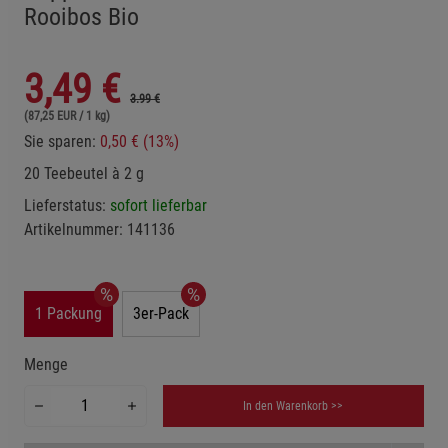
Rooibos Bio
3,49
€
3.99 €
(87,25 EUR / 1 kg)
Sie sparen:
0,50 € (13%)
20 Teebeutel à 2 g
Lieferstatus:
sofort lieferbar
Artikelnummer:
141136
1 Packung
3er-Pack
Menge
In den Warenkorb >>