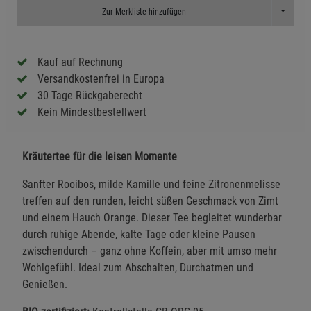
Toggle D
Zur Merkliste hinzufügen
Kauf auf Rechnung
Versandkostenfrei in Europa
30 Tage Rückgaberecht
Kein Mindestbestellwert
Kräutertee für die leisen Momente
Sanfter Rooibos, milde Kamille und feine Zitronenmelisse
treffen auf den runden, leicht süßen Geschmack von Zimt
und einem Hauch Orange. Dieser Tee begleitet wunderbar
durch ruhige Abende, kalte Tage oder kleine Pausen
zwischendurch – ganz ohne Koffein, aber mit umso mehr
Wohlgefühl. Ideal zum Abschalten, Durchatmen und
Genießen.