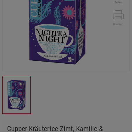
Teilen
Drucken
Cupper Kräutertee Zimt, Kamille &