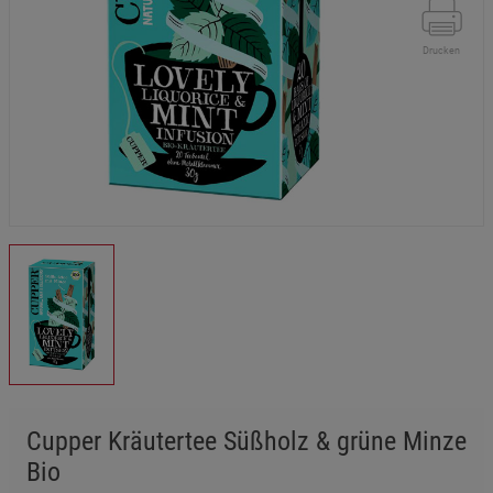
Drucken
Cupper Kräutertee Süßholz & grüne Minze
Bio