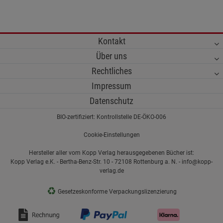
Kontakt
Über uns
Rechtliches
Impressum
Datenschutz
BIO-zertifiziert: Kontrollstelle DE-ÖKO-006
Cookie-Einstellungen
Hersteller aller vom Kopp Verlag herausgegebenen Bücher ist:
Kopp Verlag e.K. - Bertha-Benz-Str. 10 - 72108 Rottenburg a. N. - info@kopp-
verlag.de
♻
Gesetzeskonforme Verpackungslizenzierung