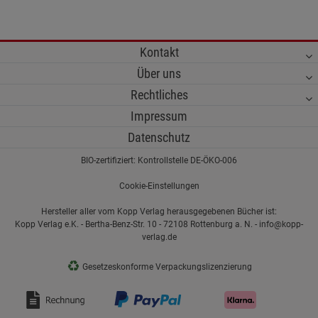
Kontakt
Über uns
Rechtliches
Impressum
Datenschutz
BIO-zertifiziert: Kontrollstelle DE-ÖKO-006
Cookie-Einstellungen
Hersteller aller vom Kopp Verlag herausgegebenen Bücher ist:
Kopp Verlag e.K. - Bertha-Benz-Str. 10 - 72108 Rottenburg a. N. - info@kopp-
verlag.de
♻
Gesetzeskonforme Verpackungslizenzierung