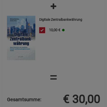
Marketing Cookies (3)
Marketing Cookies
Beschreibung Marketing Cookies
Digitale Zentralbankwährung
Cookie-Informationen
anzeigen
10,00
€
Datenschutzerklärung
Impressum
=
€
30,00
Gesamtsumme: