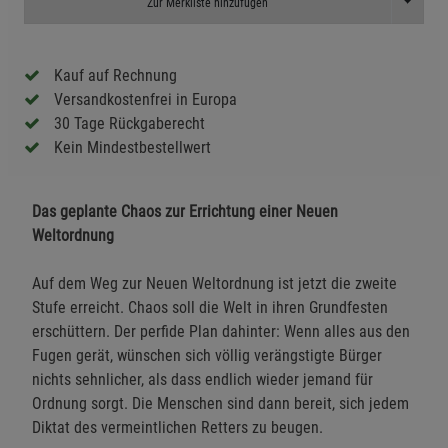
Toggle D
Zur Merkliste hinzufügen
Kauf auf Rechnung
Versandkostenfrei in Europa
30 Tage Rückgaberecht
Kein Mindestbestellwert
Das geplante Chaos zur Errichtung einer Neuen
Weltordnung
Auf dem Weg zur Neuen Weltordnung ist jetzt die zweite
Stufe erreicht. Chaos soll die Welt in ihren Grundfesten
erschüttern. Der perfide Plan dahinter: Wenn alles aus den
Fugen gerät, wünschen sich völlig verängstigte Bürger
nichts sehnlicher, als dass endlich wieder jemand für
Ordnung sorgt. Die Menschen sind dann bereit, sich jedem
Diktat des vermeintlichen Retters zu beugen.