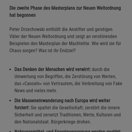
Die zweite Phase des Masterplans zur Neuen Weltordnung
hat begonnen
Peter Orzechowski enthüllt die Anstifter und geistigen
Väter der Neuen Weltordnung und zeigt an verstörenden
Beispielen den Masterplan der Machtelite. Wie wird sie für
Chaos sorgen? Was ist ihr Endziel?
Das Denken der Menschen wird verwirrt:
durch die
Umwertung von Begriffen, die Zerstörung von Werten,
das »Canceln« von Vertrautem, die Verbreitung von Fake
News und vieles mehr.
Die Masseneinwanderung nach Europa wird weiter
forciert:
Sie spaltet die Gesellschaft, zerstört die innere
Sicherheit und zersetzt Traditionen, Werte, Kulturen und
den Nationalstaat. Bürgerkriege drohen.
Nahrungsmittel- und Energieversorgung werden gestört: