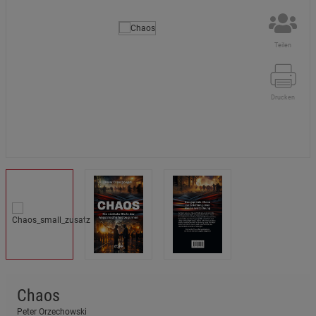
Teilen
Drucken
Chaos
Peter Orzechowski