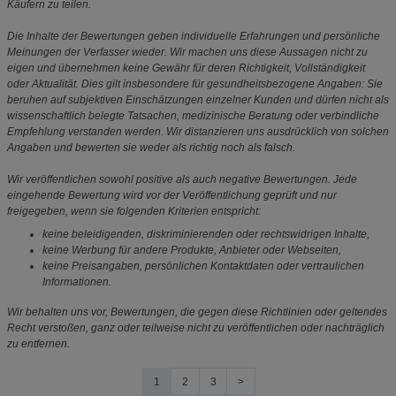
Käufern zu teilen.
Die Inhalte der Bewertungen geben individuelle Erfahrungen und persönliche
Meinungen der Verfasser wieder. Wir machen uns diese Aussagen nicht zu
eigen und übernehmen keine Gewähr für deren Richtigkeit, Vollständigkeit
oder Aktualität. Dies gilt insbesondere für gesundheitsbezogene Angaben: Sie
beruhen auf subjektiven Einschätzungen einzelner Kunden und dürfen nicht als
wissenschaftlich belegte Tatsachen, medizinische Beratung oder verbindliche
Empfehlung verstanden werden. Wir distanzieren uns ausdrücklich von solchen
Angaben und bewerten sie weder als richtig noch als falsch.
Wir veröffentlichen sowohl positive als auch negative Bewertungen. Jede
eingehende Bewertung wird vor der Veröffentlichung geprüft und nur
freigegeben, wenn sie folgenden Kriterien entspricht:
keine beleidigenden, diskriminierenden oder rechtswidrigen Inhalte,
keine Werbung für andere Produkte, Anbieter oder Webseiten,
keine Preisangaben, persönlichen Kontaktdaten oder vertraulichen
Informationen.
Wir behalten uns vor, Bewertungen, die gegen diese Richtlinien oder geltendes
Recht verstoßen, ganz oder teilweise nicht zu veröffentlichen oder nachträglich
zu entfernen.
1
2
3
>