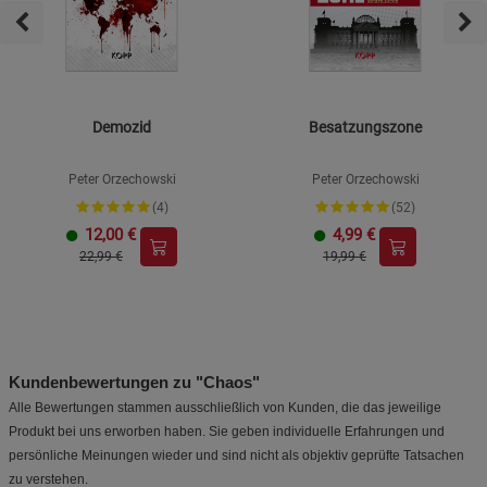
Demozid
Besatzungszone
Peter Orzechowski
Peter Orzechowski
(4)
(52)
12,00
€
4,99
€
22,99 €
19,99 €
Kundenbewertungen zu "Chaos"
Alle Bewertungen stammen ausschließlich von Kunden, die das jeweilige
Produkt bei uns erworben haben. Sie geben individuelle Erfahrungen und
persönliche Meinungen wieder und sind nicht als objektiv geprüfte Tatsachen
zu verstehen.