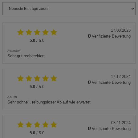
17.08.2025
Verifizierte Bewertung
5.0
/ 5.0
PeterSch
Sehr gut recherchiert
17.12.2024
Verifizierte Bewertung
5.0
/ 5.0
KaSch
Sehr schnell, reibungsloser Ablauf wie erwartet
03.11.2024
Verifizierte Bewertung
5.0
/ 5.0