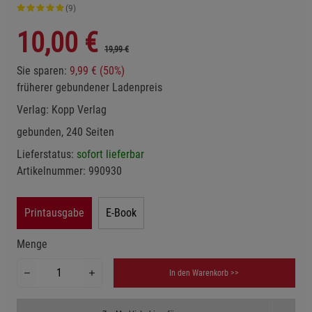
(9)
10,00
€
19,99 €
Sie sparen:
9,99 € (50%)
früherer gebundener Ladenpreis
Verlag:
Kopp Verlag
gebunden, 240 Seiten
Lieferstatus:
sofort lieferbar
Artikelnummer:
990930
Printausgabe
E-Book
Menge
In den Warenkorb >>