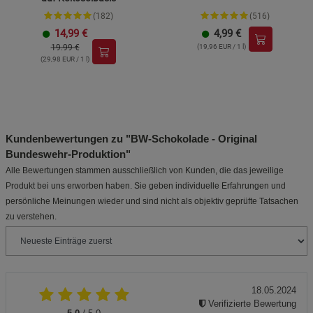
(182)
(516)
14,99
€
4,99
€
19.99 €
(19,96 EUR / 1 l)
(29,98 EUR / 1 l)
Kundenbewertungen zu "BW-Schokolade - Original
Bundeswehr-Produktion"
Alle Bewertungen stammen ausschließlich von Kunden, die das jeweilige
Produkt bei uns erworben haben. Sie geben individuelle Erfahrungen und
persönliche Meinungen wieder und sind nicht als objektiv geprüfte Tatsachen
zu verstehen.
18.05.2024
Verifizierte Bewertung