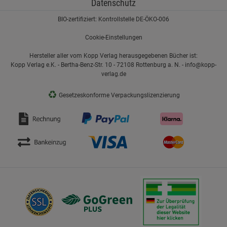
Datenschutz
BIO-zertifiziert: Kontrollstelle DE-ÖKO-006
Cookie-Einstellungen
Hersteller aller vom Kopp Verlag herausgegebenen Bücher ist:
Kopp Verlag e.K. - Bertha-Benz-Str. 10 - 72108 Rottenburg a. N. - info@kopp-
verlag.de
♻
Gesetzeskonforme Verpackungslizenzierung