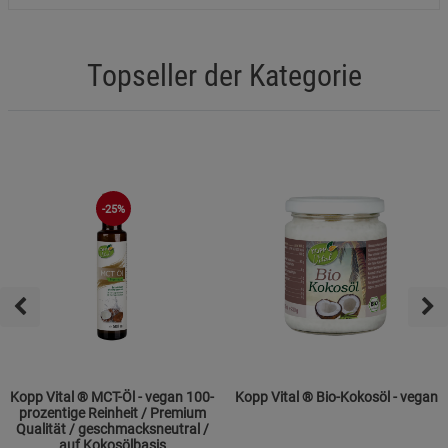
Topseller der Kategorie
-25%
Kopp Vital ® MCT-Öl - vegan 100-
Kopp Vital ® Bio-Kokosöl - vegan
prozentige Reinheit / Premium
Qualität / geschmacksneutral /
auf Kokosölbasis