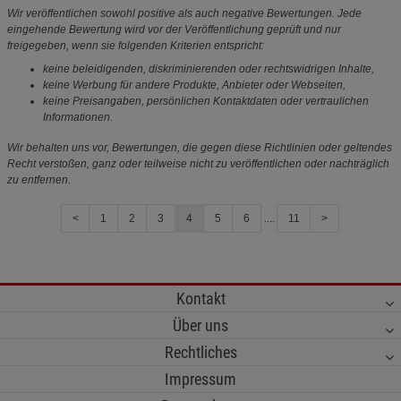
Wir veröffentlichen sowohl positive als auch negative Bewertungen. Jede
eingehende Bewertung wird vor der Veröffentlichung geprüft und nur
freigegeben, wenn sie folgenden Kriterien entspricht:
keine beleidigenden, diskriminierenden oder rechtswidrigen Inhalte,
keine Werbung für andere Produkte, Anbieter oder Webseiten,
keine Preisangaben, persönlichen Kontaktdaten oder vertraulichen
Informationen.
Wir behalten uns vor, Bewertungen, die gegen diese Richtlinien oder geltendes
Recht verstoßen, ganz oder teilweise nicht zu veröffentlichen oder nachträglich
zu entfernen.
<
1
2
3
4
5
6
....
11
>
Kontakt
Über uns
Rechtliches
Impressum