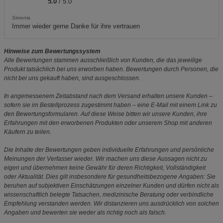
5.0
/ 5.0
Simonia
Immer wieder gerne Danke für ihre vertrauen
Hinweise zum Bewertungssystem
Alle Bewertungen stammen ausschließlich von Kunden, die das jeweilige
Produkt tatsächlich bei uns erworben haben. Bewertungen durch Personen, die
nicht bei uns gekauft haben, sind ausgeschlossen.
In angemessenem Zeitabstand nach dem Versand erhalten unsere Kunden –
sofern sie im Bestellprozess zugestimmt haben – eine E-Mail mit einem Link zu
den Bewertungsformularen. Auf diese Weise bitten wir unsere Kunden, ihre
Erfahrungen mit den erworbenen Produkten oder unserem Shop mit anderen
Käufern zu teilen.
Die Inhalte der Bewertungen geben individuelle Erfahrungen und persönliche
Meinungen der Verfasser wieder. Wir machen uns diese Aussagen nicht zu
eigen und übernehmen keine Gewähr für deren Richtigkeit, Vollständigkeit
oder Aktualität. Dies gilt insbesondere für gesundheitsbezogene Angaben: Sie
beruhen auf subjektiven Einschätzungen einzelner Kunden und dürfen nicht als
wissenschaftlich belegte Tatsachen, medizinische Beratung oder verbindliche
Empfehlung verstanden werden. Wir distanzieren uns ausdrücklich von solchen
Angaben und bewerten sie weder als richtig noch als falsch.