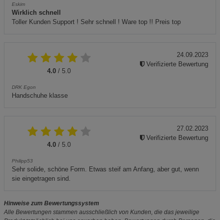
Eskim
Wirklich schnell
Toller Kunden Support ! Sehr schnell ! Ware top !! Preis top
24.09.2023
Verifizierte Bewertung
4.0
/ 5.0
DRK Egon
Handschuhe klasse
27.02.2023
Verifizierte Bewertung
4.0
/ 5.0
Philipp53
Sehr solide, schöne Form. Etwas steif am Anfang, aber gut, wenn
sie eingetragen sind.
Hinweise zum Bewertungssystem
Alle Bewertungen stammen ausschließlich von Kunden, die das jeweilige