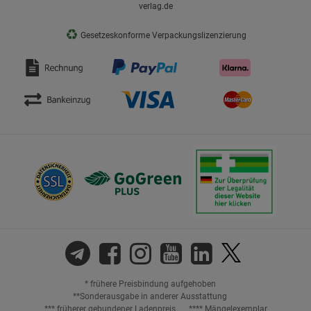
verlag.de
♻
Gesetzeskonforme Verpackungslizenzierung
* frühere Preisbindung aufgehoben
**Sonderausgabe in anderer Ausstattung
*** früherer gebundener Ladenpreis
**** Mängelexemplar