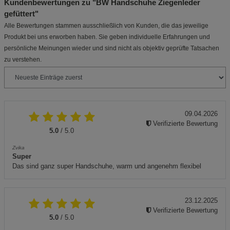
Kundenbewertungen zu "BW Handschuhe Ziegenleder
gefüttert"
Alle Bewertungen stammen ausschließlich von Kunden, die das jeweilige
Produkt bei uns erworben haben. Sie geben individuelle Erfahrungen und
persönliche Meinungen wieder und sind nicht als objektiv geprüfte Tatsachen
zu verstehen.
09.04.2026
Verifizierte Bewertung
5.0
/ 5.0
Zvika
Super
Das sind ganz super Handschuhe, warm und angenehm flexibel
23.12.2025
Verifizierte Bewertung
5.0
/ 5.0