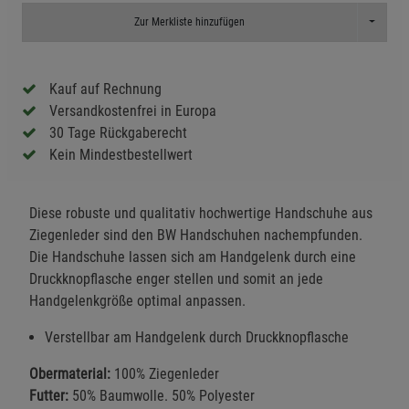
Toggle D
Zur Merkliste hinzufügen
Kauf auf Rechnung
Versandkostenfrei in Europa
30 Tage Rückgaberecht
Kein Mindestbestellwert
Diese robuste und qualitativ hochwertige Handschuhe aus
Ziegenleder sind den BW Handschuhen nachempfunden.
Die Handschuhe lassen sich am Handgelenk durch eine
Druckknopflasche enger stellen und somit an jede
Handgelenkgröße optimal anpassen.
Verstellbar am Handgelenk durch Druckknopflasche
Obermaterial:
100% Ziegenleder
Futter:
50% Baumwolle. 50% Polyester