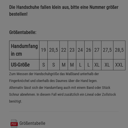
Die Handschuhe fallen klein aus, bitte eine Nummer größer
bestellen!
Größentabelle:
Handumfang
19
20,5
22
23
24
26
27
27,5
28,5
in cm
US-Größe
S
S
M
M
L
L
XL
XL
XXL
Zum Messen der Handschuhgröße das Maßband unterhalb der
Fingerknöchel und oberhalb des Daumes über die Hand legen.
Alternativ lässt sich der Handumfang auch mit einem Band oder Stück
Schnur abnehmen. In diesem Fall wird zusätzlich ein Lineal oder Zollstock
benötigt.
Größentabelle