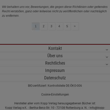
Wir behalten uns vor, Bewertungen, die gegen diese Richtlinien oder geltendes
Recht verstoßen, ganz oder teilweise nicht zu veröffentlichen oder nachträglich
zu entfernen.
1
2
3
4
5
>
Kontakt
Über uns
Rechtliches
Impressum
Datenschutz
BIO-zertifiziert: Kontrollstelle DE-ÖKO-006
Cookie-Einstellungen
Hersteller aller vom Kopp Verlag herausgegebenen Bücher ist:
Kopp Verlag e.K. - Bertha-Benz-Str. 10 - 72108 Rottenburg a. N. - info@kopp-