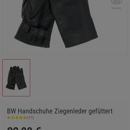
Drucken
BW Handschuhe Ziegenleder gefüttert
(17)