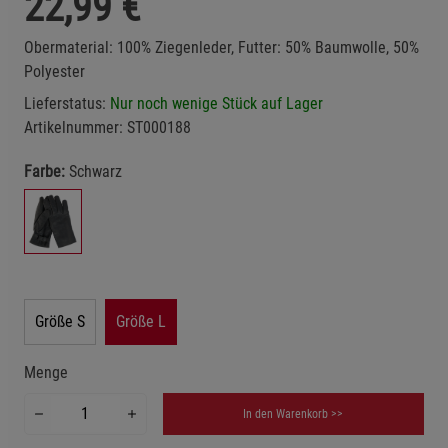
22,99
€
Obermaterial: 100% Ziegenleder, Futter: 50% Baumwolle, 50%
Polyester
Lieferstatus:
Nur noch wenige Stück auf Lager
Artikelnummer:
ST000188
Farbe:
Schwarz
Größe S
Größe L
Menge
In den Warenkorb >>