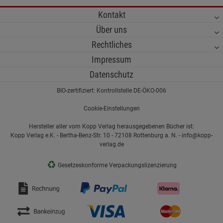
Kontakt
Über uns
Rechtliches
Impressum
Datenschutz
BIO-zertifiziert: Kontrollstelle DE-ÖKO-006
Cookie-Einstellungen
Hersteller aller vom Kopp Verlag herausgegebenen Bücher ist:
Kopp Verlag e.K. - Bertha-Benz-Str. 10 - 72108 Rottenburg a. N. - info@kopp-
verlag.de
♻
Gesetzeskonforme Verpackungslizenzierung