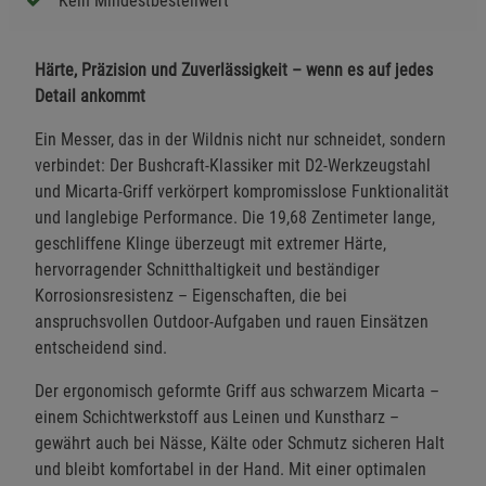
Kein Mindestbestellwert
Härte, Präzision und Zuverlässigkeit – wenn es auf jedes
Detail ankommt
Ein Messer, das in der Wildnis nicht nur schneidet, sondern
verbindet: Der Bushcraft-Klassiker mit D2-Werkzeugstahl
und Micarta-Griff verkörpert kompromisslose Funktionalität
und langlebige Performance. Die 19,68 Zentimeter lange,
geschliffene Klinge überzeugt mit extremer Härte,
hervorragender Schnitthaltigkeit und beständiger
Korrosionsresistenz – Eigenschaften, die bei
anspruchsvollen Outdoor-Aufgaben und rauen Einsätzen
entscheidend sind.
Der ergonomisch geformte Griff aus schwarzem Micarta –
einem Schichtwerkstoff aus Leinen und Kunstharz –
gewährt auch bei Nässe, Kälte oder Schmutz sicheren Halt
und bleibt komfortabel in der Hand. Mit einer optimalen