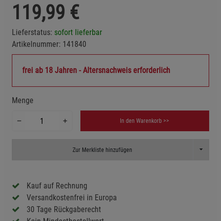
119,99
€
Lieferstatus:
sofort lieferbar
Artikelnummer:
141840
frei ab 18 Jahren - Altersnachweis erforderlich
Menge
In den Warenkorb >>
Toggle D
Zur Merkliste hinzufügen
Kauf auf Rechnung
Versandkostenfrei in Europa
30 Tage Rückgaberecht