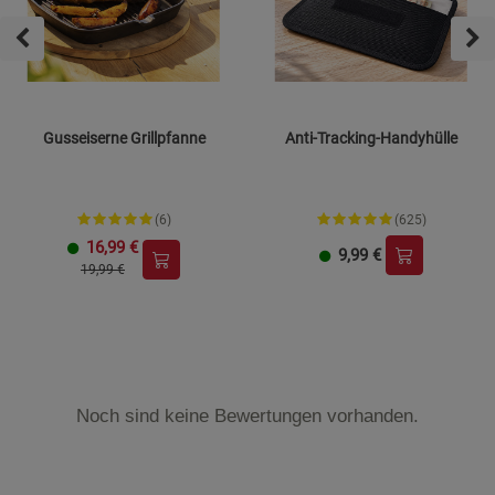
Gusseiserne Grillpfanne
Anti-Tracking-Handyhülle
(6)
(625)
16,99
€
9,99
€
19,99 €
Noch sind keine Bewertungen vorhanden.