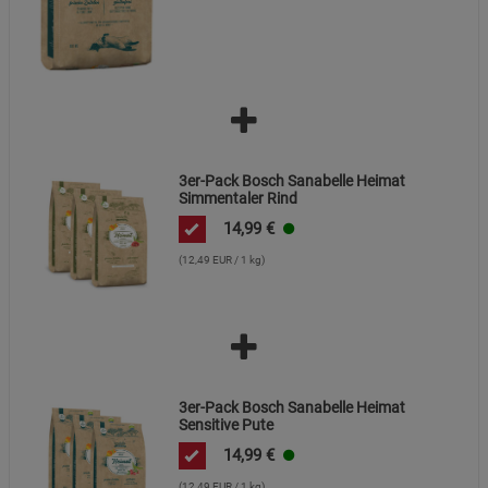
3er-Pack Bosch Sanabelle Heimat
Simmentaler Rind
14,99
€
(12,49 EUR / 1 kg)
3er-Pack Bosch Sanabelle Heimat
Sensitive Pute
14,99
€
(12,49 EUR / 1 kg)