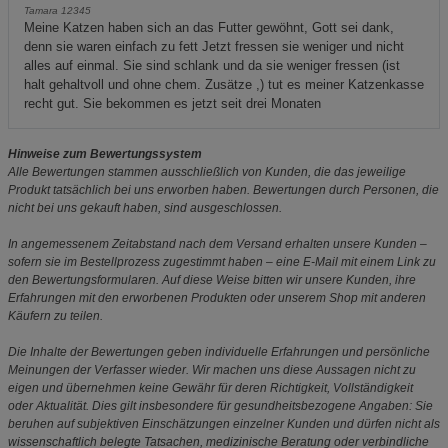
Tamara 12345
Meine Katzen haben sich an das Futter gewöhnt, Gott sei dank,
denn sie waren einfach zu fett Jetzt fressen sie weniger und nicht
alles auf einmal. Sie sind schlank und da sie weniger fressen (ist
halt gehaltvoll und ohne chem. Zusätze ,) tut es meiner Katzenkasse
recht gut. Sie bekommen es jetzt seit drei Monaten
Hinweise zum Bewertungssystem
Alle Bewertungen stammen ausschließlich von Kunden, die das jeweilige
Produkt tatsächlich bei uns erworben haben. Bewertungen durch Personen, die
nicht bei uns gekauft haben, sind ausgeschlossen.
In angemessenem Zeitabstand nach dem Versand erhalten unsere Kunden –
sofern sie im Bestellprozess zugestimmt haben – eine E-Mail mit einem Link zu
den Bewertungsformularen. Auf diese Weise bitten wir unsere Kunden, ihre
Erfahrungen mit den erworbenen Produkten oder unserem Shop mit anderen
Käufern zu teilen.
Die Inhalte der Bewertungen geben individuelle Erfahrungen und persönliche
Meinungen der Verfasser wieder. Wir machen uns diese Aussagen nicht zu
eigen und übernehmen keine Gewähr für deren Richtigkeit, Vollständigkeit
oder Aktualität. Dies gilt insbesondere für gesundheitsbezogene Angaben: Sie
beruhen auf subjektiven Einschätzungen einzelner Kunden und dürfen nicht als
wissenschaftlich belegte Tatsachen, medizinische Beratung oder verbindliche