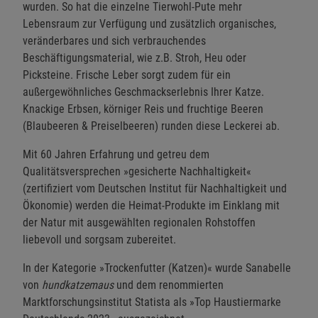
wurden. So hat die einzelne Tierwohl-Pute mehr
Lebensraum zur Verfügung und zusätzlich organisches,
veränderbares und sich verbrauchendes
Beschäftigungsmaterial, wie z.B. Stroh, Heu oder
Picksteine. Frische Leber sorgt zudem für ein
außergewöhnliches Geschmackserlebnis Ihrer Katze.
Knackige Erbsen, körniger Reis und fruchtige Beeren
(Blaubeeren & Preiselbeeren) runden diese Leckerei ab.
Mit 60 Jahren Erfahrung und getreu dem
Qualitätsversprechen »gesicherte Nachhaltigkeit«
(zertifiziert vom Deutschen Institut für Nachhaltigkeit und
Ökonomie) werden die Heimat-Produkte im Einklang mit
der Natur mit ausgewählten regionalen Rohstoffen
liebevoll und sorgsam zubereitet.
In der Kategorie »Trockenfutter (Katzen)« wurde Sanabelle
von
hundkatzemaus
und dem renommierten
Marktforschungsinstitut Statista als »Top Haustiermarke