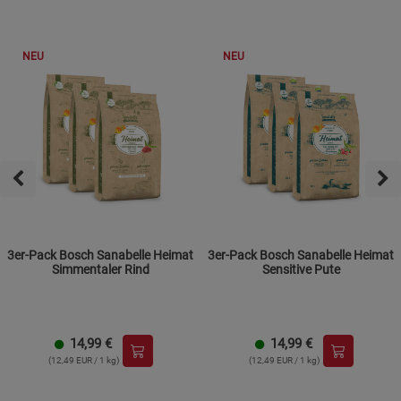
NEU
NEU
3er-Pack Bosch Sanabelle Heimat
3er-Pack Bosch Sanabelle Heimat
Simmentaler Rind
Sensitive Pute
14,99
€
14,99
€
(12,49 EUR / 1 kg)
(12,49 EUR / 1 kg)