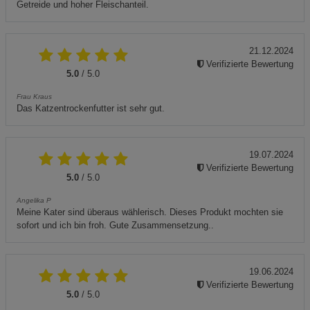
Getreide und hoher Fleischanteil.
21.12.2024
Verifizierte Bewertung
5.0
/ 5.0
Frau Kraus
Das Katzentrockenfutter ist sehr gut.
19.07.2024
Verifizierte Bewertung
5.0
/ 5.0
Angelika P
Meine Kater sind überaus wählerisch. Dieses Produkt mochten sie
sofort und ich bin froh. Gute Zusammensetzung..
19.06.2024
Verifizierte Bewertung
5.0
/ 5.0